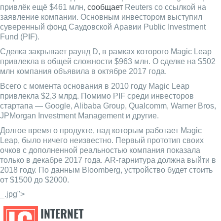
привлёк ещё $461 млн,
сообщает
Reuters со ссылкой на
заявление компании. Основным инвестором выступил
суверенный фонд Саудовской Аравии Public Investment
Fund (PIF).
Сделка закрывает раунд D, в рамках которого Magic Leap
привлекла в общей сложности $963 млн. О сделке на $502
млн компания объявила в октябре 2017 года.
Всего с момента основания в 2010 году Magic Leap
привлекла $2,3 млрд. Помимо PIF среди инвесторов
стартапа — Google, Alibaba Group, Qualcomm, Warner Bros,
JPMorgan Investment Management и другие.
Долгое время о продукте, над которым работает Magic
Leap, было ничего неизвестно. Первый прототип своих
очков с дополненной реальностью компания показала
только в декабре 2017 года. AR-гарнитура должна выйти в
2018 году. По данным Bloomberg, устройство будет стоить
от $1500 до $2000.
_.jpg">