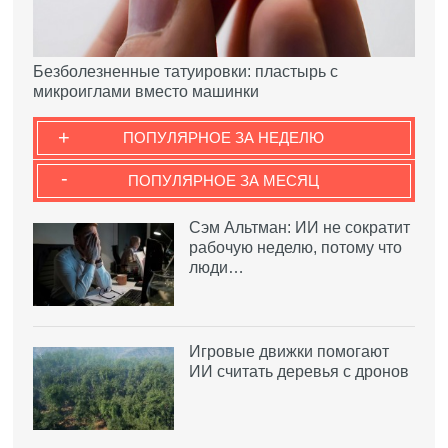
Безболезненные татуировки: пластырь с
микроиглами вместо машинки
+
ПОПУЛЯРНОЕ ЗА НЕДЕЛЮ
-
ПОПУЛЯРНОЕ ЗА МЕСЯЦ
Сэм Альтман: ИИ не сократит
рабочую неделю, потому что
люди…
Игровые движки помогают
ИИ считать деревья с дронов