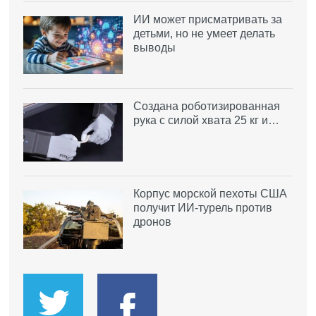
ИИ может присматривать за
детьми, но не умеет делать
выводы
Создана роботизированная
рука с силой хвата 25 кг и…
Корпус морской пехоты США
получит ИИ-турель против
дронов