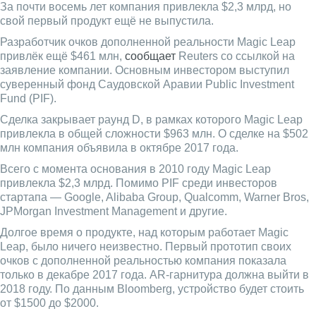
За почти восемь лет компания привлекла $2,3 млрд, но
свой первый продукт ещё не выпустила.
Разработчик очков дополненной реальности Magic Leap
привлёк ещё $461 млн,
сообщает
Reuters со ссылкой на
заявление компании. Основным инвестором выступил
суверенный фонд Саудовской Аравии Public Investment
Fund (PIF).
Сделка закрывает раунд D, в рамках которого Magic Leap
привлекла в общей сложности $963 млн. О сделке на $502
млн компания объявила в октябре 2017 года.
Всего с момента основания в 2010 году Magic Leap
привлекла $2,3 млрд. Помимо PIF среди инвесторов
стартапа — Google, Alibaba Group, Qualcomm, Warner Bros,
JPMorgan Investment Management и другие.
Долгое время о продукте, над которым работает Magic
Leap, было ничего неизвестно. Первый прототип своих
очков с дополненной реальностью компания показала
только в декабре 2017 года. AR-гарнитура должна выйти в
2018 году. По данным Bloomberg, устройство будет стоить
от $1500 до $2000.