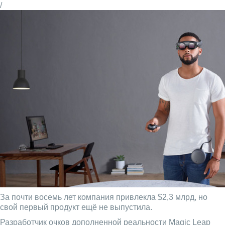
/
За почти восемь лет компания привлекла $2,3 млрд, но
свой первый продукт ещё не выпустила.
Разработчик очков дополненной реальности Magic Leap