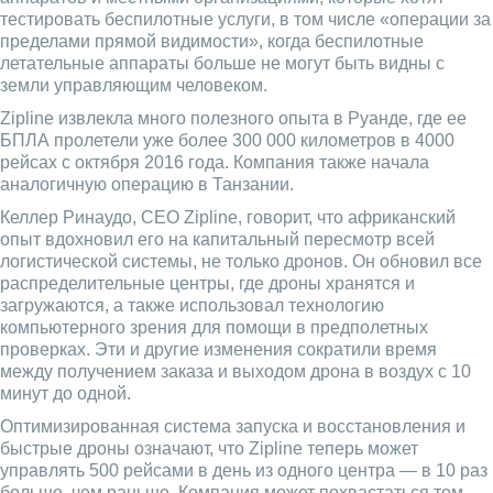
тестировать беспилотные услуги, в том числе «операции за
пределами прямой видимости», когда беспилотные
летательные аппараты больше не могут быть видны с
земли управляющим человеком.
Zipline извлекла много полезного опыта в Руанде, где ее
БПЛА пролетели уже более 300 000 километров в 4000
рейсах с октября 2016 года. Компания также начала
аналогичную операцию в Танзании.
Келлер Ринаудо, CEO Zipline, говорит, что африканский
опыт вдохновил его на капитальный пересмотр всей
логистической системы, не только дронов. Он обновил все
распределительные центры, где дроны хранятся и
загружаются, а также использовал технологию
компьютерного зрения для помощи в предполетных
проверках. Эти и другие изменения сократили время
между получением заказа и выходом дрона в воздух с 10
минут до одной.
Оптимизированная система запуска и восстановления и
быстрые дроны означают, что Zipline теперь может
управлять 500 рейсами в день из одного центра — в 10 раз
больше, чем раньше. Компания может похвастаться тем,