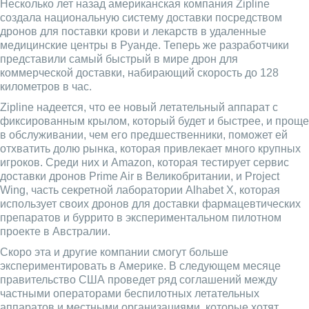
Несколько лет назад американская компания Zipline
создала национальную систему доставки посредством
дронов для поставки крови и лекарств в удаленные
медицинские центры в Руанде. Теперь же разработчики
представили самый быстрый в мире дрон для
коммерческой доставки, набирающий скорость до 128
километров в час.
Zipline надеется, что ее новый летательный аппарат с
фиксированным крылом, который будет и быстрее, и проще
в обслуживании, чем его предшественники, поможет ей
отхватить долю рынка, которая привлекает много крупных
игроков. Среди них и Amazon, которая тестирует сервис
доставки дронов Prime Air в Великобритании, и Project
Wing, часть секретной лаборатории Alhabet X, которая
использует своих дронов для доставки фармацевтических
препаратов и буррито в экспериментальном пилотном
проекте в Австралии.
Скоро эта и другие компании смогут больше
экспериментировать в Америке. В следующем месяце
правительство США проведет ряд соглашений между
частными операторами беспилотных летательных
аппаратов и местными организациями, которые хотят