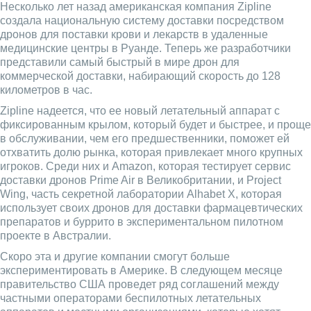
Несколько лет назад американская компания Zipline
создала национальную систему доставки посредством
дронов для поставки крови и лекарств в удаленные
медицинские центры в Руанде. Теперь же разработчики
представили самый быстрый в мире дрон для
коммерческой доставки, набирающий скорость до 128
километров в час.
Zipline надеется, что ее новый летательный аппарат с
фиксированным крылом, который будет и быстрее, и проще
в обслуживании, чем его предшественники, поможет ей
отхватить долю рынка, которая привлекает много крупных
игроков. Среди них и Amazon, которая тестирует сервис
доставки дронов Prime Air в Великобритании, и Project
Wing, часть секретной лаборатории Alhabet X, которая
использует своих дронов для доставки фармацевтических
препаратов и буррито в экспериментальном пилотном
проекте в Австралии.
Скоро эта и другие компании смогут больше
экспериментировать в Америке. В следующем месяце
правительство США проведет ряд соглашений между
частными операторами беспилотных летательных