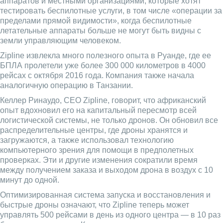
аппаратов и местными организациями, которые хотят
тестировать беспилотные услуги, в том числе «операции за
пределами прямой видимости», когда беспилотные
летательные аппараты больше не могут быть видны с
земли управляющим человеком.
Zipline извлекла много полезного опыта в Руанде, где ее
БПЛА пролетели уже более 300 000 километров в 4000
рейсах с октября 2016 года. Компания также начала
аналогичную операцию в Танзании.
Келлер Ринаудо, CEO Zipline, говорит, что африканский
опыт вдохновил его на капитальный пересмотр всей
логистической системы, не только дронов. Он обновил все
распределительные центры, где дроны хранятся и
загружаются, а также использовал технологию
компьютерного зрения для помощи в предполетных
проверках. Эти и другие изменения сократили время
между получением заказа и выходом дрона в воздух с 10
минут до одной.
Оптимизированная система запуска и восстановления и
быстрые дроны означают, что Zipline теперь может
управлять 500 рейсами в день из одного центра — в 10 раз