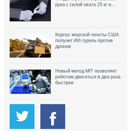
рука с силой хвата 25 кг и…
Корпус морской пехоты США
получит ИИ-турель против
дронов
Новый метод MIT позволяет
роботам двигаться в два раза
быстрее