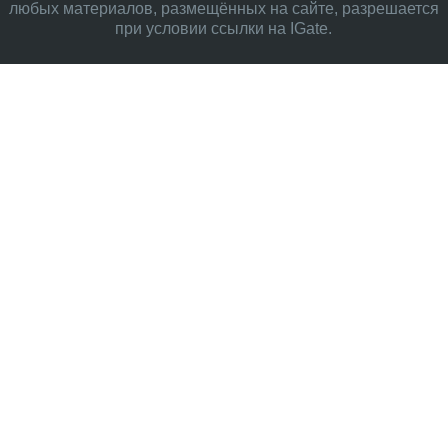
любых материалов, размещённых на сайте, разрешается
при условии ссылки на IGate.