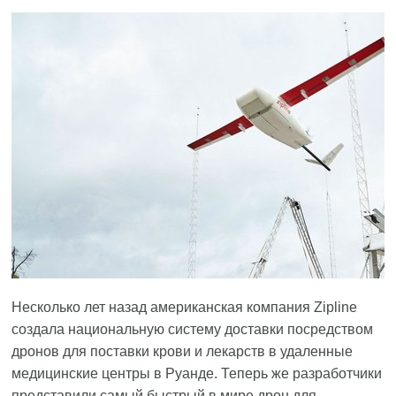
Несколько лет назад американская компания Zipline
создала национальную систему доставки посредством
дронов для поставки крови и лекарств в удаленные
медицинские центры в Руанде. Теперь же разработчики
представили самый быстрый в мире дрон для