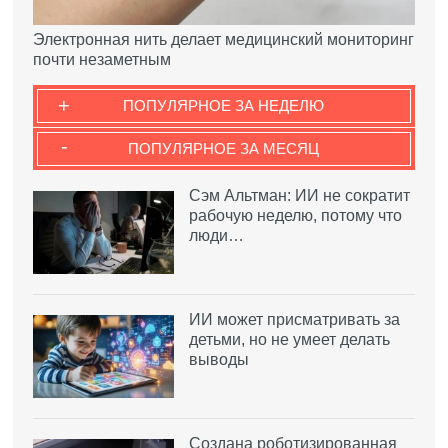
Электронная нить делает медицинский мониторинг
почти незаметным
+
ПОПУЛЯРНОЕ ЗА НЕДЕЛЮ
-
ПОПУЛЯРНОЕ ЗА МЕСЯЦ
Сэм Альтман: ИИ не сократит
рабочую неделю, потому что
люди…
ИИ может присматривать за
детьми, но не умеет делать
выводы
Создана роботизированная