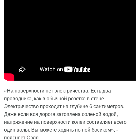
«На поверхности нет электричества. Есть два
проводника, как в обычной розетке в стене.
Электричество проходит на глубине 6 сантиметров.
Даже если вся дорога затоплена соленой водой,
напряжение на поверхности колеи составляет всего
один вольт. Вы можете ходить по ней босиком», -
поясняет Сэлл.