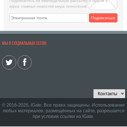
Подпишитесь на еженедельную рассылку и будьте в
курсе главных новостей мира технологий
Подписаться
МЫ В СОЦИАЛЬНЫХ СЕТЯХ:
© 2016-2026, IGate. Все права защищены. Использование
любых материалов, размещённых на сайте, разрешается
при условии ссылки на IGate.