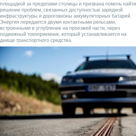
площадкой за пределами столицы и призвана помочь найти
решение проблем, связанных доступностью зарядной
инфраструктуры и дороговизны аккумуляторных батарей.
Энергия передается двумя контактными рельсами,
встроенными в углубление на проезжей части, через
подвижный токоприемник, который устанавливается на
днище транспортного средства.