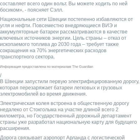
составляет всего один вольт. Вы можете ходить по ней
босиком», - поясняет Сэлл.
Национальные сети Швеции постепенно избавляются от
угля и нефти. Повсеместно внедряющиеся ВИЭ и
аккумуляторные батареи рассматриваются в качестве
ключевых источников энергии. Цель страны – отказ от
ископаемого топлива до 2030 года – требует также
сокращения на 70% энергетических расходов
транспортного сектора.
Информация предоставлена по материалам
The Guardian
/
В Швеции запустили первую электрифицированную дорогу,
которая перезаряжает батареи легковых и грузовых
электромобилей во время движения.
Электрическая колея встроена в общественную дорогу
недалеко от Стокгольма на участке длиной всего 2
километра, но Государственный дорожный департамент
страны уже разработал национальную карту для будущего
расширения.
Дорога связывает аэропорт Арланда с логистической