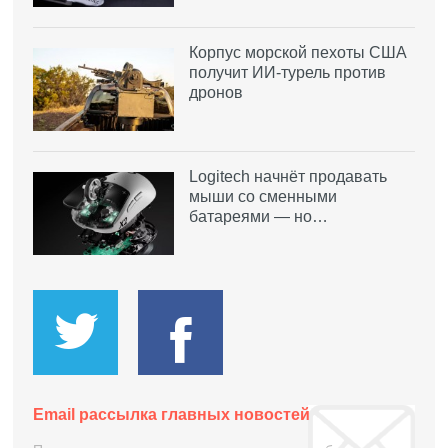
Корпус морской пехоты США
получит ИИ-турель против
дронов
Logitech начнёт продавать
мыши со сменными
батареями — но…
Email рассылка главных новостей