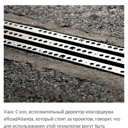
Ханс Сэлл, исполнительный директор консорциума
eRoadArlanda, который стоит за проектом, говорит, что
для использования этой технологии могут быть