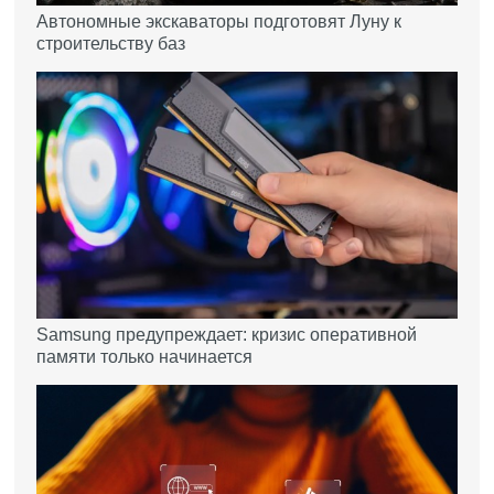
Автономные экскаваторы подготовят Луну к
строительству баз
Samsung предупреждает: кризис оперативной
памяти только начинается