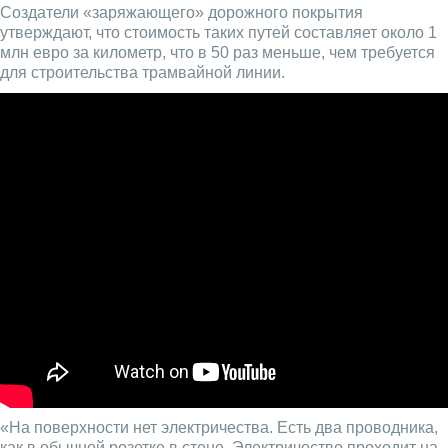
Создатели «заряжающего» дорожного покрытия
утверждают, что стоимость таких путей составляет около 1
млн евро за километр, что в 50 раз меньше, чем требуется
для строительства трамвайной линии.
«На поверхности нет электричества. Есть два проводника,
как в обычной розетке в стене. Электричество проходит на