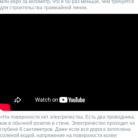
млн евро за километр, что в 50 раз меньше, чем требуется
для строительства трамвайной линии.
«На поверхности нет электричества. Есть два проводника,
как в обычной розетке в стене. Электричество проходит на
глубине 6 сантиметров. Даже если вся дорога затоплена
соленой водой, напряжение на поверхности колеи