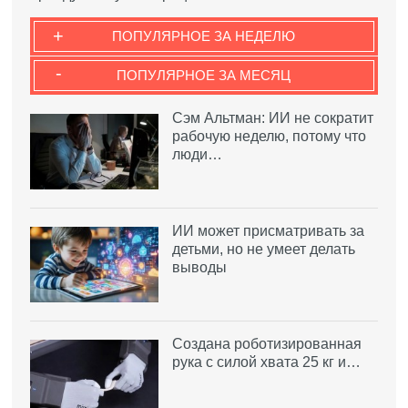
+
ПОПУЛЯРНОЕ ЗА НЕДЕЛЮ
-
ПОПУЛЯРНОЕ ЗА МЕСЯЦ
Сэм Альтман: ИИ не сократит
рабочую неделю, потому что
люди…
ИИ может присматривать за
детьми, но не умеет делать
выводы
Создана роботизированная
рука с силой хвата 25 кг и…