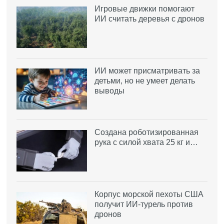
Игровые движки помогают
ИИ считать деревья с дронов
ИИ может присматривать за
детьми, но не умеет делать
выводы
Создана роботизированная
рука с силой хвата 25 кг и…
Корпус морской пехоты США
получит ИИ-турель против
дронов