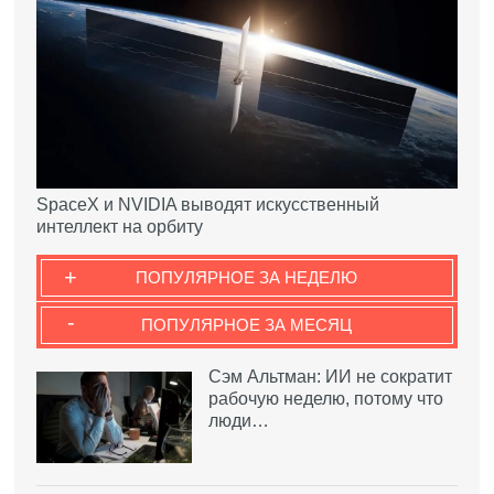
SpaceX и NVIDIA выводят искусственный
интеллект на орбиту
+
ПОПУЛЯРНОЕ ЗА НЕДЕЛЮ
-
ПОПУЛЯРНОЕ ЗА МЕСЯЦ
Сэм Альтман: ИИ не сократит
рабочую неделю, потому что
люди…