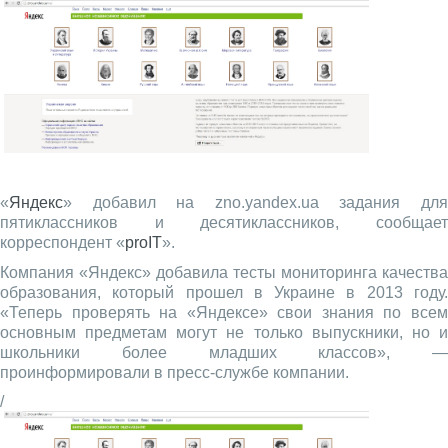
«
Яндекс
» добавил на zno.yandex.ua задания для
пятиклассников и десятиклассников, сообщает
корреспондент «
proIT
».
Компания «Яндекс» добавила тесты мониторинга качества
образования, который прошел в Украине в 2013 году.
«Теперь проверять на «Яндексе» свои знания по всем
основным предметам могут не только выпускники, но и
школьники более младших классов», —
проинформировали в пресс-службе компании.
/