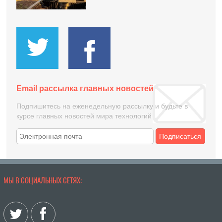
Email рассылка главных новостей
Подпишитесь на еженедельную рассылку и будьте в
курсе главных новостей мира технологий
Подписаться
МЫ В СОЦИАЛЬНЫХ СЕТЯХ: