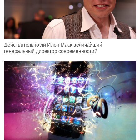
Действительно ли Илон Маск величайший
генеральный директор современности?