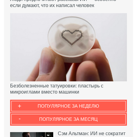
если думают, что их написал человек
Безболезненные татуировки: пластырь с
микроиглами вместо машинки
+
ПОПУЛЯРНОЕ ЗА НЕДЕЛЮ
-
ПОПУЛЯРНОЕ ЗА МЕСЯЦ
Сэм Альтман: ИИ не сократит