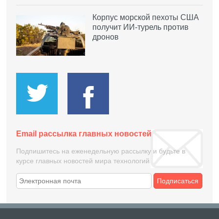
Корпус морской пехоты США
получит ИИ-турель против
дронов
Email рассылка главных новостей
Подпишитесь на еженедельную рассылку и будьте в
курсе главных новостей мира технологий
Подписаться