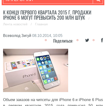
К КОНЦУ ПЕРВОГО КВАРТАЛА 2015 Г, ПРОДАЖИ
IPHONE 6 МОГУТ ПРЕВЫСИТЬ 200 МЛН ШТУК
/
Лента новостей
/
Главная
Всеволод Зигуй
08.10.2014, 10:05
Поделиться:
Объем заказов на чипсеты для iPhone 6 и iPhone 6 Plus
в первом квартале 2015 года превысил 50 млн