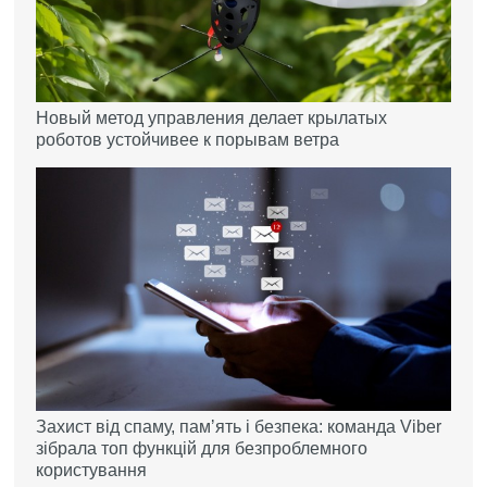
Новый метод управления делает крылатых
роботов устойчивее к порывам ветра
Захист від спаму, памʼять і безпека: команда Viber
зібрала топ функцій для безпроблемного
користування