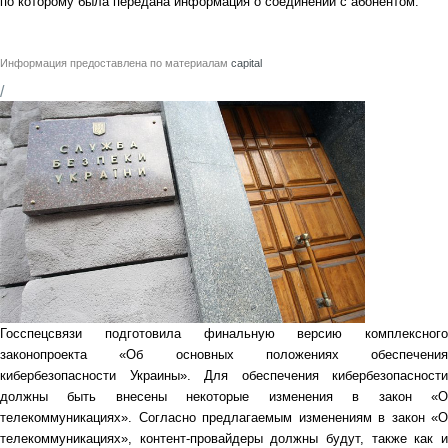
по которому была передана информация о соединении с абонентом.
Информация предоставлена по материалам
capital
/
Госспецсвязи подготовила финальную версию комплексного
законопроекта «Об основных положениях обеспечения
кибербезопасности Украины». Для обеспечения кибербезопасности
должны быть внесены некоторые изменения в закон «О
телекоммуникациях». Согласно предлагаемым изменениям в закон «О
телекоммуникациях», контент-провайдеры должны будут, также как и