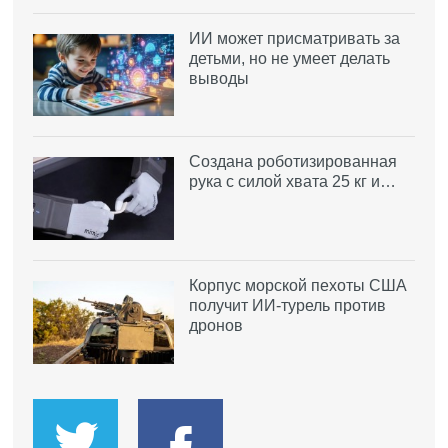
ИИ может присматривать за
детьми, но не умеет делать
выводы
Создана роботизированная
рука с силой хвата 25 кг и…
Корпус морской пехоты США
получит ИИ-турель против
дронов