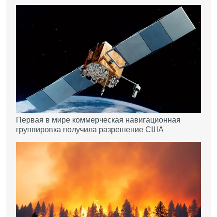
Первая в мире коммерческая навигационная
группировка получила разрешение США