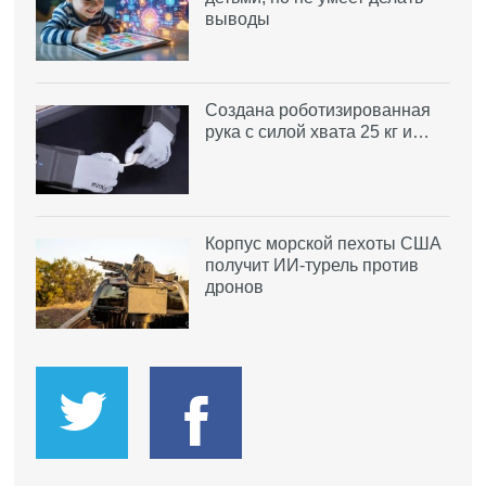
выводы
Создана роботизированная
рука с силой хвата 25 кг и…
Корпус морской пехоты США
получит ИИ-турель против
дронов