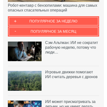
Робот-кентавр с бензопилами: машина для самых
опасных спасательных операций
+
ПОПУЛЯРНОЕ ЗА НЕДЕЛЮ
-
ПОПУЛЯРНОЕ ЗА МЕСЯЦ
Сэм Альтман: ИИ не сократит
рабочую неделю, потому что
люди…
Игровые движки помогают
ИИ считать деревья с дронов
ИИ может присматривать за
детьми, но не умеет делать