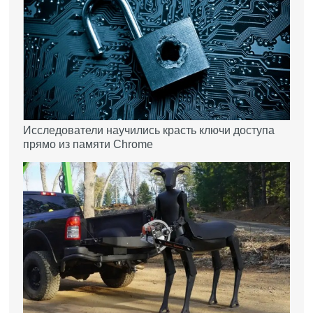
Исследователи научились красть ключи доступа
прямо из памяти Chrome