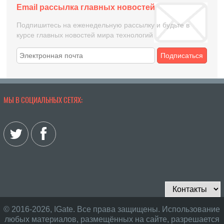
Email рассылка главных новостей
Подпишитесь на еженедельную рассылку и будьте в
курсе главных новостей мира технологий
Подписаться
МЫ В СОЦИАЛЬНЫХ СЕТЯХ:
© 2016-2026, IGate. Все права защищены. Использование
любых материалов, размещённых на сайте, разрешается