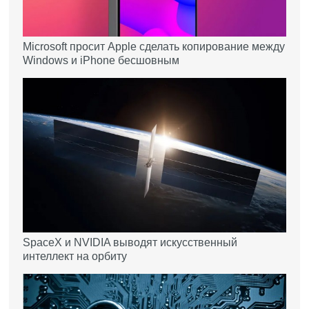
Microsoft просит Apple сделать копирование между
Windows и iPhone бесшовным
SpaceX и NVIDIA выводят искусственный
интеллект на орбиту