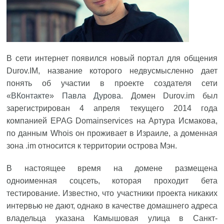
В сети интернет появился новый портал для общения
Durov.IM, название которого недвусмысленно дает
понять об участии в проекте создателя сети
«
ВКонтакте
»
Павла Дурова
. Домен Durov.im был
зарегистрирован 4 апреля текущего 2014 года
компанией EPAG Domainservices на Артура Исмакова,
по данным Whois он проживает в Израиле, а доменная
зона .im относится к территории острова Мэн.
В настоящее время на домене размещена
одноименная соцсеть, которая проходит бета
тестирование. Известно, что участники проекта никаких
интервью не дают, однако в качестве домашнего адреса
владельца указана Камышовая улица в Санкт-