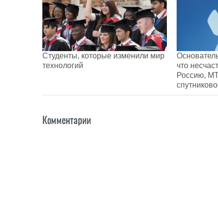
Студенты, которые изменили мир
Основатель
технологий
что несчас
Россию, МТ
спутников
Комментарии