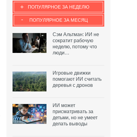
+
ПОПУЛЯРНОЕ ЗА НЕДЕЛЮ
-
ПОПУЛЯРНОЕ ЗА МЕСЯЦ
Сэм Альтман: ИИ не
сократит рабочую
неделю, потому что
люди…
Игровые движки
помогают ИИ считать
деревья с дронов
ИИ может
присматривать за
детьми, но не умеет
делать выводы