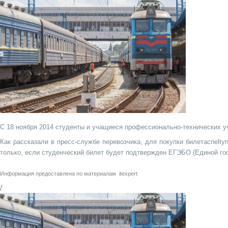
С 18 ноября 2014 студенты и учащиеся профессионально-технических у
Как рассказали в пресс-службе перевозчика, для покупки билетаcnelt
только, если студенческий билет будет подтвержден ЕГЭБО (Единой гос
Информация предоставлена по материалам
itexpert
/