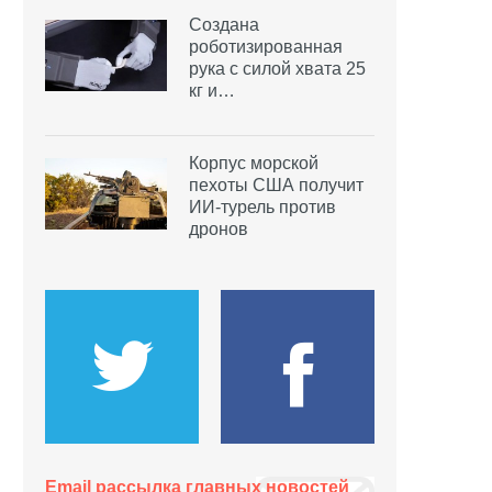
Создана
роботизированная
рука с силой хвата 25
кг и…
Корпус морской
пехоты США получит
ИИ-турель против
дронов
Email рассылка главных новостей