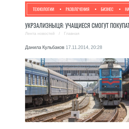
ТЕХНОЛОГИИ
РАЗВЛЕЧЕНИЯ
БИЗНЕС
Н
УКРЗАЛИЗНЫЦЯ: УЧАЩИЕСЯ СМОГУТ ПОКУПАТ
Лента новостей
/
Главная
Данила Кульбаков
17.11.2014, 20:28