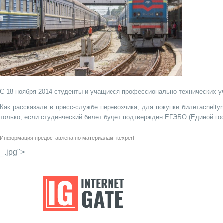
С 18 ноября 2014 студенты и учащиеся профессионально-технических у
Как рассказали в пресс-службе перевозчика, для покупки билетаcnelt
только, если студенческий билет будет подтвержден ЕГЭБО (Единой гос
Информация предоставлена по материалам
itexpert
_.jpg">