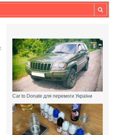
Car to Donate для перемоги України