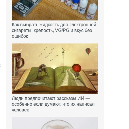
з
Как выбрать жидкость для электронной
а
сигареты: крепость, VG/PG и вкус без
т
ошибок
Люди предпочитают рассказы ИИ —
особенно если думают, что их написал
человек