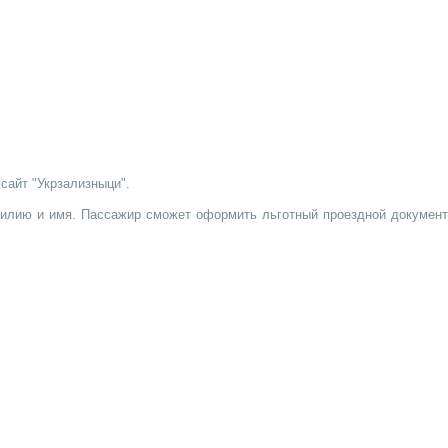
сайт "Укрзализныци".
амилию и имя. Пассажир сможет оформить льготный проездной документ