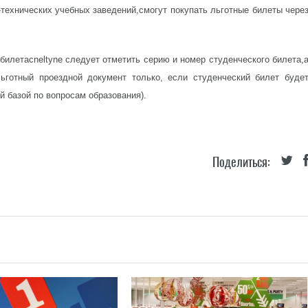
технических учебных заведений,смогут покупать льготные билеты чере
 билетаcneltyne следует отметить серию и номер студенческого билета,
готный проездной документ только, если студенческий билет буде
 базой по вопросам образования).
Поделиться: