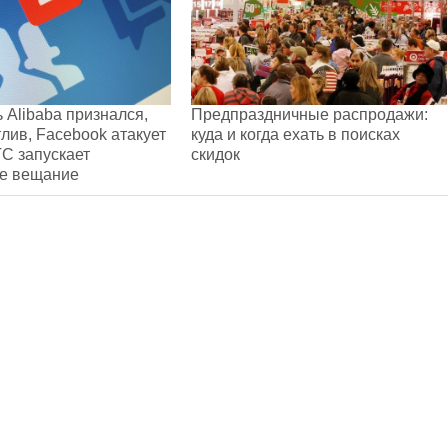
 Alibaba признался,
Предпраздничные распродажи:
тлив, Facebook атакует
куда и когда ехать в поисках
С запускает
скидок
ое вещание