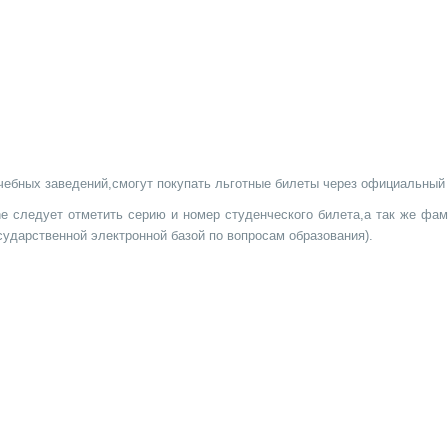
чебных заведений,смогут покупать льготные билеты через официальный 
yne следует отметить серию и номер студенческого билета,а так же ф
ударственной электронной базой по вопросам образования).