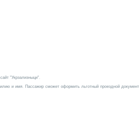
сайт "Укрзализныци".
амилию и имя. Пассажир сможет оформить льготный проездной документ