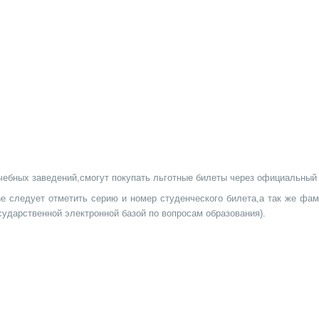
чебных заведений,смогут покупать льготные билеты через официальный 
yne следует отметить серию и номер студенческого билета,а так же ф
ударственной электронной базой по вопросам образования).