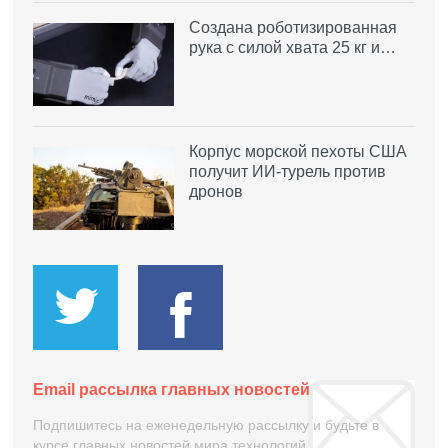
Создана роботизированная
рука с силой хвата 25 кг и…
Корпус морской пехоты США
получит ИИ-турель против
дронов
Email рассылка главных новостей
Подпишитесь на еженедельную рассылку и будьте в
курсе главных новостей мира технологий