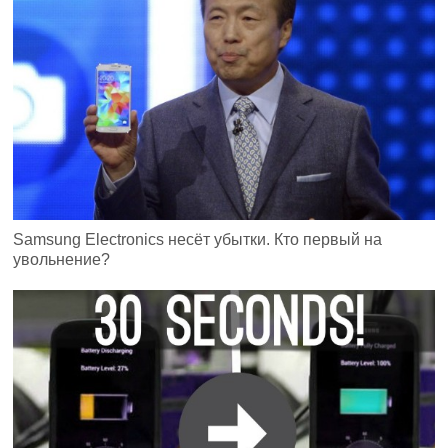
Samsung Electronics несёт убытки. Кто первый на
увольнение?