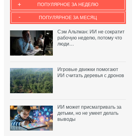
+
ПОПУЛЯРНОЕ ЗА НЕДЕЛЮ
-
ПОПУЛЯРНОЕ ЗА МЕСЯЦ
Сэм Альтман: ИИ не сократит
рабочую неделю, потому что
люди…
Игровые движки помогают
ИИ считать деревья с дронов
ИИ может присматривать за
детьми, но не умеет делать
выводы