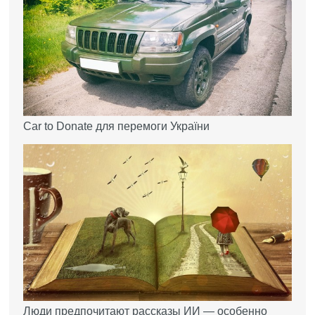
Car to Donate для перемоги України
Люди предпочитают рассказы ИИ — особенно