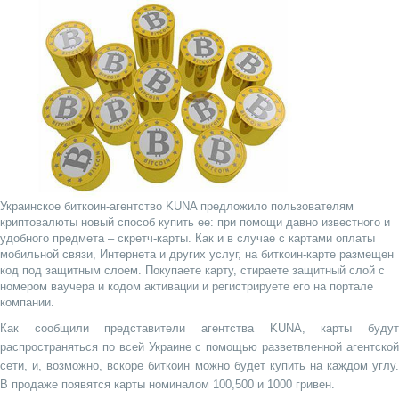
Украинское биткоин-агентство KUNA предложило пользователям
криптовалюты новый способ купить ее: при помощи давно известного и
удобного предмета – скретч-карты. Как и в случае с картами оплаты
мобильной связи, Интернета и других услуг, на биткоин-карте размещен
код под защитным слоем. Покупаете карту, стираете защитный слой с
номером ваучера и кодом активации и регистрируете его на портале
компании.
Как сообщили представители агентства KUNA, карты будут
распространяться по всей Украине с помощью разветвленной агентской
сети, и, возможно, вскоре биткоин можно будет купить на каждом углу.
В продаже появятся карты номиналом 100,500 и 1000 гривен.