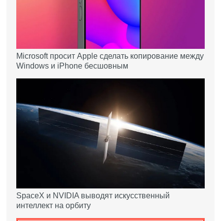
Microsoft просит Apple сделать копирование между
Windows и iPhone бесшовным
SpaceX и NVIDIA выводят искусственный
интеллект на орбиту