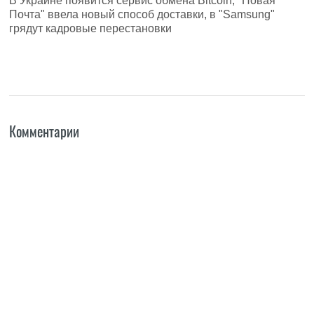
В Украине появится сервис обмена Bitcoin, "Новая
Почта" ввела новый способ доставки, в "Samsung"
грядут кадровые перестановки
Комментарии