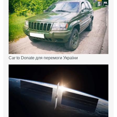
Car to Donate для перемоги України