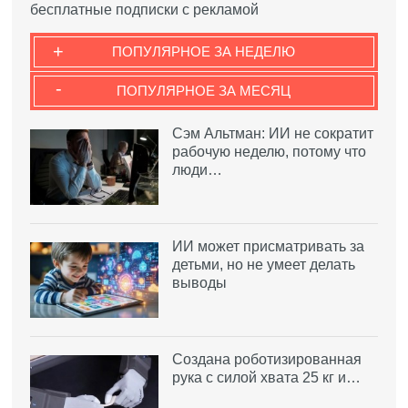
бесплатные подписки с рекламой
+
ПОПУЛЯРНОЕ ЗА НЕДЕЛЮ
-
ПОПУЛЯРНОЕ ЗА МЕСЯЦ
Сэм Альтман: ИИ не сократит
рабочую неделю, потому что
люди…
ИИ может присматривать за
детьми, но не умеет делать
выводы
Создана роботизированная
рука с силой хвата 25 кг и…