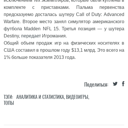
исключением тех экземпляров, которые были куплены в
комплекте с приставками. Пальма первенства
предсказуемо досталась шутеру Call of Duty: Advanced
Warfare. Второе место занял симулятор американского
футбола Madden NFL 15. Третья позиция — у шутера
Destiny,
передает
Игромания.
Общий объем продаж игр на физических носителях в
США составил в прошлом году $13,1 млрд. Это всего на
1% больше показателя 2013 года.
Поделиться:
ТЭГИ:
АНАЛИТИКА И СТАТИСТИКА
,
ВИДЕОИГРЫ
,
ТОПЫ