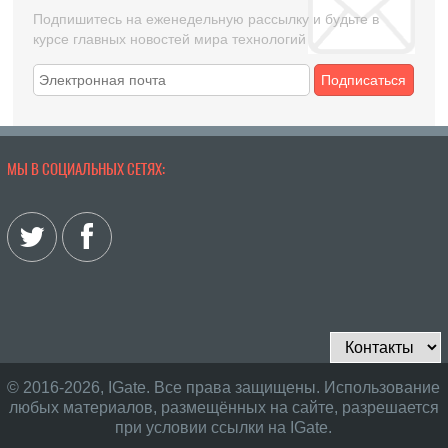
Подпишитесь на еженедельную рассылку и будьте в
курсе главных новостей мира технологий
Подписаться
МЫ В СОЦИАЛЬНЫХ СЕТЯХ:
© 2016-2026, IGate. Все права защищены. Использование
любых материалов, размещённых на сайте, разрешается
при условии ссылки на IGate.