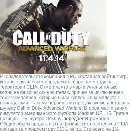
Исследовательская компания NPD составила рейтинг игр,
которые лучше всего продались в прошлом году на
территории США. Отметим, что в чарте учтены только
копии на физических носителях, причем за исключением
тех экземпляров, которые были куплены в комплекте с
приставками. Пальма первенства предсказуемо досталась
шутеру Call of Duty: Advanced Warfare. Второе место занял
симулятор американского футбола Madden NFL 15. Третья
позиция — у шутера Destiny,
передает
Игромания.
Общий объем продаж игр на физических носителях в США
составил в прошлом году $13,1 млрд. Это всего на 1%