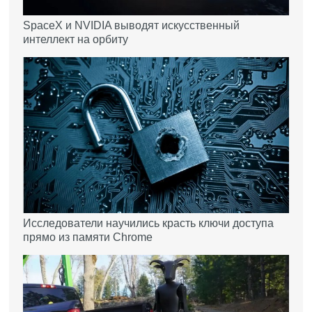
SpaceX и NVIDIA выводят искусственный
интеллект на орбиту
Исследователи научились красть ключи доступа
прямо из памяти Chrome