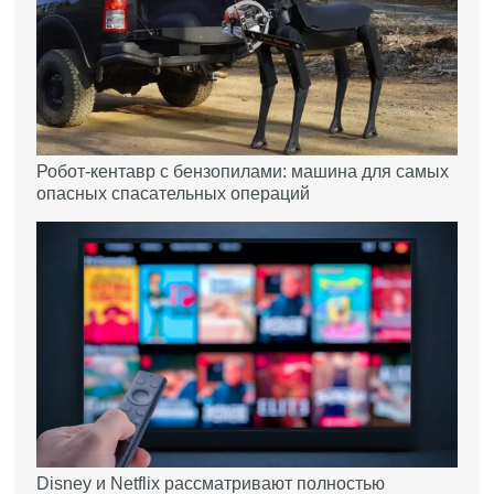
Робот-кентавр с бензопилами: машина для самых
опасных спасательных операций
Disney и Netflix рассматривают полностью