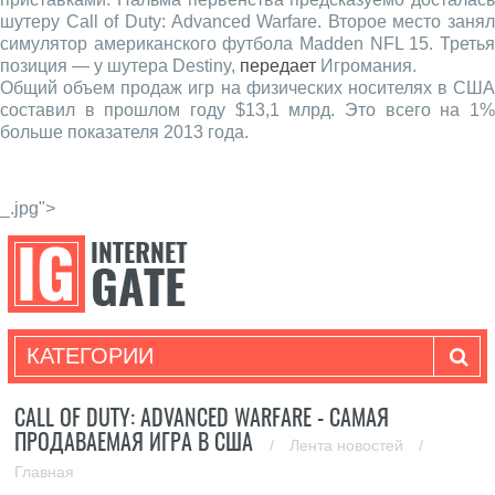
шутеру Call of Duty: Advanced Warfare. Второе место занял
симулятор американского футбола Madden NFL 15. Третья
позиция — у шутера Destiny,
передает
Игромания.
Общий объем продаж игр на физических носителях в США
составил в прошлом году $13,1 млрд. Это всего на 1%
больше показателя 2013 года.
_.jpg">
КАТЕГОРИИ
CALL OF DUTY: ADVANCED WARFARE - САМАЯ
ПРОДАВАЕМАЯ ИГРА В США
/
Лента новостей
/
Главная