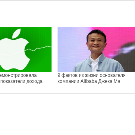
демонстрировала
9 фактов из жизни основателя
показатели дохода
компании Alibaba Джека Ма