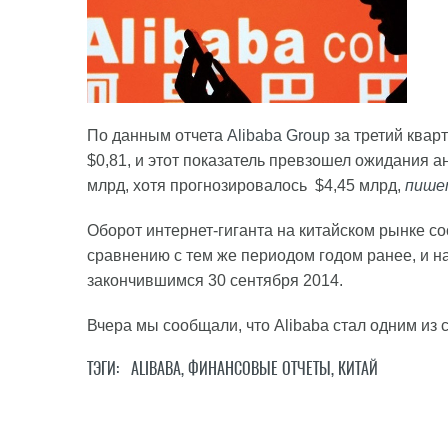
По данным отчета
Alibaba Group
за третий квар
$0,81, и этот показатель превзошел ожидания ан
млрд, хотя прогнозировалось $4,45 млрд,
пише
Оборот интернет-гиганта на китайском рынке со
сравнению с тем же периодом годом ранее, и 
закончившимся 30 сентября 2014.
Вчера мы сообщали, что Alibaba стал одним из 
ТЭГИ:
ALIBABA
,
ФИНАНСОВЫЕ ОТЧЕТЫ
,
КИТАЙ