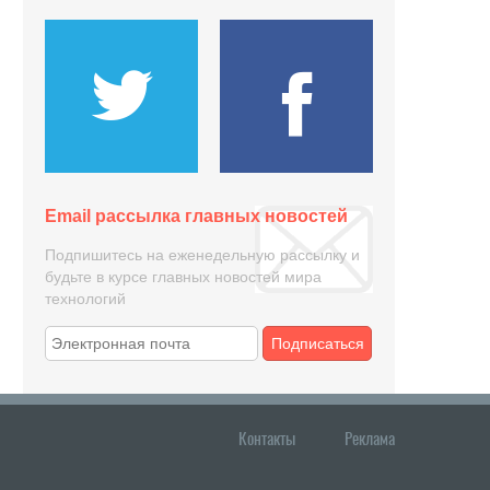
Email рассылка главных новостей
Подпишитесь на еженедельную рассылку и
будьте в курсе главных новостей мира
технологий
Подписаться
Контакты
Реклама