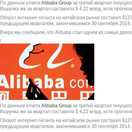
По данным отчета
Alibaba Group
за третий квартал текущег
Выручка же за квартал составила $ 4,22 млрд, хотя прогно
Оборот интернет-гиганта на китайском рынке составил $12
предыдущем кварталом, закончившимся 30 сентября 2014.
Вчера мы сообщали, что Alibaba стал одним из самых дорог
/
По данным отчета
Alibaba Group
за третий квартал текущег
Выручка же за квартал составила $ 4,22 млрд, хотя прогно
Оборот интернет-гиганта на китайском рынке составил $12
предыдущем кварталом, закончившимся 30 сентября 2014.