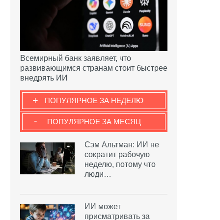
Всемирный банк заявляет, что
развивающимся странам стоит быстрее
внедрять ИИ
+
ПОПУЛЯРНОЕ ЗА НЕДЕЛЮ
-
ПОПУЛЯРНОЕ ЗА МЕСЯЦ
Сэм Альтман: ИИ не
сократит рабочую
неделю, потому что
люди…
ИИ может
присматривать за