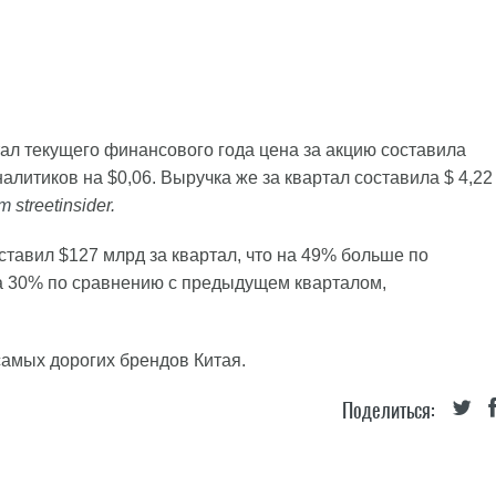
тал текущего финансового года цена за акцию составила
алитиков на $0,06. Выручка же за квартал составила $ 4,22
т
streetinsider.
ставил $127 млрд за квартал, что на 49% больше по
на 30% по сравнению с предыдущем кварталом,
самых дорогих брендов Китая.
Поделиться: