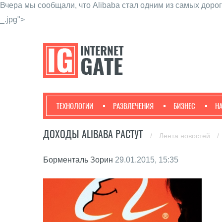
Вчера мы сообщали, что Alibaba стал одним из самых дорог
_.jpg">
ТЕХНОЛОГИИ
РАЗВЛЕЧЕНИЯ
БИЗНЕС
Н
ДОХОДЫ ALIBABA РАСТУТ
/
Лента новостей
/
Борменталь Зорин
29.01.2015, 15:35