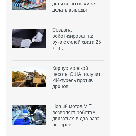
детьми, но не умеет
делать выводы
Создана
роботизированная
рука с силой хвата 25
кг и…
Корпус морской
пехоты США получит
ИИ-турель против
дронов
Новый метод MIT
позволяет роботам
двигаться в два раза
быстрее