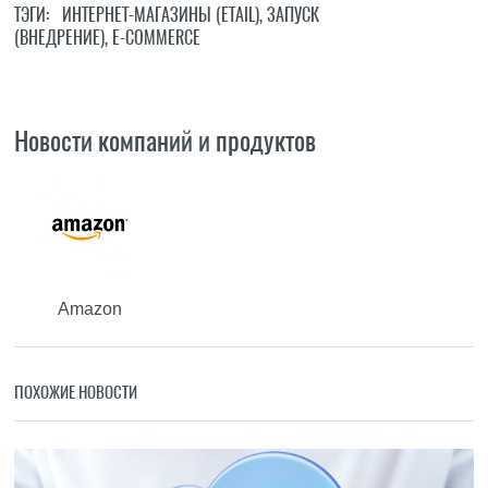
ТЭГИ:
ИНТЕРНЕТ-МАГАЗИНЫ (ETAIL)
,
ЗАПУСК
(ВНЕДРЕНИЕ)
,
E-COMMERCE
Новости компаний и продуктов
Amazon
ПОХОЖИЕ НОВОСТИ