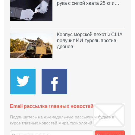
рука с силой хвата 25 кг и…
Корпус морской пехоты США
получит ИИ-турель против
дронов
Email рассылка главных новостей
Подпишитесь на еженедельную рассылку и будьте в
курсе главных новостей мира технологий