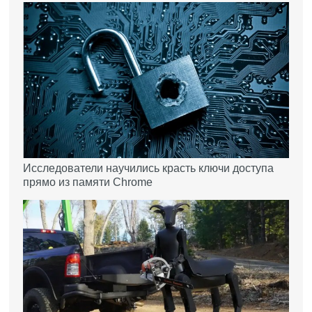
Исследователи научились красть ключи доступа
прямо из памяти Chrome