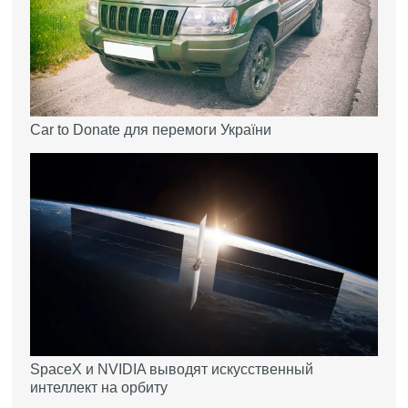
Car to Donate для перемоги України
SpaceX и NVIDIA выводят искусственный
интеллект на орбиту