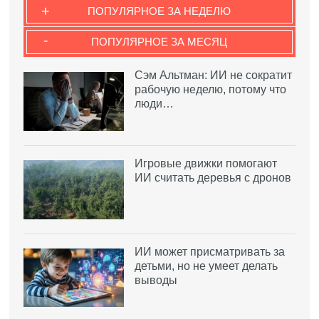
+
ПОПУЛЯРНОЕ ЗА НЕДЕЛЮ
-
ПОПУЛЯРНОЕ ЗА МЕСЯЦ
Сэм Альтман: ИИ не сократит
рабочую неделю, потому что
люди…
Игровые движки помогают
ИИ считать деревья с дронов
ИИ может присматривать за
детьми, но не умеет делать
выводы