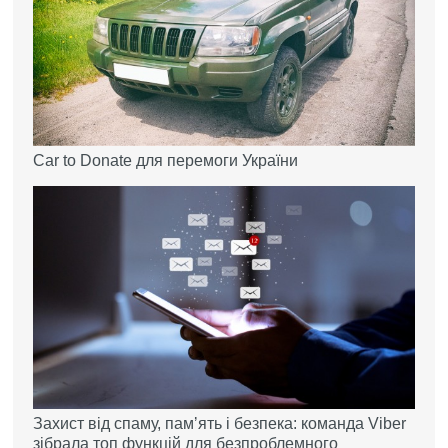
Car to Donate для перемоги України
Захист від спаму, памʼять і безпека: команда Viber
зібрала топ функцій для безпроблемного