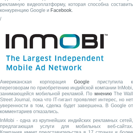
рекламную видеоплатформу, которая способна составить
конкуренцию Google и
Facebook
.
/
Американская корпорация
Google
приступила к
переговорам по приобретению индийской компании InMobi,
занимающейся мобильной рекламой. По
мнению
The Wal
Street Journal, пока что IT-гигант проявляет интерес, но нет
уверенности в том, сделка будет завершена. В Google от
комментариев отказались.
InMobi - одна из крупнейших индийских рекламных сетей,
предлагающая услуги для мобильных веб-сайтах.
Компания имеет представительства в 17 странах и более