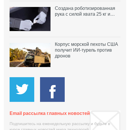
Создана роботизированная
рука с силой хвата 25 кг и…
Корпус морской пехоты США
получит ИИ-турель против
дронов
Email рассылка главных новостей
Подпишитесь на еженедельную рассылку и будьте в
курсе главных новостей мира технологий