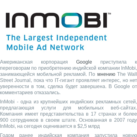
Американская корпорация
Google
приступила к
переговорам по приобретению индийской компании InMobi,
занимающейся мобильной рекламой. По
мнению
The Wal
Street Journal, пока что IT-гигант проявляет интерес, но нет
уверенности в том, сделка будет завершена. В Google от
комментариев отказались.
InMobi - одна из крупнейших индийских рекламных сетей,
предлагающая услуги для мобильных веб-сайтах.
Компания имеет представительства в 17 странах и более
900 сотрудников в своем штате. Основанная в 2007 году
InMobi, на сегодня оценивается в $2,5 млрд
Годом ранее индийская компания запустила новую