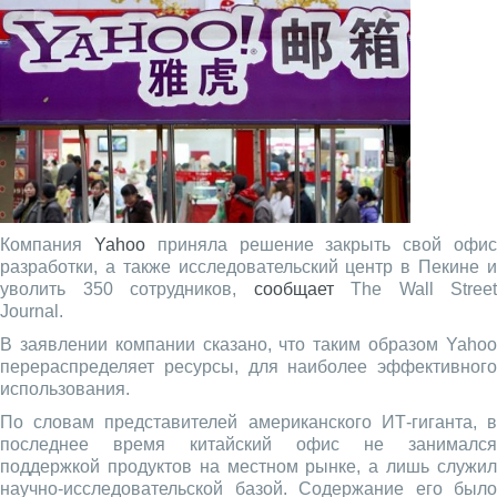
Компания
Yahoo
приняла решение закрыть свой офи
разработки, а также исследовательский центр в Пекине и
уволить 350 сотрудников,
сообщает
The Wall Street
Journal.
В заявлении компании сказано, что таким образом Yahoo
перераспределяет ресурсы, для наиболее эффективного
использования.
По словам представителей американского ИТ-гиганта, в
последнее время китайский офис не занимался
поддержкой продуктов на местном рынке, а лишь служил
научно-исследовательской базой. Содержание его было