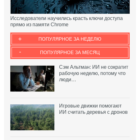
Исследователи научились красть ключи доступа
прямо из памяти Chrome
+
ПОПУЛЯРНОЕ ЗА НЕДЕЛЮ
-
ПОПУЛЯРНОЕ ЗА МЕСЯЦ
Сэм Альтман: ИИ не сократит
рабочую неделю, потому что
люди…
Игровые движки помогают
ИИ считать деревья с дронов