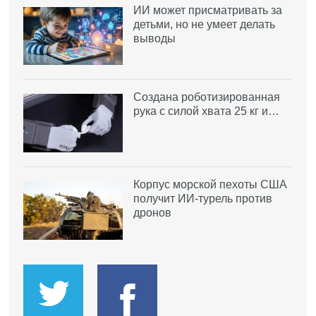
ИИ может присматривать за
детьми, но не умеет делать
выводы
Создана роботизированная
рука с силой хвата 25 кг и…
Корпус морской пехоты США
получит ИИ-турель против
дронов