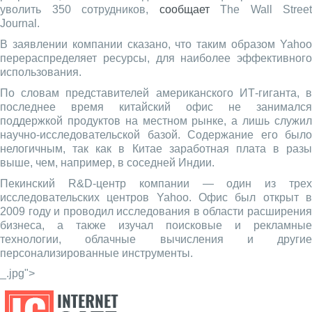
уволить 350 сотрудников,
сообщает
The Wall Street
Journal.
В заявлении компании сказано, что таким образом Yahoo
перераспределяет ресурсы, для наиболее эффективного
использования.
По словам представителей американского ИТ-гиганта, в
последнее время китайский офис не занимался
поддержкой продуктов на местном рынке, а лишь служил
научно-исследовательской базой. Содержание его было
нелогичным, так как в Китае заработная плата в разы
выше, чем, например, в соседней Индии.
Пекинский R&D-центр компании — один из трех
исследовательских центров Yahoo. Офис был открыт в
2009 году и проводил исследования в области расширения
бизнеса, а также изучал поисковые и рекламные
технологии, облачные вычисления и другие
персонализированные инструменты.
_.jpg">