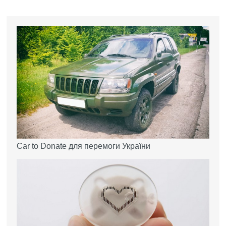
Car to Donate для перемоги України