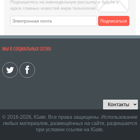
Подпишитесь на еженедельную рассылку и будьте в
курсе главных новостей мира технологий
Подписаться
МЫ В СОЦИАЛЬНЫХ СЕТЯХ:
© 2016-2026, IGate. Все права защищены. Использование
любых материалов, размещённых на сайте, разрешается
при условии ссылки на IGate.