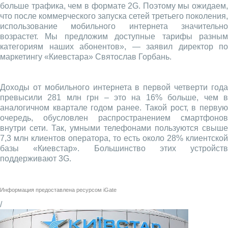
больше трафика, чем в формате 2G. Поэтому мы ожидаем,
что после коммерческого запуска сетей третьего поколения,
использование мобильного интернета значительно
возрастет. Мы предложим доступные тарифы разным
категориям наших абонентов», — заявил директор по
маркетингу «Киевстара» Святослав Горбань.
Доходы от мобильного интернета в первой четверти года
превысили 281 млн грн – это на 16% больше, чем в
аналогичном квартале годом ранее. Такой рост, в первую
очередь, обусловлен распространением смартфонов
внутри сети. Так, умными телефонами пользуются свыше
7,3 млн клиентов оператора, то есть около 28% клиентской
базы «Киевстар». Большинство этих устройств
поддерживают 3G.
Информация предоставлена ресурсом
iGate
/