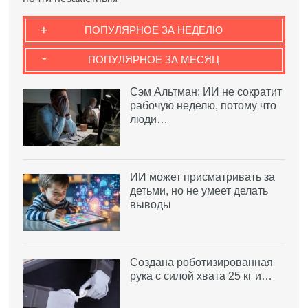
+
ПОПУЛЯРНОЕ ЗА НЕДЕЛЮ
-
ПОПУЛЯРНОЕ ЗА МЕСЯЦ
Сэм Альтман: ИИ не сократит
рабочую неделю, потому что
люди…
ИИ может присматривать за
детьми, но не умеет делать
выводы
Создана роботизированная
рука с силой хвата 25 кг и…