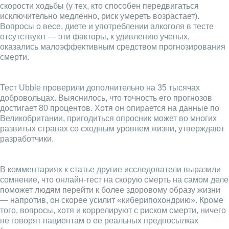
скорости ходьбы (у тех, кто способен передвигаться
исключительно медленно, риск умереть возрастает).
Вопросы о весе, диете и употреблении алкоголя в тесте
отсутствуют — эти факторы, к удивлению ученых,
оказались малоэффективным средством прогнозирования
смерти.
Тест Ubble проверили дополнительно на 35 тысячах
добровольцах. Выяснилось, что точность его прогнозов
достигает 80 процентов. Хотя он опирается на данные по
Великобритании, пригодиться опросник может во многих
развитых странах со сходным уровнем жизни, утверждают
разработчики.
В комментариях к статье другие исследователи выразили
сомнение, что онлайн-тест на скорую смерть на самом деле
поможет людям перейти к более здоровому образу жизни
— напротив, он скорее усилит «киберипохондрию». Кроме
того, вопросы, хотя и коррелируют с риском смерти, ничего
не говорят пациентам о ее реальных предпосылках