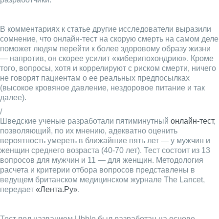
В комментариях к статье другие исследователи выразили
сомнение, что онлайн-тест на скорую смерть на самом деле
поможет людям перейти к более здоровому образу жизни
— напротив, он скорее усилит «киберипохондрию». Кроме
того, вопросы, хотя и коррелируют с риском смерти, ничего
не говорят пациентам о ее реальных предпосылках
(высокое кровяное давление, нездоровое питание и так
далее).
/
Шведские ученые разработали пятиминутный
онлайн-тест
,
позволяющий, по их мнению, адекватно оценить
вероятность умереть в ближайшие пять лет — у мужчин и
женщин среднего возраста (40-70 лет). Тест состоит из 13
вопросов для мужчин и 11 — для женщин. Методология
расчета и критерии отбора вопросов представлены в
ведущем британском медицинском журнале The Lancet,
передает
«Лента.Ру»
.
Тест под названием Ubble был разработан на основе