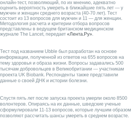
онлайн-тест, позволяющий, по их мнению, адекватно
оценить вероятность умереть в ближайшие пять лет — у
мужчин и женщин среднего возраста (40-70 лет). Тест
состоит из 13 вопросов для мужчин и 11 — для женщин.
Методология расчета и критерии отбора вопросов
представлены в ведущем британском медицинском
журнале The Lancet, передает
«Лента.Ру»
.
Тест под названием Ubble был разработан на основе
информации, полученной из ответов на 655 вопросов на
тему здоровья и образа жизни. Вопросы задавались 500
тысячам добровольцев в Великобритании — участникам
проекта UK Biobank. Респонденты также представили
данные о своей ДНК и истории болезни.
Спустя пять лет после запуска проекта умерли около 8500
волонтеров. Опираясь на их данные, шведские ученые
сформулировали 11-13 вопросов, которые лучшим образом
позволяют рассчитать шансы умереть в среднем возрасте.