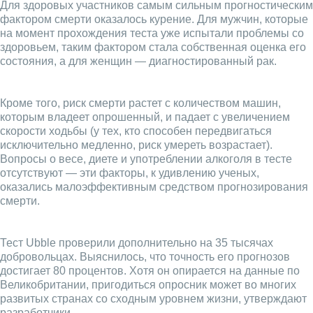
Для здоровых участников самым сильным прогностическим
фактором смерти оказалось курение. Для мужчин, которые
на момент прохождения теста уже испытали проблемы со
здоровьем, таким фактором стала собственная оценка его
состояния, а для женщин — диагностированный рак.
Кроме того, риск смерти растет с количеством машин,
которым владеет опрошенный, и падает с увеличением
скорости ходьбы (у тех, кто способен передвигаться
исключительно медленно, риск умереть возрастает).
Вопросы о весе, диете и употреблении алкоголя в тесте
отсутствуют — эти факторы, к удивлению ученых,
оказались малоэффективным средством прогнозирования
смерти.
Тест Ubble проверили дополнительно на 35 тысячах
добровольцах. Выяснилось, что точность его прогнозов
достигает 80 процентов. Хотя он опирается на данные по
Великобритании, пригодиться опросник может во многих
развитых странах со сходным уровнем жизни, утверждают
разработчики.