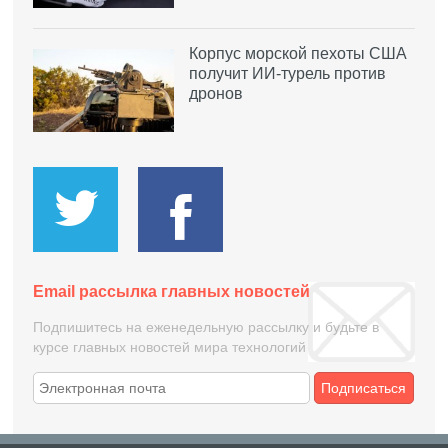
Корпус морской пехоты США
получит ИИ-турель против
дронов
Email рассылка главных новостей
Подпишитесь на еженедельную рассылку и будьте в
курсе главных новостей мира технологий
Подписаться