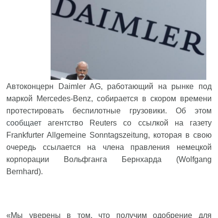
Автоконцерн Daimler AG, работающий на рынке под
маркой Mercedes-Benz, собирается в скором времени
протестировать беспилотные грузовики. Об этом
сообщает
агентство Reuters со ссылкой на газету
Frankfurter Allgemeine Sonntagszeitung, которая в свою
очередь ссылается на члена правления немецкой
корпорации Вольфганга Бернхарда (Wolfgang
Bernhard).
«Мы уверены в том, что получим одобрение для