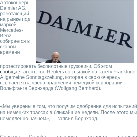
Автоконцерн
Daimler AG,
работающий
на рынке под
маркой
Mercedes-
Benz,
собирается в
скором
времени
протестировать беспилотные грузовики. Об этом
сообщает
агентство Reuters со ссылкой на газету Frankfurter
Allgemeine Sonntagszeitung, которая в свою очередь
ссылается на члена правления немецкой корпорации
Вольфганга Бернхарда (Wolfgang Bernhard).
«Мы уверены в том, что получим одобрение для испытаний
на немецких трассах в ближайшие недели. После этого мы
немедленно начнём», — заявил Бернхард.
Сначала Daimler планирует вывести частично