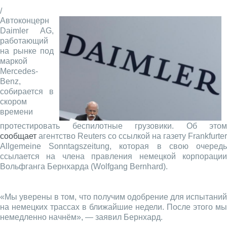
/
Автоконцерн
Daimler AG,
работающий
на рынке под
маркой
Mercedes-
Benz,
собирается в
скором
времени
протестировать беспилотные грузовики. Об этом
сообщает
агентство Reuters со ссылкой на газету Frankfurter
Allgemeine Sonntagszeitung, которая в свою очередь
ссылается на члена правления немецкой корпорации
Вольфганга Бернхарда (Wolfgang Bernhard).
«Мы уверены в том, что получим одобрение для испытаний
на немецких трассах в ближайшие недели. После этого мы
немедленно начнём», — заявил Бернхард.