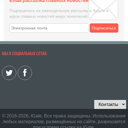
Email рассылка главных новостей
Подпишитесь на еженедельную рассылку и будьте в
курсе главных новостей мира технологий
Подписаться
МЫ В СОЦИАЛЬНЫХ СЕТЯХ:
© 2016-2026, IGate. Все права защищены. Использование
любых материалов, размещённых на сайте, разрешается
при условии ссылки на IGate.