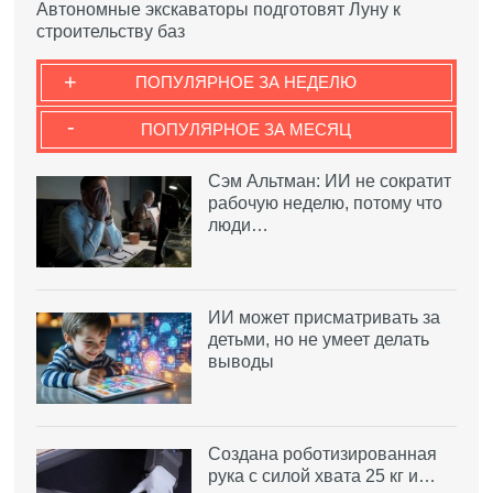
Автономные экскаваторы подготовят Луну к
строительству баз
+
ПОПУЛЯРНОЕ ЗА НЕДЕЛЮ
-
ПОПУЛЯРНОЕ ЗА МЕСЯЦ
Сэм Альтман: ИИ не сократит
рабочую неделю, потому что
люди…
ИИ может присматривать за
детьми, но не умеет делать
выводы
Создана роботизированная
рука с силой хвата 25 кг и…