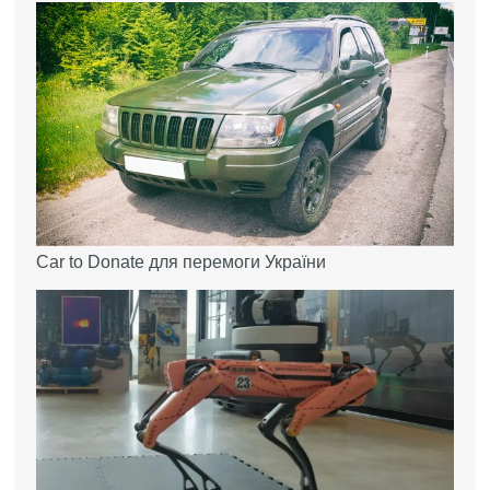
Car to Donate для перемоги України