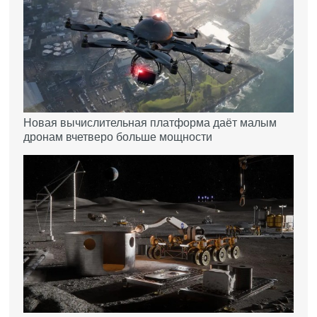
Новая вычислительная платформа даёт малым
дронам вчетверо больше мощности