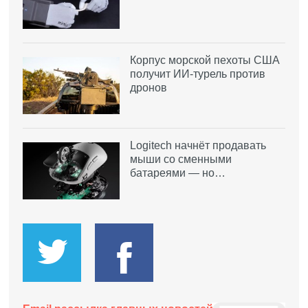
Корпус морской пехоты США
получит ИИ-турель против
дронов
Logitech начнёт продавать
мыши со сменными
батареями — но…