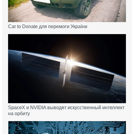
Car to Donate для перемоги України
SpaceX и NVIDIA выводят искусственный интеллект
на орбиту