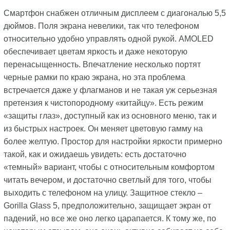
Смартфон снабжен отличным дисплеем с диагональю 5,5
дюймов. Поля экрана невелики, так что телефоном
относительно удобно управлять одной рукой. AMOLED
обеспечивает цветам яркость и даже некоторую
перенасыщенность. Впечатление несколько портят
черные рамки по краю экрана, но эта проблема
встречается даже у флагманов и не такая уж серьезная
претензия к чистопородному «китайцу». Есть режим
«защиты глаз», доступный как из основного меню, так и
из быстрых настроек. Он меняет цветовую гамму на
более желтую. Простор для настройки яркости примерно
такой, как и ожидаешь увидеть: есть достаточно
«темный» вариант, чтобы с относительным комфортом
читать вечером, и достаточно светлый для того, чтобы
выходить с телефоном на улицу. Защитное стекло –
Gorilla Glass 5, предположительно, защищает экран от
падений, но все же оно легко царапается. К тому же, по