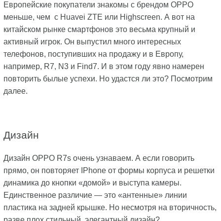
Европейские покупатели знакомы с брендом OPPO
меньше, чем с Huavei ZTE или Highscreen. А вот на
китайском рынке смартфонов это весьма крупный и
активный игрок. Он выпустил много интересных
телефонов, поступивших на продажу и в Европу,
например, R7, N3 и Find7. И в этом году явно намерен
повторить былые успехи. Но удастся ли это? Посмотрим
далее.
Дизайн
Дизайн ОРРО R7s очень узнаваем. А если говорить
прямо, он повторяет IPhone от формы корпуса и решетки
динамика до кнопки «домой» и выступа камеры.
Единственное различие — это «антенные» линии
пластика на задней крышке. Но несмотря на вторичность,
разве плох стильный, элегантный дизайн?