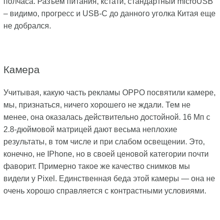
полчаса. Разъем питания, кстати, стандартный microUSB
– видимо, прогресс и USB-C до данного уголка Китая еще
не добрался.
Камера
Учитывая, какую часть рекламы OPPO посвятили камере,
мы, признаться, ничего хорошего не ждали. Тем не
менее, она оказалась действительно достойной. 16 Мп с
2.8-дюймовой матрицей дают весьма неплохие
результаты, в том числе и при слабом освещении. Это,
конечно, не IPhone, но в своей ценовой категории почти
фаворит. Примерно такое же качество снимков мы
видели у Pixel. Единственная беда этой камеры — она не
очень хорошо справляется с контрастными условиями.