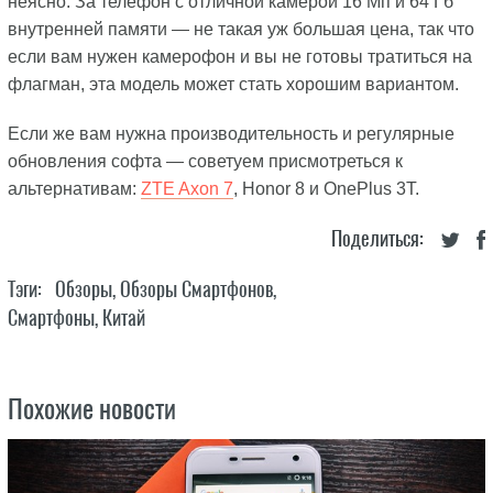
неясно. За телефон с отличной камерой 16 Мп и 64 Гб
внутренней памяти — не такая уж большая цена, так что
если вам нужен камерофон и вы не готовы тратиться на
флагман, эта модель может стать хорошим вариантом.
Если же вам нужна производительность и регулярные
обновления софта — советуем присмотреться к
альтернативам:
ZTE Axon 7
, Honor 8 и OnePlus 3T.
Поделиться:
Тэги:
Обзоры
,
Обзоры Смартфонов
,
Смартфоны
,
Китай
Похожие новости