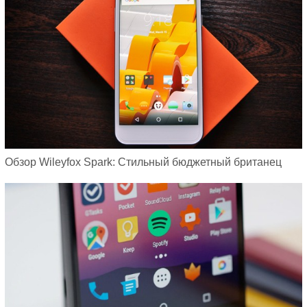
Обзор Wileyfox Spark: Стильный бюджетный британец