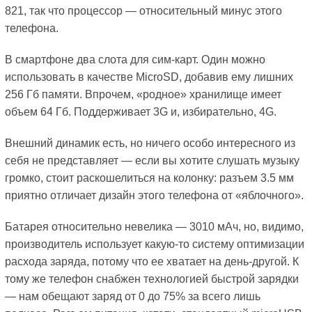
821, так что процессор — относительный минус этого
телефона.
В смартфоне два слота для сим-карт. Один можно
использовать в качестве MicroSD, добавив ему лишних
256 Гб памяти. Впрочем, «родное» хранилище имеет
объем 64 Гб. Поддерживает 3G и, избирательно, 4G.
Внешний динамик есть, но ничего особо интересного из
себя не представляет — если вы хотите слушать музыку
громко, стоит раскошелиться на колонку: разъем 3.5 мм
приятно отличает дизайн этого телефона от «яблочного».
Батарея относительно невелика — 3010 мАч, но, видимо,
производитель использует какую-то систему оптимизации
расхода заряда, потому что ее хватает на день-другой. К
тому же телефон снабжен технологией быстрой зарядки
— нам обещают заряд от 0 до 75% за всего лишь