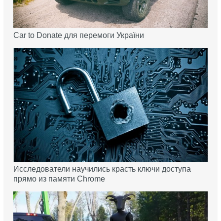
Car to Donate для перемоги України
Исследователи научились красть ключи доступа
прямо из памяти Chrome