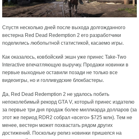
Спустя несколько дней после выхода долгожданного
вестерна Red Dead Redemption 2 его разработчики
поделились любопытной статистикой, касаемо игры.
Как оказалось, ковбойский экшн уже принес Take-Two
Interactive впечатляющую выручку. Продажи новинки в
первые выходные оставили позади не только все
видеоигры, но и голливудские блокбастеры.
Да, Red Dead Redemption 2 не удалось побить
непоколебимый рекорд GTA V, который принес издателю
за первые три дня продаж более миллиарда долларов (за
этот же период RDR2 собрал «всего» $725 млн). Тем не
менее, вестерн может похвастать рядом других
достижений. Поскольку релиз новинки пришелся на