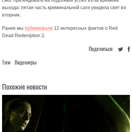
смог претендовать на подобный успех из-за времени
выхода: пятая часть криминальной саги увидела свет во
вторник.
Ранее мы
публиковали
12 интересных фактов о Red
Dead Redemption 2.
Поделиться:
Тэги:
Видеоигры
Похожие новости