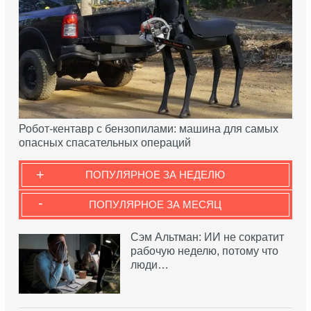
Робот-кентавр с бензопилами: машина для самых
опасных спасательных операций
+
ПОПУЛЯРНОЕ ЗА НЕДЕЛЮ
-
ПОПУЛЯРНОЕ ЗА МЕСЯЦ
Сэм Альтман: ИИ не сократит
рабочую неделю, потому что
люди…