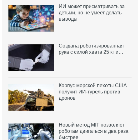
ИИ может присматривать за
детьми, но не умеет делать
выводы
Создана роботизированная
рука с силой хвата 25 кг и…
Корпус морской пехоты США
получит ИИ-турель против
дронов
Новый метод MIT позволяет
роботам двигаться в два раза
быстрее