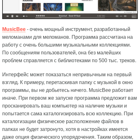
MusicBee
- очень мощный инструмент, разработанный
меломанами для меломанов. Программа рассчитана на
работу с очень большими музыкальными коллекциями.
По сообщениям пользователей, она без малейших
проблем справляется с библиотеками по 500 тыс. треков.
Интерфейс может показаться непривычным на первый
взгляд. К примеру, перетаскивая папку с музыкой в окно
программы, вы не добьетесь ничего. MusicBee работает
иначе. При первом же запуске программа предложит вам
просканировать ваш компьютер на наличие музыки и
попытается сама каталогизировать всю коллекцию. При
каталогизации физическое расположение файлов в
папках не будет затронуто, хотя в настройках имеется
даже опция физического упорядочения. Таким образом,