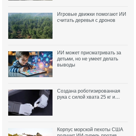
Игровые движки помогают ИИ
считать деревья с дронов
ИИ может присматривать за
детьми, но не умеет делать
выводы
Создана роботизированная
рука с силой хвата 25 кг и…
Корпус морской пехоты США
получит ИИ-турель против