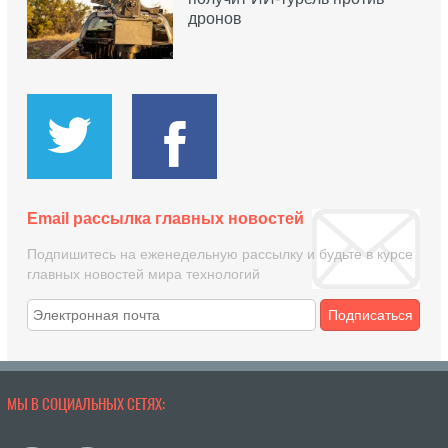
дронов
Email рассылка главных новостей
Подпишитесь на еженедельную рассылку и будьте в курсе
главных новостей мира технологий
Подписаться
МЫ В СОЦИАЛЬНЫХ СЕТЯХ: