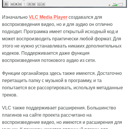
Изначально
VLC Media Player
создавался для
воспроизведения видео, но и для аудио он отлично
подходит. Программа имеет открытый исходный код и
может воспроизводить практически любой формат. Для
этого не нужно устанавливать никаких дополнительных
кодеков. Поддерживается даже функция
воспроизведения потокового аудио из сети.
Функции органайзера здесь также имеются. Достаточно
перетащить папку с музыкой в программу, и та
попытается все рассортировать, используя метаданные
треков.
VLC также поддерживает расширения. Большинство
плагинов на сайте проекта рассчитано на
воспроизведение видео, но имеются и расширения для