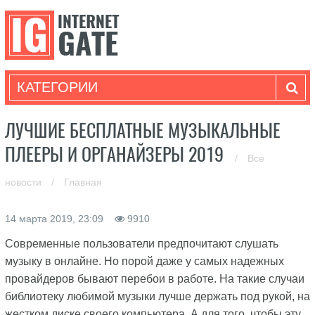
КАТЕГОРИИ
ЛУЧШИЕ БЕСПЛАТНЫЕ МУЗЫКАЛЬНЫЕ
ПЛЕЕРЫ И ОРГАНАЙЗЕРЫ 2019
/
Все
новости
/
Главная
14 марта 2019, 23:09
9910
Современные пользователи предпочитают слушать
музыку в онлайне. Но порой даже у самых надежных
провайдеров бывают перебои в работе. На такие случаи
библиотеку любимой музыки лучше держать под рукой, на
жестком диске своего компьютера. А для того, чтобы эту