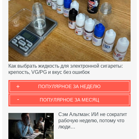
Как выбрать жидкость для электронной сигареты:
крепость, VG/PG и вкус без ошибок
+
ПОПУЛЯРНОЕ ЗА НЕДЕЛЮ
-
ПОПУЛЯРНОЕ ЗА МЕСЯЦ
Сэм Альтман: ИИ не сократит
рабочую неделю, потому что
люди…