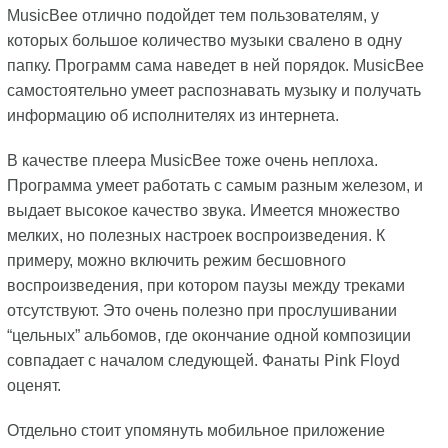
MusicBee отлично подойдет тем пользователям, у
которых большое количество музыки свалено в одну
папку. Программ сама наведет в ней порядок. MusicBee
самостоятельно умеет распознавать музыку и получать
информацию об исполнителях из интернета.
В качестве плеера MusicBee тоже очень неплоха.
Программа умеет работать с самым разным железом, и
выдает высокое качество звука. Имеется множество
мелких, но полезных настроек воспроизведения. К
примеру, можно включить режим бесшовного
воспроизведения, при котором паузы между треками
отсутствуют. Это очень полезно при прослушивании
“цельных” альбомов, где окончание одной композиции
совпадает с началом следующей. Фанаты Pink Floyd
оценят.
Отдельно стоит упомянуть мобильное приложение