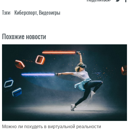
Тэги:
Киберспорт
,
Видеоигры
Похожие новости
Можно ли похудеть в виртуальной реальности