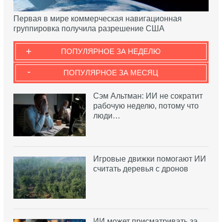
Первая в мире коммерческая навигационная
группировка получила разрешение США
+
ПОПУЛЯРНОЕ ЗА НЕДЕЛЮ
-
ПОПУЛЯРНОЕ ЗА МЕСЯЦ
Сэм Альтман: ИИ не сократит
рабочую неделю, потому что
люди…
Игровые движки помогают ИИ
считать деревья с дронов
ИИ может присматривать за