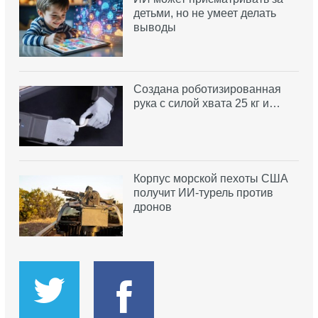
детьми, но не умеет делать
выводы
Создана роботизированная
рука с силой хвата 25 кг и…
Корпус морской пехоты США
получит ИИ-турель против
дронов