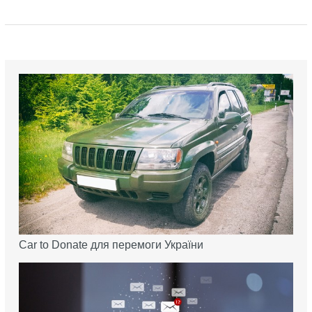
Car to Donate для перемоги України