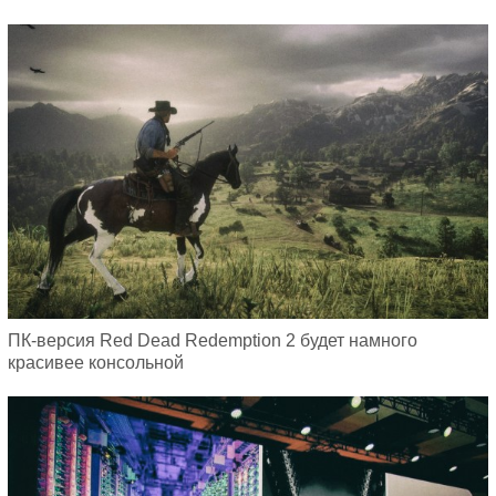
ПК-версия Red Dead Redemption 2 будет намного
красивее консольной