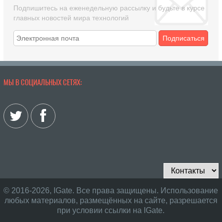
Подпишитесь на еженедельную рассылку и будьте в курсе
главных новостей мира технологий
Подписаться
МЫ В СОЦИАЛЬНЫХ СЕТЯХ:
© 2016-2026, IGate. Все права защищены. Использование
любых материалов, размещённых на сайте, разрешается
при условии ссылки на IGate.