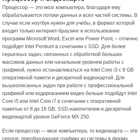
Процессор — это мозг компьютера, благодаря ему
обрабатываются потоки данных и всех частей системы. В
случае если ноутбук нужен для учебы, в формат которой
входит только интернет-браузинг и использование
программ Microsoft Word, Excel или Power Point, – отлично
подойдет Intel Pentium в сочетании с SSD. Для более
серьезных задач, связанных с обработкой больших
массивов данных или начальным уровнем работы с
графикой, нужно останавливаться на Intel Core i3 с 8 GB
оперативной памяти и дискретной видеокартой. Для
вышеописанных задач при работе с профессиональной
графикой или кодированием видео больше подойдут Intel
Core i5 или Intel Core i7 в сочетании с оперативной
памятью от 8 до 16 GB, SSD-накопителем и дискретной
видеокартой уровня GeForce MX 250.
Если процессор — мозг компьютера, то видеокарта — это
сердце, преобразующее графику из системы в форму,