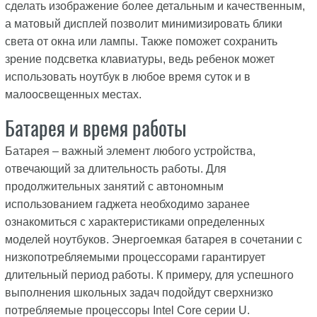
сделать изображение более детальным и качественным,
а матовый дисплей позволит минимизировать блики
света от окна или лампы. Также поможет сохранить
зрение подсветка клавиатуры, ведь ребенок может
использовать ноутбук в любое время суток и в
малоосвещенных местах.
Батарея и время работы
Батарея – важный элемент любого устройства,
отвечающий за длительность работы. Для
продолжительных занятий с автономным
использованием гаджета необходимо заранее
ознакомиться с характеристиками определенных
моделей ноутбуков. Энергоемкая батарея в сочетании с
низкопотребляемыми процессорами гарантирует
длительный период работы. К примеру, для успешного
выполнения школьных задач подойдут сверхнизко
потребляемые процессоры Intel Core серии U.