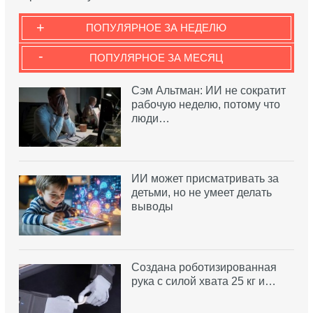
+
ПОПУЛЯРНОЕ ЗА НЕДЕЛЮ
-
ПОПУЛЯРНОЕ ЗА МЕСЯЦ
Сэм Альтман: ИИ не сократит
рабочую неделю, потому что
люди…
ИИ может присматривать за
детьми, но не умеет делать
выводы
Создана роботизированная
рука с силой хвата 25 кг и…