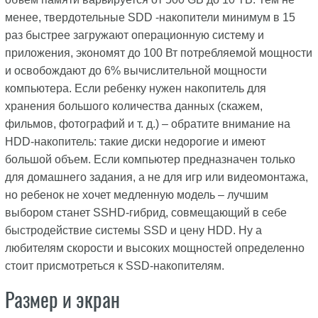
менее, твердотельные SDD -накопители минимум в 15
раз быстрее загружают операционную систему и
приложения, экономят до 100 Вт потребляемой мощности
и освобождают до 6% вычислительной мощности
компьютера. Если ребенку нужен накопитель для
хранения большого количества данных (скажем,
фильмов, фотографий и т. д.) – обратите внимание на
HDD-накопитель: такие диски недорогие и имеют
большой объем. Если компьютер предназначен только
для домашнего задания, а не для игр или видеомонтажа,
но ребенок не хочет медленную модель – лучшим
выбором станет SSHD-гибрид, совмещающий в себе
быстродействие системы SSD и цену HDD. Ну а
любителям скорости и высоких мощностей определенно
стоит присмотреться к SSD-накопителям.
Размер и экран