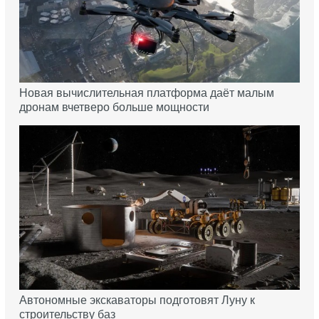
Новая вычислительная платформа даёт малым
дронам вчетверо больше мощности
Автономные экскаваторы подготовят Луну к
строительству баз