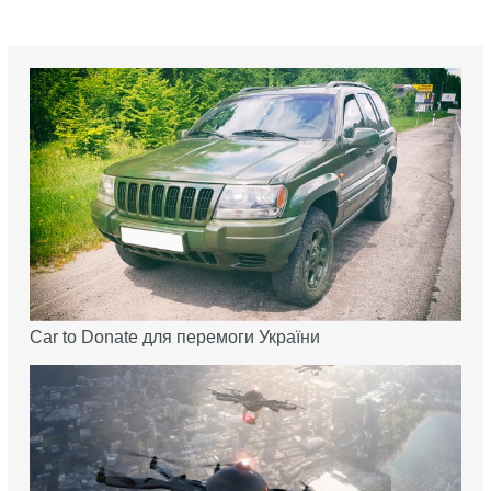
Car to Donate для перемоги України