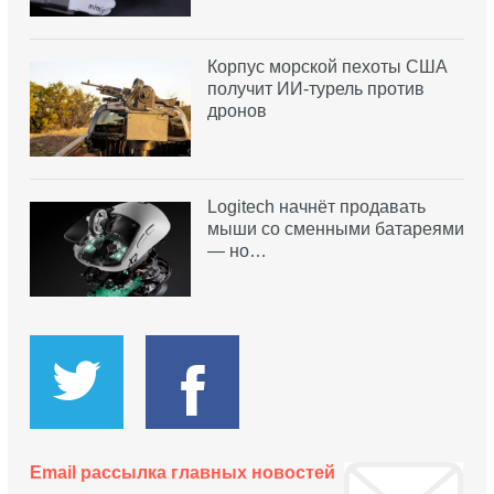
Корпус морской пехоты США
получит ИИ-турель против
дронов
Logitech начнёт продавать
мыши со сменными батареями
— но…
Email рассылка главных новостей