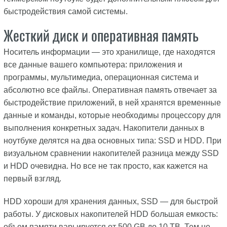
быстродействия самой системы.
Жесткий диск и оперативная память
Носитель информации — это хранилище, где находятся
все данные вашего компьютера: приложения и
программы, мультимедиа, операционная система и
абсолютно все файлы. Оперативная память отвечает за
быстродействие приложений, в ней хранятся временные
данные и команды, которые необходимы процессору для
выполнения конкретных задач. Накопители данных в
ноутбуке делятся на два основных типа: SSD и HDD. При
визуальном сравнении накопителей разница между SSD
и HDD очевидна. Но все не так просто, как кажется на
первый взгляд.
HDD хороши для хранения данных, SSD — для быстрой
работы. У дисковых накопителей HDD большая емкость:
объем памяти варьируется от 500 GB до 10 TB. Тем не