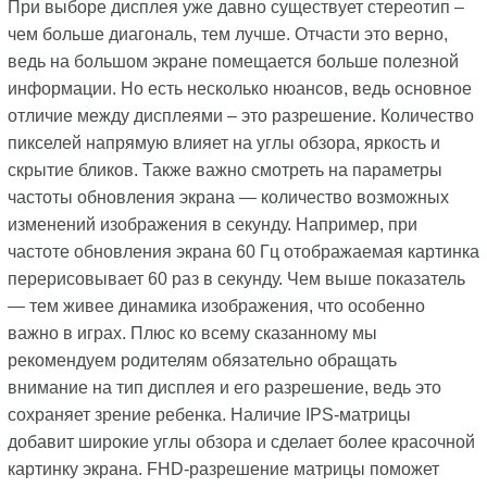
При выборе дисплея уже давно существует стереотип –
чем больше диагональ, тем лучше. Отчасти это верно,
ведь на большом экране помещается больше полезной
информации. Но есть несколько нюансов, ведь основное
отличие между дисплеями – это разрешение. Количество
пикселей напрямую влияет на углы обзора, яркость и
скрытие бликов. Также важно смотреть на параметры
частоты обновления экрана — количество возможных
изменений изображения в секунду. Например, при
частоте обновления экрана 60 Гц отображаемая картинка
перерисовывает 60 раз в секунду. Чем выше показатель
— тем живее динамика изображения, что особенно
важно в играх. Плюс ко всему сказанному мы
рекомендуем родителям обязательно обращать
внимание на тип дисплея и его разрешение, ведь это
сохраняет зрение ребенка. Наличие IPS-матрицы
добавит широкие углы обзора и сделает более красочной
картинку экрана. FHD-разрешение матрицы поможет