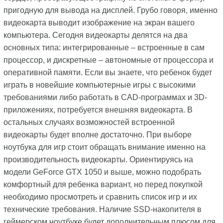
пригодную для вывода на дисплей. Грубо говоря, именно
видеокарта выводит изображение на экран вашего
компьютера. Сегодня видеокарты делятся на два
основных типа: интегрированные – встроенные в сам
процессор, и дискретные – автономные от процессора и
оперативной памяти. Если вы знаете, что ребенок будет
играть в новейшие компьютерные игры с высокими
требованиями либо работать в CAD-программах и 3D-
приложениях, потребуется внешняя видеокарта. В
остальных случаях возможностей встроенной
видеокарты будет вполне достаточно. При выборе
ноутбука для игр стоит обращать внимание именно на
производительность видеокарты. Ориентируясь на
модели GeForce GTX 1050 и выше, можно подобрать
комфортный для ребенка вариант, но перед покупкой
необходимо просмотреть и сравнить список игр и их
технические требования. Наличие SSD-накопителя в
геймерском ноутбуке будет дополнительным плюсом для