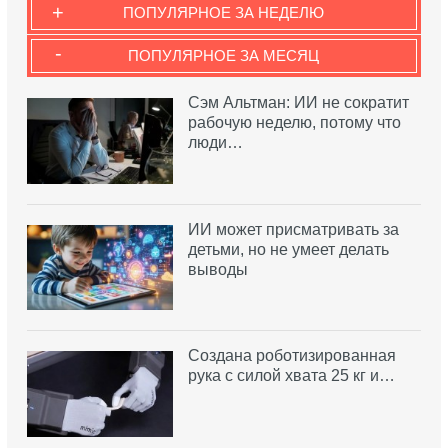
+
ПОПУЛЯРНОЕ ЗА НЕДЕЛЮ
-
ПОПУЛЯРНОЕ ЗА МЕСЯЦ
Сэм Альтман: ИИ не сократит
рабочую неделю, потому что
люди…
ИИ может присматривать за
детьми, но не умеет делать
выводы
Создана роботизированная
рука с силой хвата 25 кг и…