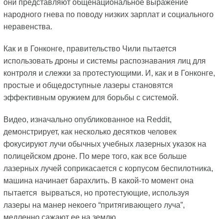
они представляют общенациональное выражение
народного гнева по поводу низких зарплат и социального
неравенства.
Как и в Гонконге, правительство Чили пытается
использовать дроны и системы распознавания лиц для
контроля и слежки за протестующими. И, как и в Гонконге,
простые и общедоступные лазеры становятся
эффективным оружием для борьбы с системой.
Видео, изначально опубликованное на Reddit,
демонстрирует, как несколько десятков человек
фокусируют лучи обычных учебных лазерных указок на
полицейском дроне. По мере того, как все больше
лазерных лучей соприкасается с корпусом беспилотника,
машина начинает барахлить. В какой-то момент она
пытается вырваться, но протестующие, используя
лазеры на манер некоего “притягивающего луча”,
медленно сажают ее на землю.