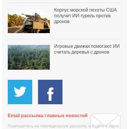
Корпус морской пехоты США
получит ИИ-турель против
дронов
Игровые движки помогают ИИ
считать деревья с дронов
Email рассылка главных новостей
Подпишитесь на еженедельную рассылку и будьте в курсе