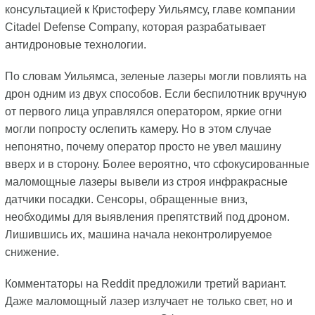
консультацией к Кристоферу Уильямсу, главе компании
Citadel Defense Company, которая разрабатывает
антидроновые технологии.
По словам Уильямса, зеленые лазеры могли повлиять на
дрон одним из двух способов. Если беспилотник вручную
от первого лица управлялся оператором, яркие огни
могли попросту ослепить камеру. Но в этом случае
непонятно, почему оператор просто не увел машину
вверх и в сторону. Более вероятно, что сфокусированные
маломощные лазеры вывели из строя инфракрасные
датчики посадки. Сенсоры, обращенные вниз,
необходимы для выявления препятствий под дроном.
Лишившись их, машина начала неконтролируемое
снижение.
Комментаторы на Reddit предложили третий вариант.
Даже маломощный лазер излучает не только свет, но и