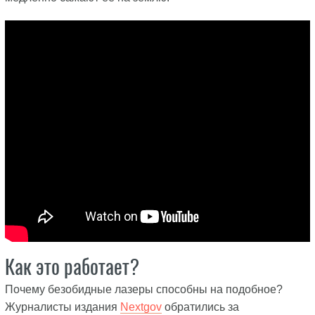
Как это работает?
Почему безобидные лазеры способны на подобное?
Журналисты издания
Nextgov
обратились за