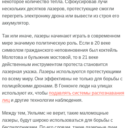
некоторое количество тепла. Сфокусировав лучи
нескольких десятков лазеров, протестующие смогли
перегреть электронику дрона или вывести из строя его
аккумулятор.
Так или иначе, лазеры начинают играть в современном
мире значимую политическую роль. Если в 20 веке
символом гражданского неповиновения был коктейль
Молотова и булыжник мостовой, то в 21 веке
действенным инструментом протеста становится
лазерная указка. Лазеры используются протестующими
по всему миру. Они эффективны не только для борьбы с
полицейскими дронами. В Гонконге люди на улицах
используют их, чтобы
подавлять системы распознавания
лиц
и другие технологии наблюдения.
Между тем, Уильямс не верит, такие маломощные
лазеры, будут широко использоваться для борьбы с
беспилотниками. По его словам, такие лазерные лучи