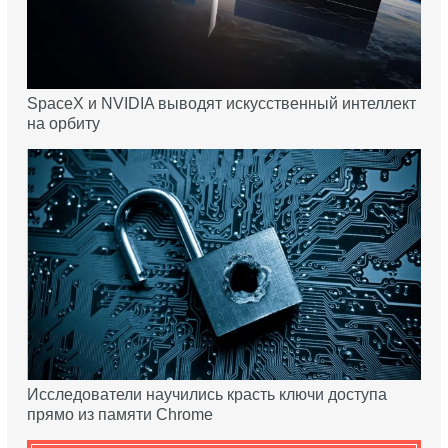
SpaceX и NVIDIA выводят искусственный интеллект
на орбиту
Исследователи научились красть ключи доступа
прямо из памяти Chrome