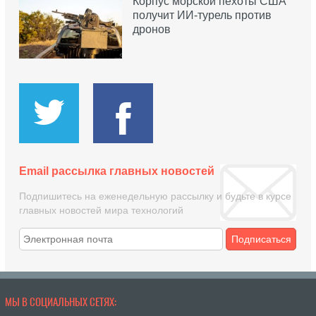
Корпус морской пехоты США
получит ИИ-турель против
дронов
Email рассылка главных новостей
Подпишитесь на еженедельную рассылку и будьте в курсе
главных новостей мира технологий
Подписаться
МЫ В СОЦИАЛЬНЫХ СЕТЯХ: