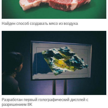
Найден способ создавать мясо из воздуха
Разработан первый голографический дисплей с
разрешением 8K