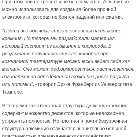
При этом они не трещат и не без ломаются. А значит, их
можно использовать для создания более прочной
электроники, которая не боится падений или сжатия.
"Почти все обычные стекла основаны на диоксиде
кремния. Но теперь мы разработали материал,
который состоит из алюминия и кислорода. В
результате получилось стекло, которое при
комнатной температуре механически ведет себя как
металл. Оно может деформироваться, растягиваться,
изгибаться до определенной точки без риска разрыва
или поломки”
, - говорит Эркка Франберг из Университета
Тампере.
В то время как атомарная структура диоксида кремния
содержит множество дефектов, которые невозможно
устранить полностью. Но плотная и почти безупречная
структура алюминия отличается значительно большей
пластичностью при механических воздействиях.