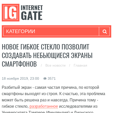
КАТЕГОРИИ
НОВОЕ ГИБКОЕ СТЕКЛО ПОЗВОЛИТ
СОЗДАВАТЬ НЕБЬЮЩИЕСЯ ЭКРАНЫ
СМАРТФОНОВ
/
Все новости
/
Главная
18 ноября 2019, 23:00
3571
Разбитый экран - самая частая причина, по которой
смартфоны выходят из строя. К счастью, эта проблема
может быть решена раз и навсегда. Причина тому -
гибкое стекло,
разработанное
исследователями из
Университета Тампере (Финляндия) и Лионского