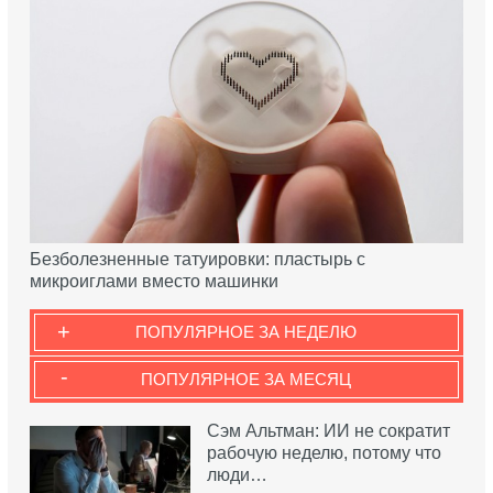
Безболезненные татуировки: пластырь с
микроиглами вместо машинки
+
ПОПУЛЯРНОЕ ЗА НЕДЕЛЮ
-
ПОПУЛЯРНОЕ ЗА МЕСЯЦ
Сэм Альтман: ИИ не сократит
рабочую неделю, потому что
люди…