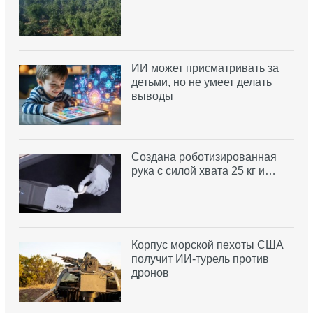
ИИ может присматривать за
детьми, но не умеет делать
выводы
Создана роботизированная
рука с силой хвата 25 кг и…
Корпус морской пехоты США
получит ИИ-турель против
дронов