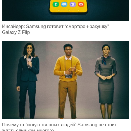
Инсайдер: Samsung готовит “смартфон-ракушку”
Galaxy Z Flip
Почему от “искусственных людей” Samsung не стоит
ждать слишком многого