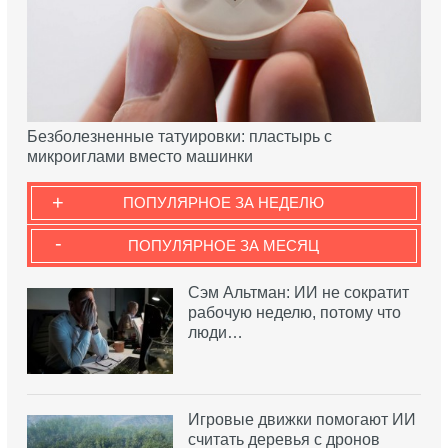
Безболезненные татуировки: пластырь с
микроиглами вместо машинки
+
ПОПУЛЯРНОЕ ЗА НЕДЕЛЮ
-
ПОПУЛЯРНОЕ ЗА МЕСЯЦ
Сэм Альтман: ИИ не сократит
рабочую неделю, потому что
люди…
Игровые движки помогают ИИ
считать деревья с дронов