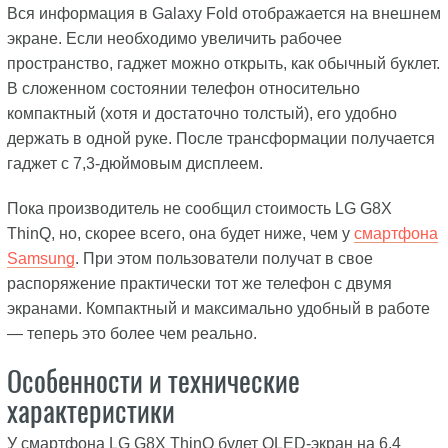
Вся информация в Galaxy Fold отображается на внешнем
экране. Если необходимо увеличить рабочее
пространство, гаджет можно открыть, как обычный буклет.
В сложенном состоянии телефон относительно
компактный (хотя и достаточно толстый), его удобно
держать в одной руке. После трансформации получается
гаджет с 7,3-дюймовым дисплеем.
Пока производитель не сообщил стоимость LG G8X
ThinQ, но, скорее всего, она будет ниже, чем у
смартфона
Samsung
. При этом пользователи получат в свое
распоряжение практически тот же телефон с двумя
экранами. Компактный и максимально удобный в работе
— теперь это более чем реально.
Особенности и технические
характеристики
У смартфона LG G8X ThinQ будет OLED-экран на 6,4