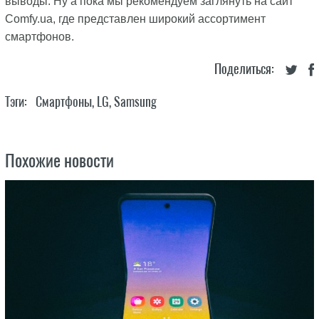
выводы. Ну а пока мы рекомендуем заглянуть на сайт
Comfy.ua, где представлен широкий ассортимент
смартфонов.
Поделиться:
Тэги:
Смартфоны
,
LG
,
Samsung
Похожие новости