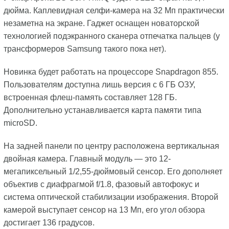
дюйма. Каплевидная селфи-камера на 32 Мп практически
незаметна на экране. Гаджет оснащен новаторской
технологией подэкранного сканера отпечатка пальцев (у
трансформеров Samsung такого пока нет).
Новинка будет работать на процессоре Snapdragon 855.
Пользователям доступна лишь версия с 6 ГБ ОЗУ,
встроенная флеш-память составляет 128 ГБ.
Дополнительно устанавливается карта памяти типа
microSD.
На задней панели по центру расположена вертикальная
двойная камера. Главный модуль — это 12-
мегапиксельный 1/2,55-дюймовый сенсор. Его дополняет
объектив с диафрагмой f/1.8, фазовый автофокус и
система оптической стабилизации изображения. Второй
камерой выступает сенсор на 13 Мп, его угол обзора
достигает 136 градусов.