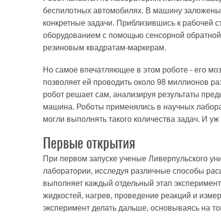
беспилотных автомобилях. В машину заложены 
конкретные задачи. Приблизившись к рабочей с
оборудованием с помощью сенсорной обратной 
резиновым квадратам-маркерам.
Но самое впечатляющее в этом роботе - его м
позволяет ей проводить около 98 миллионов раз
робот решает сам, анализируя результаты пре
машина. Роботы применялись в научных лабора
могли выполнять такого количества задач. И уж
Первые открытия
При первом запуске ученые Ливерпульского ун
лаборатории, исследуя различные способы рас
выполняет каждый отдельный этап эксперимент
жидкостей, нагрев, проведение реакций и изме
эксперимент делать дальше, основываясь на т