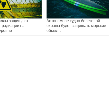
аллы защищают
Автономное судно береговой
т радиации на
охраны будет защищать морские
уровне
объекты