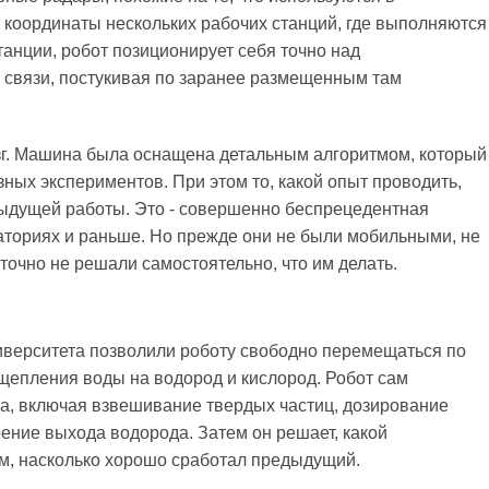
координаты нескольких рабочих станций, где выполняются
танции, робот позиционирует себя точно над
связи, постукивая по заранее размещенным там
озг. Машина была оснащена детальным алгоритмом, который
ных экспериментов. При этом то, какой опыт проводить,
дыдущей работы. Это - совершенно беспрецедентная
ториях и раньше. Но прежде они не были мобильными, не
 точно не решали самостоятельно, что им делать.
иверситета позволили роботу свободно перемещаться по
щепления воды на водород и кислород. Робот сам
а, включая взвешивание твердых частиц, дозирование
рение выхода водорода. Затем он решает, какой
ом, насколько хорошо сработал предыдущий.