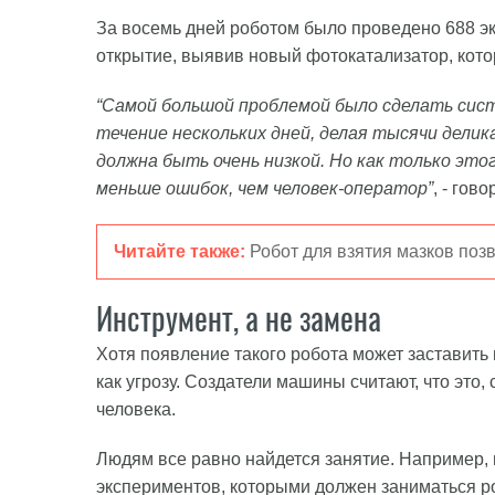
За восемь дней роботом было проведено 688 э
открытие, выявив новый фотокатализатор, кото
“Самой большой проблемой было сделать сис
течение нескольких дней, делая тысячи дели
должна быть очень низкой. Но как только эт
меньше ошибок, чем человек-оператор”
, - гов
Читайте также:
Робот для взятия мазков поз
Инструмент, а не замена
Хотя появление такого робота может заставить 
как угрозу. Создатели машины считают, что это,
человека.
Людям все равно найдется занятие. Например,
экспериментов, которыми должен заниматься ро