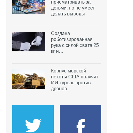
присматривать за
детьми, но не умеет
делать выводы
Создана
роботизированная
рука с силой хвата 25
кг и…
Корпус морской
пехоты США получит
ИИ-турель против
дронов