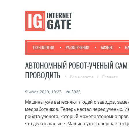
ТЕХНОЛОГИИ
РАЗВЛЕЧЕНИЯ
БИЗНЕС
Н
АВТОНОМНЫЙ РОБОТ-УЧЕНЫЙ САМ 
ПРОВОДИТЬ
/
Все новости
/
Главная
9 июля 2020, 19:35
3936
Машины уже вытесняют людей с заводов, замен
медработников. Теперь настал черед ученых. 
робота-ученого, который может автономно пров
что делать дальше. Машина уже совершает отк