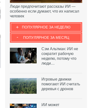
Люди предпочитают рассказы ИИ —
особенно если думают, что их написал
человек
+
ПОПУЛЯРНОЕ ЗА НЕДЕЛЮ
-
ПОПУЛЯРНОЕ ЗА МЕСЯЦ
Сэм Альтман: ИИ не
сократит рабочую
неделю, потому что
люди…
Игровые движки
помогают ИИ считать
деревья с дронов
ИИ может