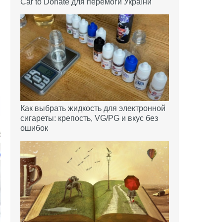
Car to Donate для перемоги України
Как выбрать жидкость для электронной
сигареты: крепость, VG/PG и вкус без
ошибок