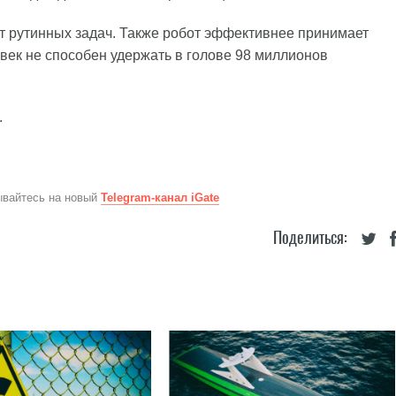
т рутинных задач. Также робот эффективнее принимает
век не способен удержать в голове 98 миллионов
.
ывайтесь на новый
Telegram-канал iGate
Поделиться: