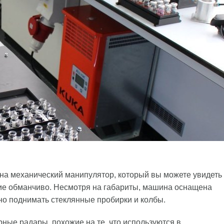
ж на механический манипулятор, который вы можете увидеть
ние обманчиво. Несмотря на габариты, машина оснащена
о поднимать стеклянные пробирки и колбы.
рные радары, похожие на те, что используются в