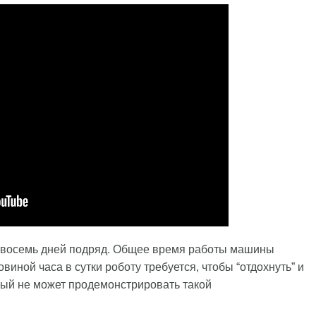
л восемь дней подряд. Общее время работы машины
овиной часа в сутки роботу требуется, чтобы “отдохнуть” и
ный не может продемонстрировать такой