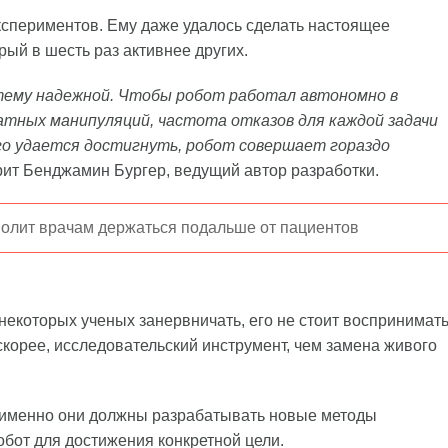
кспериментов. Ему даже удалось сделать настоящее
рый в шесть раз активнее других.
тему надежной. Чтобы робот работал автономно в
катных манипуляций, частота отказов для каждой задачи
ого удается достигнуть, робот совершает гораздо
орит Бенджамин Бургер, ведущий автор разработки.
волит врачам держаться подальше от пациентов
некоторых ученых занервничать, его не стоит воспринимат
 скорее, исследовательский инструмент, чем замена живого
 именно они должны разрабатывать новые методы
бот для достижения конкретной цели.