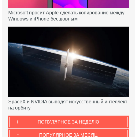
Microsoft просит Apple сделать копирование между
Windows и iPhone бесшовным
SpaceX и NVIDIA выводят искусственный интеллект
на орбиту
+
ПОПУЛЯРНОЕ ЗА НЕДЕЛЮ
-
ПОПУЛЯРНОЕ ЗА МЕСЯЦ