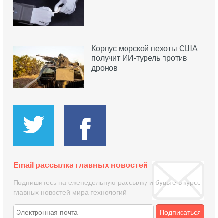
Корпус морской пехоты США
получит ИИ-турель против
дронов
Email рассылка главных новостей
Подпишитесь на еженедельную рассылку и будьте в курсе
главных новостей мира технологий
Подписаться