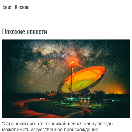
Тэги:
Космос
Похожие новости
“Странный сигнал” от ближайшей к Солнцу звезды
может иметь искусственное происхождение