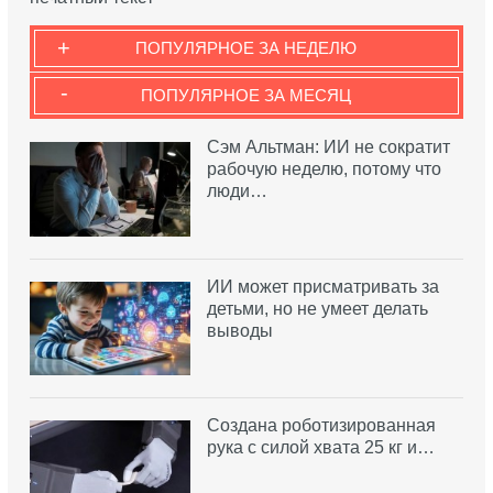
+
ПОПУЛЯРНОЕ ЗА НЕДЕЛЮ
-
ПОПУЛЯРНОЕ ЗА МЕСЯЦ
Сэм Альтман: ИИ не сократит
рабочую неделю, потому что
люди…
ИИ может присматривать за
детьми, но не умеет делать
выводы
Создана роботизированная
рука с силой хвата 25 кг и…