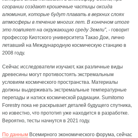
сгорании создают крошечные частицы оксида
алюминия, которые будут плавать в верхних слоях
атмосферы в течение многих лет. В конечном итоге
это повлияет на окружающую среду Земли”
, - говорит
профессор Киотского университета Такао Дои, лично
летавший на Международную космическую станцию в
2008 году.
Сейчас исследователи изучают, как различные виды
древесины могут противостоять экстремальным
условиям космического пространства. Материалы
должны выдерживать экстремальные температурные
перепады и натиск космической радиации. Sumitomo
Forestry пока не раскрывает деталей будущего спутника,
но известно, что прототип уже находится в разработке.
Вероятно, тесты начнутся в 2021 году.
По данным
Всемирного экономического форума, сейчас