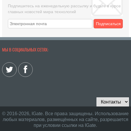
Подпишитесь на еженедельную рассылку и будьте в курсе
главных новостей мира технологий
Подписаться
МЫ В СОЦИАЛЬНЫХ СЕТЯХ:
© 2016-2026, IGate. Все права защищены. Использование
любых материалов, размещённых на сайте, разрешается
при условии ссылки на IGate.