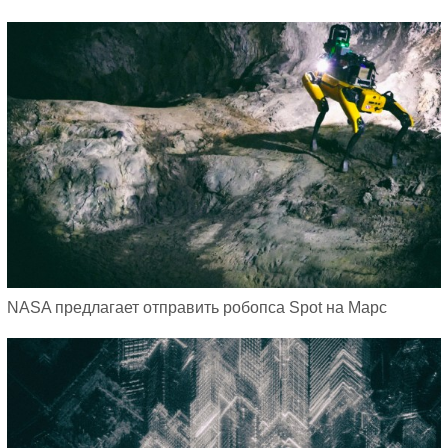
NASA предлагает отправить робопса Spot на Марс