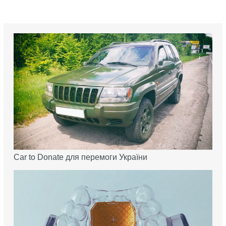
Car to Donate для перемоги України