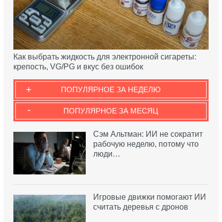
Как выбрать жидкость для электронной сигареты:
крепость, VG/PG и вкус без ошибок
+
ПОПУЛЯРНОЕ ЗА НЕДЕЛЮ
-
ПОПУЛЯРНОЕ ЗА МЕСЯЦ
Сэм Альтман: ИИ не сократит
рабочую неделю, потому что
люди…
Игровые движки помогают ИИ
считать деревья с дронов