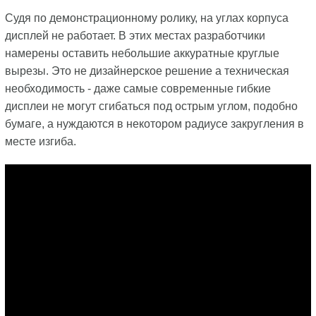
Судя по демонстрационному ролику, на углах корпуса
дисплей не работает. В этих местах разработчики
намерены оставить небольшие аккуратные круглые
вырезы. Это не дизайнерское решение а техническая
необходимость - даже самые современные гибкие
дисплеи не могут сгибаться под острым углом, подобно
бумаге, а нуждаются в некотором радиусе закругления в
месте изгиба.