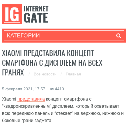
КАТЕГОРИИ
XIAOMI ПРЕДСТАВИЛА КОНЦЕПТ
СМАРТФОНА С ДИСПЛЕЕМ НА ВСЕХ
ГРАНЯХ
/
Все новости
/
Главная
5 февраля 2021, 17:57
4410
Xiaomi
представила
концепт смартфона с
“квадроискривленным” дисплеем, который охватывает
всю переднюю панель и “стекает” на верхнюю, нижнюю и
боковые грани гаджета.