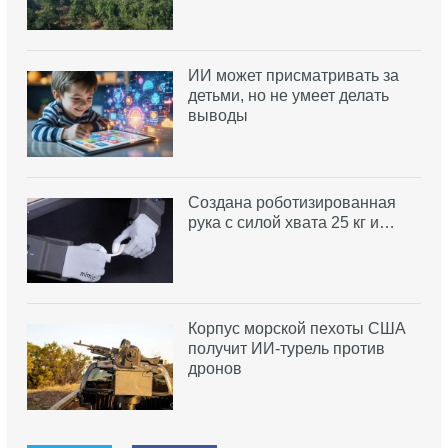
ИИ может присматривать за
детьми, но не умеет делать
выводы
Создана роботизированная
рука с силой хвата 25 кг и…
Корпус морской пехоты США
получит ИИ-турель против
дронов