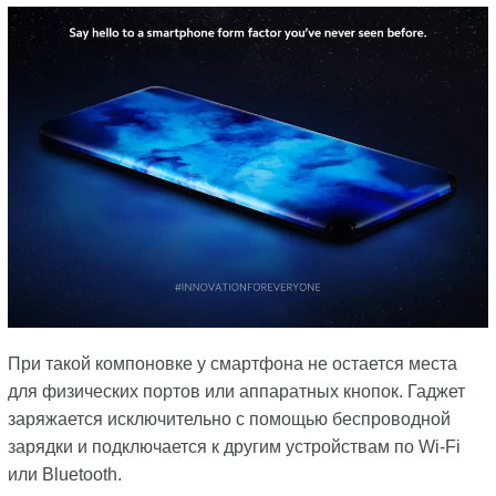
При такой компоновке у смартфона не остается места
для физических портов или аппаратных кнопок. Гаджет
заряжается исключительно с помощью беспроводной
зарядки и подключается к другим устройствам по Wi-Fi
или Bluetooth.