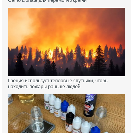
Car to Donate для перемоги України
Греция использует тепловые спутники, чтобы
находить пожары раньше людей