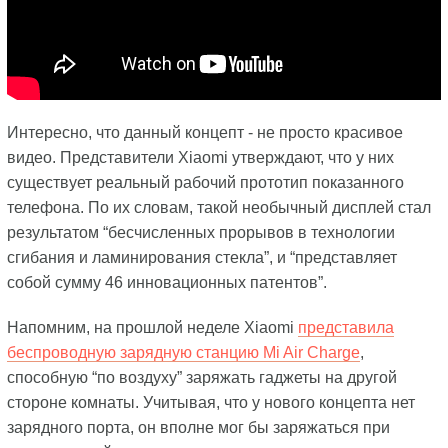
Интересно, что данный концепт - не просто красивое
видео. Представители Xiaomi утверждают, что у них
существует реальный рабочий прототип показанного
телефона. По их словам, такой необычный дисплей стал
результатом “бесчисленных прорывов в технологии
сгибания и ламинирования стекла”, и “представляет
собой сумму 46 инновационных патентов”.
Напомним, на прошлой неделе Xiaomi
представила
беспроводную зарядную станцию Mi Air Charge
,
способную “по воздуху” заряжать гаджеты на другой
стороне комнаты. Учитывая, что у нового концепта нет
зарядного порта, он вполне мог бы заряжаться при