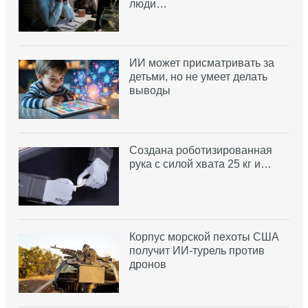
люди…
ИИ может присматривать за
детьми, но не умеет делать
выводы
Создана роботизированная
рука с силой хвата 25 кг и…
Корпус морской пехоты США
получит ИИ-турель против
дронов