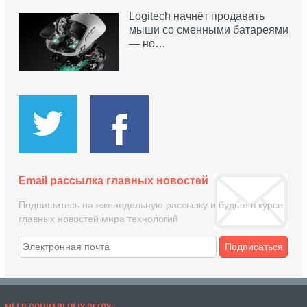
Logitech начнёт продавать
мыши со сменными батареями
— но…
Email рассылка главных новостей
Подпишитесь на еженедельную рассылку и будьте в курсе
главных новостей мира технологий
Подписаться