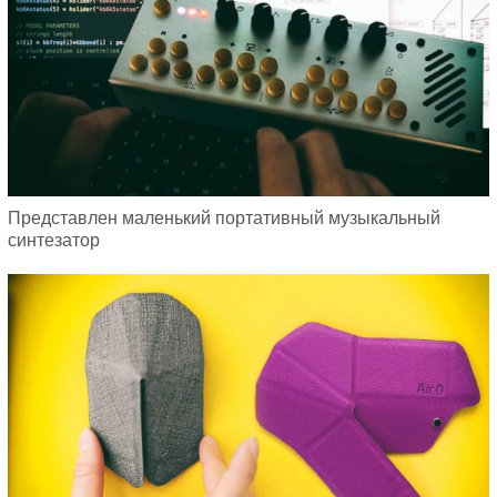
Представлен маленький портативный музыкальный
синтезатор