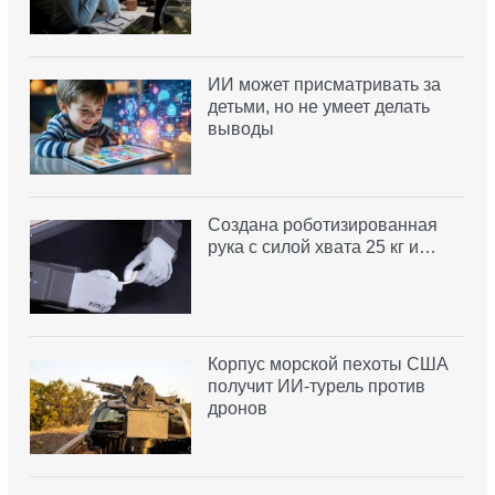
ИИ может присматривать за
детьми, но не умеет делать
выводы
Создана роботизированная
рука с силой хвата 25 кг и…
Корпус морской пехоты США
получит ИИ-турель против
дронов