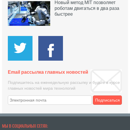
Новый метод MIT позволяет
роботам двигаться в два раза
быстрее
Email рассылка главных новостей
Подпишитесь на еженедельную рассылку и будьте в курсе
главных новостей мира технологий
Подписаться
МЫ В СОЦИАЛЬНЫХ СЕТЯХ: