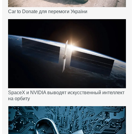
Car to Donate для перемоги України
SpaceX и NVIDIA выводят искусственный интеллект
на орбиту