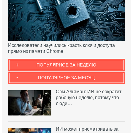
Исследователи научились красть ключи доступа
прямо из памяти Chrome
+
ПОПУЛЯРНОЕ ЗА НЕДЕЛЮ
-
ПОПУЛЯРНОЕ ЗА МЕСЯЦ
Сэм Альтман: ИИ не сократит
рабочую неделю, потому что
люди…
ИИ может присматривать за