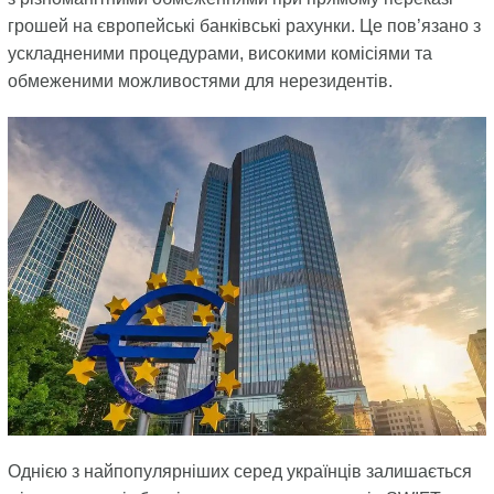
грошей на європейські банківські рахунки. Це пов’язано з
ускладненими процедурами, високими комісіями та
обмеженими можливостями для нерезидентів.
Однією з найпопулярніших серед українців залишається