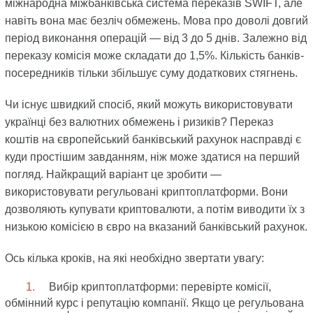
міжнародна міжбанківська система переказів SWIFT, але
навіть вона має безліч обмежень. Мова про доволі довгий
період виконання операцій — від 3 до 5 днів. Залежно від
переказу комісія може складати до 1,5%. Кількість банків-
посередників тільки збільшує суму додаткових стягнень.
Чи існує швидкий спосіб, який можуть використовувати
українці без валютних обмежень і ризиків? Переказ
коштів на європейський банківський рахунок насправді є
куди простішим завданням, ніж може здатися на перший
погляд. Найкращий варіант це зробити —
використовувати регульовані криптоплатформи. Вони
дозволяють купувати криптовалюти, а потім виводити їх з
низькою комісією в євро на вказаний банківський рахунок.
Ось кілька кроків, на які необхідно звертати увагу:
Вибір криптоплатформи: перевірте комісії,
обмінний курс і репутацію компанії. Якщо це регульована