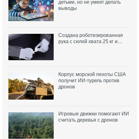
детьми, но не умеет делать
выводы
Создана роботизированная
рука с силой хвата 25 кг и…
Корпус морской пехоты США
получит ИИ-турель против
дронов
Игровые движки помогают ИИ
считать деревья с дронов