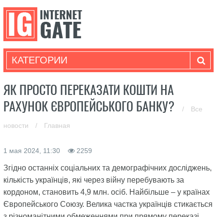
КАТЕГОРИИ
ЯК ПРОСТО ПЕРЕКАЗАТИ КОШТИ НА
РАХУНОК ЄВРОПЕЙСЬКОГО БАНКУ?
/
Все
новости
/
Главная
1 мая 2024, 11:30
2259
Згідно останніх соціальних та демографічних досліджень,
кількість українців, які через війну перебувають за
кордоном, становить 4,9 млн. осіб. Найбільше – у країнах
Європейського Союзу. Велика частка українців стикається
з різноманітними обмеженнями при прямому переказі