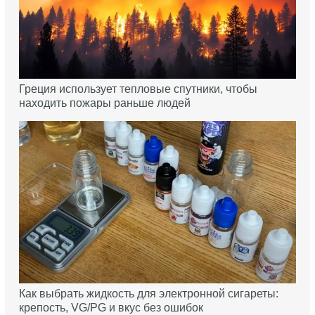
Греция использует тепловые спутники, чтобы
находить пожары раньше людей
Как выбрать жидкость для электронной сигареты:
крепость, VG/PG и вкус без ошибок