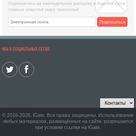
Подпишитесь на еженедельную рассылку и будьте в курсе
главных новостей мира технологий
Подписаться
МЫ В СОЦИАЛЬНЫХ СЕТЯХ:
© 2016-2026, IGate. Все права защищены. Использование
любых материалов, размещённых на сайте, разрешается
при условии ссылки на IGate.