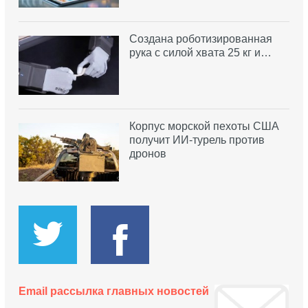
Создана роботизированная
рука с силой хвата 25 кг и…
Корпус морской пехоты США
получит ИИ-турель против
дронов
Email рассылка главных новостей