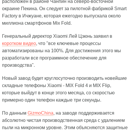
расположен в районе Чанпин на северо-восточной
окраине Пекина. Он следует за пилотной фабрикой Smart
Factory в Ичжуане, которая ежегодно выпускала около
миллиона смартфонов Mix Fold.
Генеральный директор Xiaomi Лей Цзюнь заявил в
коротком видео
, что "все ключевые процессы
автоматизированы на 100%. Для достижения этого мы
разработали все программное обеспечение для
производства".
Новый завод будет круглосуточно производить новейшие
складные телефоны Xiaomi - MIX Fold 4 и MIX Flip,
которые выйдут в конце этого месяца, со скоростью
примерно один телефон каждые три секунды.
По данным
GizmoChina
, на заводе поддерживается
абсолютно чистая производственная среда с удалением
пыли на микронном уровне. Этим объясняются защитные