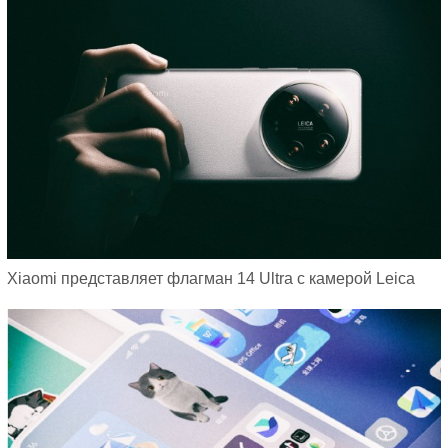
Xiaomi представляет флагман 14 Ultra с камерой Leica