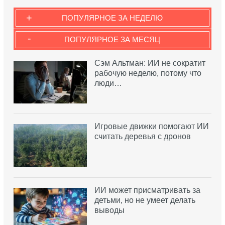
+
ПОПУЛЯРНОЕ ЗА НЕДЕЛЮ
-
ПОПУЛЯРНОЕ ЗА МЕСЯЦ
Сэм Альтман: ИИ не сократит
рабочую неделю, потому что
люди…
Игровые движки помогают ИИ
считать деревья с дронов
ИИ может присматривать за
детьми, но не умеет делать
выводы