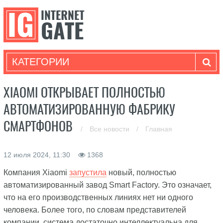
КАТЕГОРИИ
XIAOMI ОТКРЫВАЕТ ПОЛНОСТЬЮ
АВТОМАТИЗИРОВАННУЮ ФАБРИКУ
СМАРТФОНОВ
/
Все новости
/
Главная
12 июля 2024, 11:30
1368
Компания Xiaomi
запустила
новый, полностью
автоматизированный завод Smart Factory. Это означает,
что на его производственных линиях нет ни одного
человека. Более того, по словам представителей
компании, система достаточно интеллектуальна для