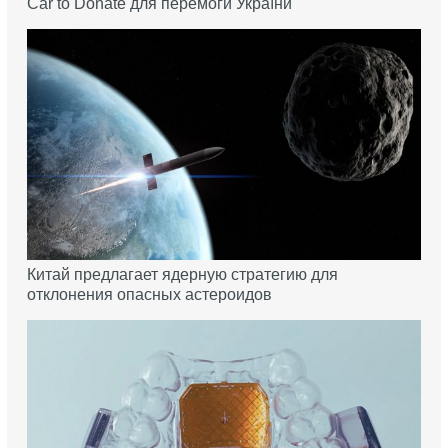
Car to Donate для перемоги України
Китай предлагает ядерную стратегию для
отклонения опасных астероидов