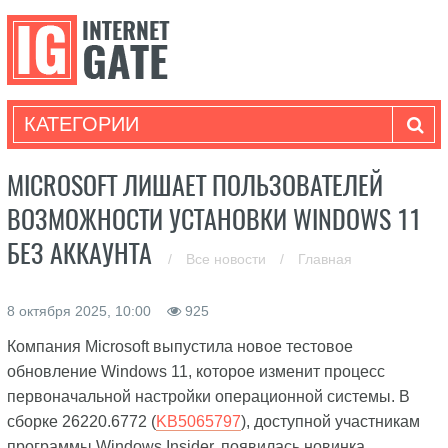
КАТЕГОРИИ
MICROSOFT ЛИШАЕТ ПОЛЬЗОВАТЕЛЕЙ
ВОЗМОЖНОСТИ УСТАНОВКИ WINDOWS 11
БЕЗ АККАУНТА
/
Все новости
/
Главная
8 октября 2025, 10:00
925
Компания Microsoft выпустила новое тестовое
обновление Windows 11, которое изменит процесс
первоначальной настройки операционной системы. В
сборке 26220.6772 (
KB5065797
), доступной участникам
программы Windows Insider, появилась новинка,