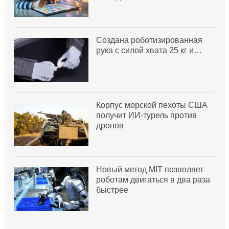
Создана роботизированная
рука с силой хвата 25 кг и…
Корпус морской пехоты США
получит ИИ-турель против
дронов
Новый метод MIT позволяет
роботам двигаться в два раза
быстрее