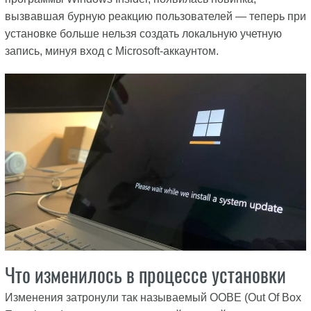
вызвавшая бурную реакцию пользователей — теперь при
установке больше нельзя создать локальную учетную
запись, минуя вход с Microsoft-аккаунтом.
Что изменилось в процессе установки
Изменения затронули так называемый OOBE (Out Of Box