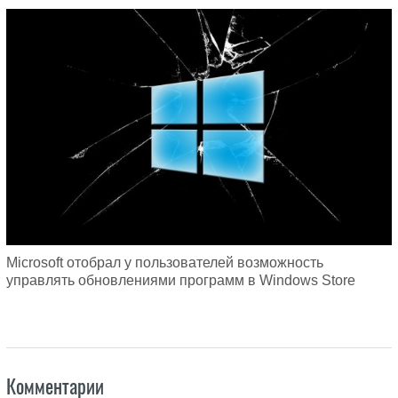
Microsoft отобрал у пользователей возможность
управлять обновлениями программ в Windows Store
Комментарии