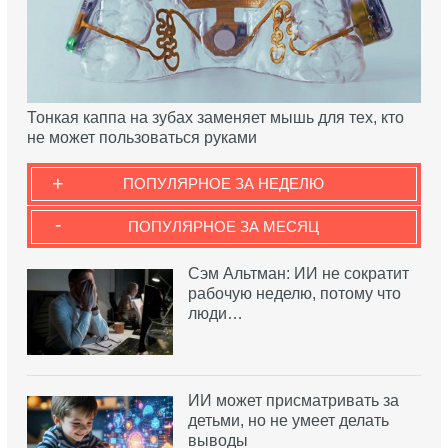
Тонкая каппа на зубах заменяет мышь для тех, кто
не может пользоваться руками
+
ПОПУЛЯРНОЕ ЗА НЕДЕЛЮ
-
ПОПУЛЯРНОЕ ЗА МЕСЯЦ
Сэм Альтман: ИИ не сократит
рабочую неделю, потому что
люди…
ИИ может присматривать за
детьми, но не умеет делать
выводы