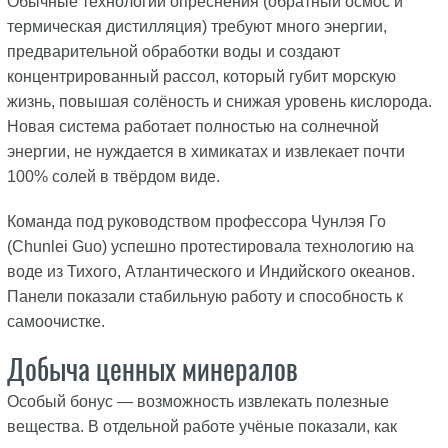
Обычные технологии опреснения (обратный осмос и
термическая дистилляция) требуют много энергии,
предварительной обработки воды и создают
концентрированный рассол, который губит морскую
жизнь, повышая солёность и снижая уровень кислорода.
Новая система работает полностью на солнечной
энергии, не нуждается в химикатах и извлекает почти
100% солей в твёрдом виде.
Команда под руководством профессора Чунлэя Го
(Chunlei Guo) успешно протестировала технологию на
воде из Тихого, Атлантического и Индийского океанов.
Панели показали стабильную работу и способность к
самоочистке.
Добыча ценных минералов
Особый бонус — возможность извлекать полезные
вещества. В отдельной работе учёные показали, как