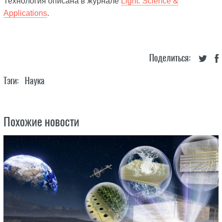
Технология описана в журнале
Light: Science &
Applications
.
Поделиться:
Тэги:
Наука
Похожие новости