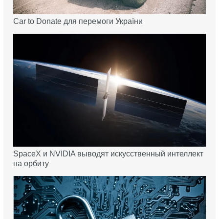
Car to Donate для перемоги України
SpaceX и NVIDIA выводят искусственный интеллект
на орбиту