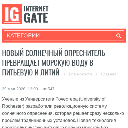
КАТЕГОРИИ
НОВЫЙ СОЛНЕЧНЫЙ ОПРЕСНИТЕЛЬ
ПРЕВРАЩАЕТ МОРСКУЮ ВОДУ В
ПИТЬЕВУЮ И ЛИТИЙ
/
Все новости
/
Главная
29 мая 2026, 12:00
547
Учёные из Университета Рочестера (University of
Rochester) разработали революционную систему
солнечного опреснения, которая решает сразу несколько
проблем традиционных установок. Новая технология
производит чистую питьевую воду из морской без