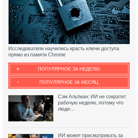
Исследователи научились красть ключи доступа
прямо из памяти Chrome
+
ПОПУЛЯРНОЕ ЗА НЕДЕЛЮ
-
ПОПУЛЯРНОЕ ЗА МЕСЯЦ
Сэм Альтман: ИИ не сократит
рабочую неделю, потому что
люди…
ИИ может присматривать за