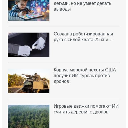
детьми, но не умеет делать
выводы
Создана роботизированная
рука с силой хвата 25 кг и…
Корпус морской пехоты США
получит ИИ-турель против
дронов
Игровые движки помогают ИИ
считать деревья с дронов