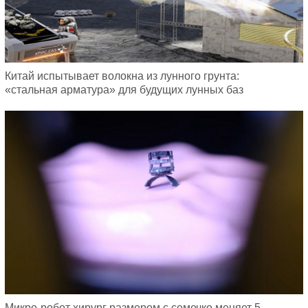
Китай испытывает волокна из лунного грунта:
«стальная арматура» для будущих лунных баз
Микро-робот хирург размером с семечко меняет 5