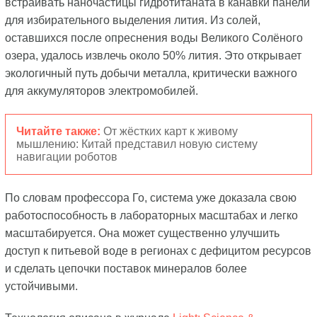
встраивать наночастицы гидротитаната в канавки панели
для избирательного выделения лития. Из солей,
оставшихся после опреснения воды Великого Солёного
озера, удалось извлечь около 50% лития. Это открывает
экологичный путь добычи металла, критически важного
для аккумуляторов электромобилей.
Читайте также:
От жёстких карт к живому
мышлению: Китай представил новую систему
навигации роботов
По словам профессора Го, система уже доказала свою
работоспособность в лабораторных масштабах и легко
масштабируется. Она может существенно улучшить
доступ к питьевой воде в регионах с дефицитом ресурсов
и сделать цепочки поставок минералов более
устойчивыми.