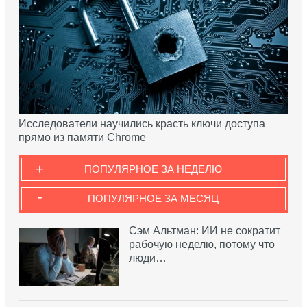
Исследователи научились красть ключи доступа
прямо из памяти Chrome
+
ПОПУЛЯРНОЕ ЗА НЕДЕЛЮ
-
ПОПУЛЯРНОЕ ЗА МЕСЯЦ
Сэм Альтман: ИИ не сократит
рабочую неделю, потому что
люди…