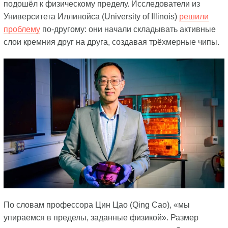
подошёл к физическому пределу. Исследователи из
Университета Иллинойса (University of Illinois)
решили
проблему
по-другому: они начали складывать активные
слои кремния друг на друга, создавая трёхмерные чипы.
По словам профессора Цин Цао (Qing Cao), «мы
упираемся в пределы, заданные физикой». Размер