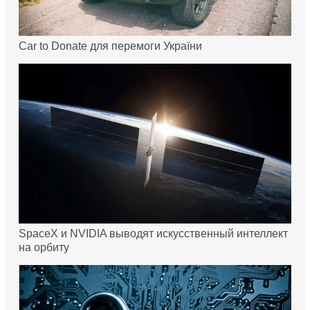
Car to Donate для перемоги України
SpaceX и NVIDIA выводят искусственный интеллект
на орбиту