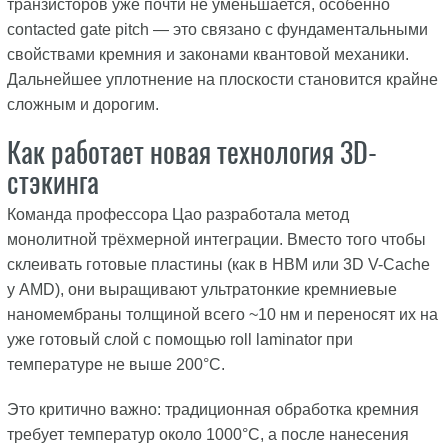
транзисторов уже почти не уменьшается, особенно
contacted gate pitch — это связано с фундаментальными
свойствами кремния и законами квантовой механики.
Дальнейшее уплотнение на плоскости становится крайне
сложным и дорогим.
Как работает новая технология 3D-
стэкинга
Команда профессора Цао разработала метод
монолитной трёхмерной интеграции. Вместо того чтобы
склеивать готовые пластины (как в HBM или 3D V-Cache
у AMD), они выращивают ультратонкие кремниевые
наномембраны толщиной всего ~10 нм и переносят их на
уже готовый слой с помощью roll laminator при
температуре не выше 200°C.
Это критично важно: традиционная обработка кремния
требует температур около 1000°C, а после нанесения