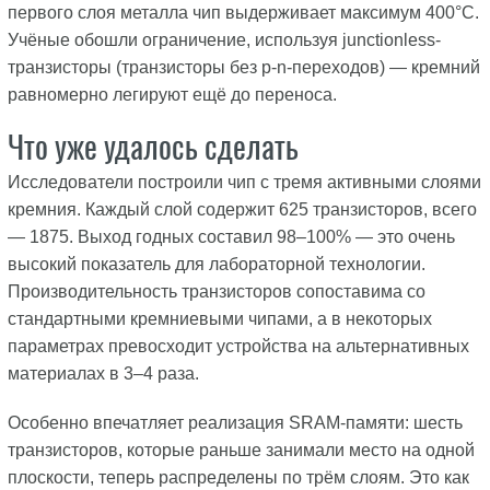
первого слоя металла чип выдерживает максимум 400°C.
Учёные обошли ограничение, используя junctionless-
транзисторы (транзисторы без p-n-переходов) — кремний
равномерно легируют ещё до переноса.
Что уже удалось сделать
Исследователи построили чип с тремя активными слоями
кремния. Каждый слой содержит 625 транзисторов, всего
— 1875. Выход годных составил 98–100% — это очень
высокий показатель для лабораторной технологии.
Производительность транзисторов сопоставима со
стандартными кремниевыми чипами, а в некоторых
параметрах превосходит устройства на альтернативных
материалах в 3–4 раза.
Особенно впечатляет реализация SRAM-памяти: шесть
транзисторов, которые раньше занимали место на одной
плоскости, теперь распределены по трём слоям. Это как