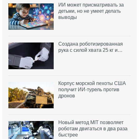
ИИ может присматривать за
детьми, но не умеет делать
выводы
Создана роботизированная
рука с силой хвата 25 кг и…
Корпус морской пехоты США
получит ИИ-турель против
дронов
Новый метод MIT позволяет
роботам двигаться в два раза
быстрее