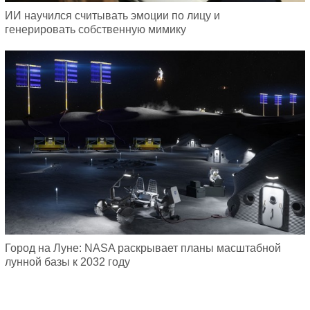
ИИ научился считывать эмоции по лицу и
генерировать собственную мимику
Город на Луне: NASA раскрывает планы масштабной
лунной базы к 2032 году