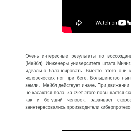
Очень интересные результаты по воссоздани
(Мейбл). Инженеры университета штата Мичиг
идеально балансировать. Вместо этого они 
человеческих ног при беге. Большинство ны
земли. Мейбл действует иначе. При движении
не касаются пола. За счет этого повышается с
как и бегущий человек, развивает скоро
заинтересовались производители киберпротезов