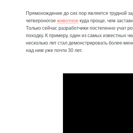
Прямохождение до сих пор является трудной за
четвероногое
животное
куда проще, чем застав
Только сейчас разработчики постепенно учат р
походку. К примеру, один из самых известных ч
несколько лет стал демонстрировать более-мен
над ним уже почти 30 лет.