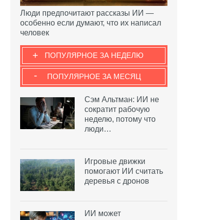
Люди предпочитают рассказы ИИ —
особенно если думают, что их написал
человек
+
ПОПУЛЯРНОЕ ЗА НЕДЕЛЮ
-
ПОПУЛЯРНОЕ ЗА МЕСЯЦ
Сэм Альтман: ИИ не
сократит рабочую
неделю, потому что
люди…
Игровые движки
помогают ИИ считать
деревья с дронов
ИИ может