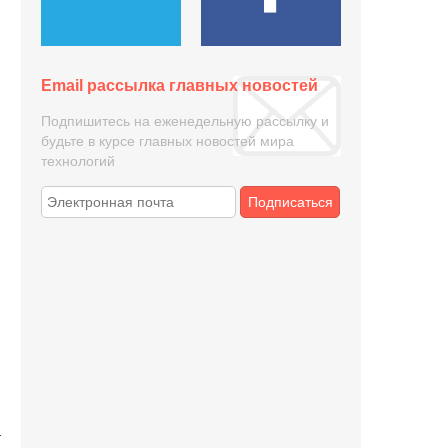
Email рассылка главных новостей
Подпишитесь на еженедельную рассылку и
будьте в курсе главных новостей мира
технологий
Подписаться
,
и
т