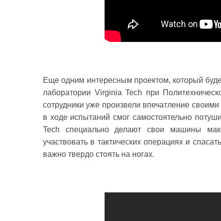
Еще одним интересным проектом, который будет 
лаборатории Virginia Tech при Политехниче
сотрудники уже произвели впечатление своими 
в ходе испытаний смог самостоятельно потушит
Tech специально делают свои машины мак
участвовать в тактических операциях и спасат
важно твердо стоять на ногах.