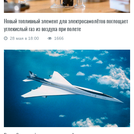
Новый топливный элемент для электросамолётов поглощает
углекислый газ из воздуха при полете
28 мая в 18:00
1666