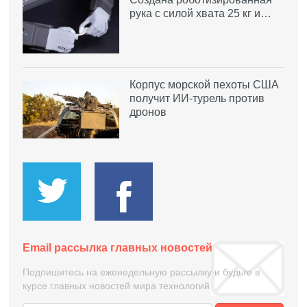
рука с силой хвата 25 кг и…
Корпус морской пехоты США
получит ИИ-турель против
дронов
Email рассылка главных новостей
Подпишитесь на еженедельную рассылку и будьте в
курсе главных новостей мира технологий