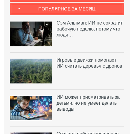
-
ПОПУЛЯРНОЕ ЗА МЕСЯЦ
Сэм Альтман: ИИ не сократит
рабочую неделю, потому что
люди…
Игровые движки помогают
ИИ считать деревья с дронов
ИИ может присматривать за
детьми, но не умеет делать
выводы
Создана роботизированная