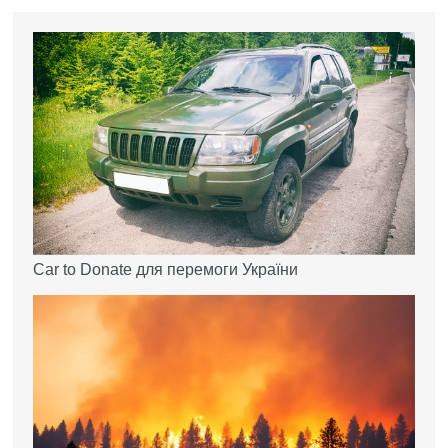
Car to Donate для перемоги України