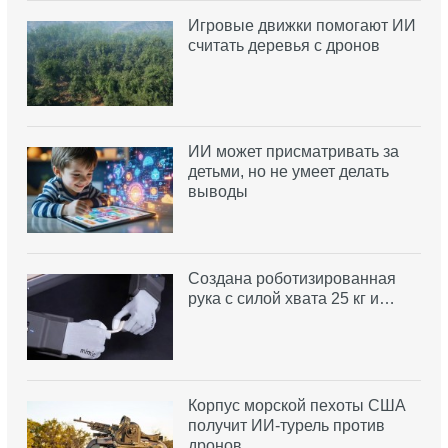
Игровые движки помогают ИИ
считать деревья с дронов
ИИ может присматривать за
детьми, но не умеет делать
выводы
Создана роботизированная
рука с силой хвата 25 кг и…
Корпус морской пехоты США
получит ИИ-турель против
дронов