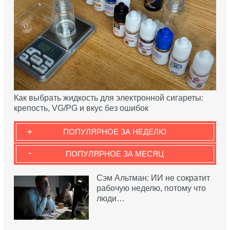
Как выбрать жидкость для электронной сигареты:
крепость, VG/PG и вкус без ошибок
+
ПОПУЛЯРНОЕ ЗА НЕДЕЛЮ
-
ПОПУЛЯРНОЕ ЗА МЕСЯЦ
Сэм Альтман: ИИ не сократит
рабочую неделю, потому что
люди…