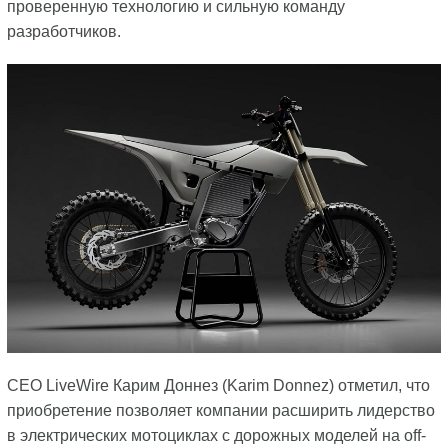
проверенную технологию и сильную команду
разработчиков.
CEO LiveWire Карим Доннез (Karim Donnez) отметил, что
приобретение позволяет компании расширить лидерство
в электрических мотоциклах с дорожных моделей на off-