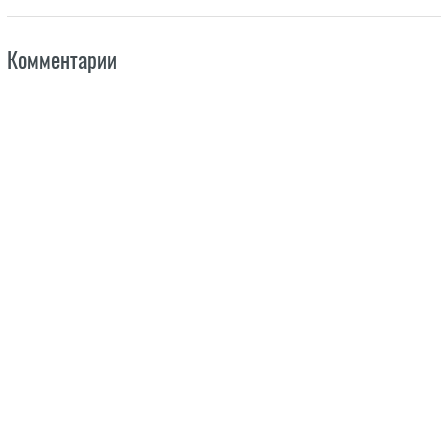
Комментарии