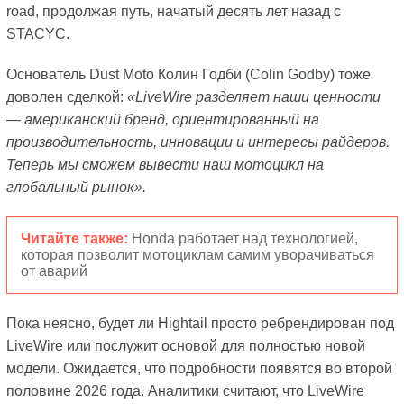
road, продолжая путь, начатый десять лет назад с
STACYC.
Основатель Dust Moto Колин Годби (Colin Godby) тоже
доволен сделкой:
«LiveWire разделяет наши ценности
— американский бренд, ориентированный на
производительность, инновации и интересы райдеров.
Теперь мы сможем вывести наш мотоцикл на
глобальный рынок».
Читайте также:
Honda работает над технологией,
которая позволит мотоциклам самим уворачиваться
от аварий
Пока неясно, будет ли Hightail просто ребрендирован под
LiveWire или послужит основой для полностью новой
модели. Ожидается, что подробности появятся во второй
половине 2026 года. Аналитики считают, что LiveWire