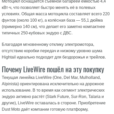
Мотоцикл оснащается съёмной батареей ёмкостью 4,4
кВт·ч, что позволяет быстро менять её в полевых
условиях. Общая масса мотоцикла составляет всего 220
фунтов (около 100 кг), а колёсная база — 55,1 дюйма
(примерно 140 см), что делает его заметно компактнее
типичных 250-кубовых эндуро с ДВС.
Благодаря мгновенному отклику электромотора,
отсутствию коробки передач и низкому уровню шума
Hightail идеально подходит для бездорожья и трейлов.
Почему LiveWire пошёл на эту покупку
Текущая линейка LiveWire (One, Del Mar, Mulholland,
Alpinista) ориентирована исключительно на дорожное
использование. В то время как сегмент электрических
эндуро активно растёт (Stark Future, Sur-Ron, Talaria и
другие), LiveWire оставалась в стороне. Приобретение
Dust Moto даёт компании готовую платформу,