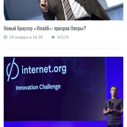
Новый браузер «Vivaldi»: призрак Оперы?
29 января в 16:30
42129