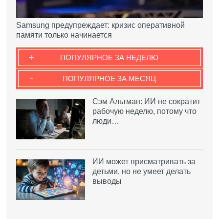
Samsung предупреждает: кризис оперативной
памяти только начинается
+
ПОПУЛЯРНОЕ ЗА НЕДЕЛЮ
-
ПОПУЛЯРНОЕ ЗА МЕСЯЦ
Сэм Альтман: ИИ не сократит
рабочую неделю, потому что
люди…
ИИ может присматривать за
детьми, но не умеет делать
выводы