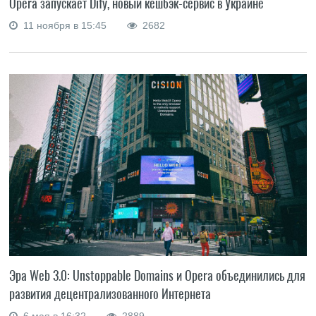
Opera запускает Dify, новый кешбэк-сервис в Украине
11 ноября в 15:45
2682
Эра Web 3.0: Unstoppable Domains и Opera объединились для
развития децентрализованного Интернета