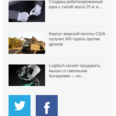
Создана роботизированная
рука с силой хвата 25 кг и…
Корпус морской пехоты США
получит ИИ-турель против
дронов
Logitech начнёт продавать
мыши со сменными
батареями — но…