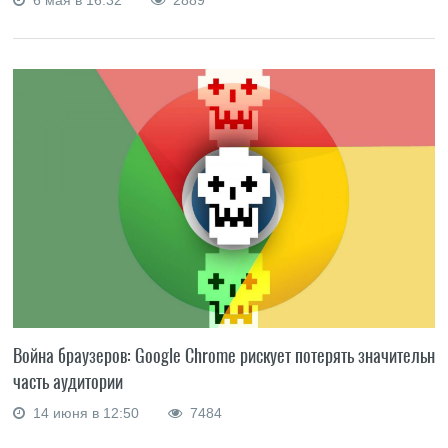
6 мая в 16:32
2889
Война браузеров: Google Chrome рискует потерять значительну
часть аудитории
14 июня в 12:50
7484