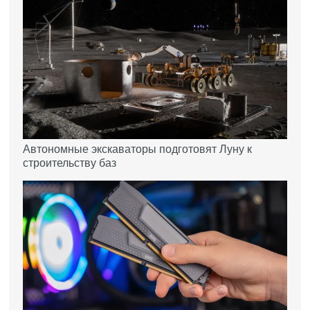
Автономные экскаваторы подготовят Луну к
строительству баз