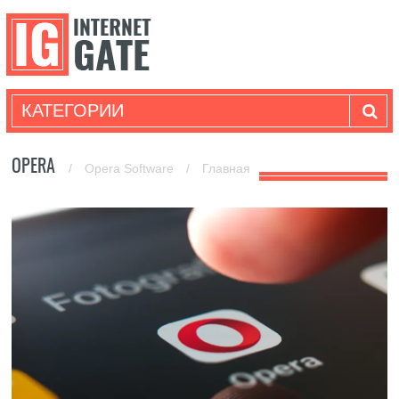
КАТЕГОРИИ
OPERA
/
Opera Software
/
Главная