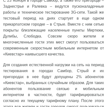
С 23 ноября в городе Самбор, а также его пригороде –
Заднестрье и Ралевка – ведутся пусконаладочные
работы и техническое тестирование 3G-сети. Такой же
тестовый период на днях стартует в еще одном
прикарпатском городке – в Стрые. Вместе с ним сетью
покрыты близлежащие населенные пункты Миртюки,
Дулибы, Слободка. Совсем скоро жители и
многочисленные гости этих мест смогут пользоваться
современным скоростным мобильным интернетом от
«Киевстар» наивысшего качества.
Для создания естественной нагрузки на сеть на период
тестирования в городах Самбор, Стрый и их
пригородах в нее будут допущены 2% абонентов
«Киевстар», выбранных случайным образом. Для таких
абонентов пользование связью и мобильным
интернетом в частности, будет тарифицироваться
согласно их текущему тарифному плану. После этого
этапа все жители и гости городов смогут пользоваться