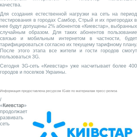
качества.
Для создания естественной нагрузки на сеть на период
тестирования в городах Самбор, Стрый и их пригородах в
нее будут допущены 2% абонентов «Киевстар», выбранных
случайным образом. Для таких абонентов пользование
связью и мобильным интернетом в частности, будет
тарифицироваться согласно их текущему тарифному плану.
После этого этапа все жители и гости городов смогут
пользоваться 3G.
Сегодня 3G-сеть «Киевстар» уже насчитывает более 400
городов и поселков Украины.
Информация предоставлена ресурсом
IGate
по материалам пресс-релиза
/
«
Киевстар
»
продолжает
развивать
сеть