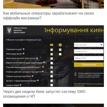
Как мобильные операторы зарабатывают на своих
оффлайн магазинах?
Через две недели Киев запустит систему SMS-
оповещения о ЧП