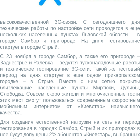
высококачественной 3G-связи. С сегодняшнего дня
технические работы по настройке сети проводятся в еще
нескольких населенных пунктах Львовской области – в
городе Самбор и пригороде. На днях тестирование
стартует в городе Стрый.
С 23 ноября в городе Самбор, а также его пригороде –
Заднестрье и Ралевка – ведутся пусконаладочные работы
и техническое тестирование 3G-сети. Такой же тестовый
период на днях стартует в еще одном прикарпатском
городке – в Стрые. Вместе с ним сетью покрыты
близлежащие населенные пункты Миртюки, Дулибы,
Слободка. Совсем скоро жители и многочисленные гости
этих мест смогут пользоваться современным скоростным
мобильным интернетом от «Киевстар» наивысшего
качества.
Для создания естественной нагрузки на сеть на период
тестирования в городах Самбор, Стрый и их пригородах в
нее будут допущены 2% абонентов «Киевстар», выбранных