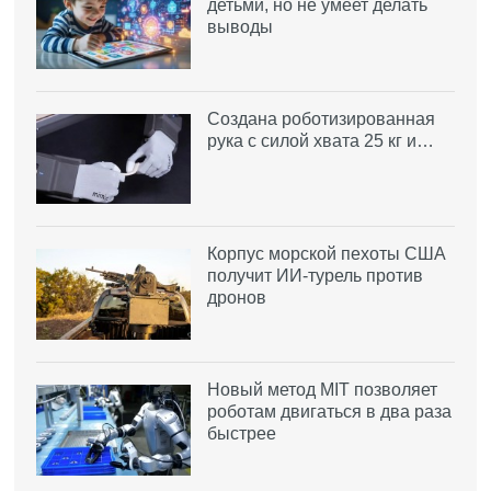
детьми, но не умеет делать
выводы
Создана роботизированная
рука с силой хвата 25 кг и…
Корпус морской пехоты США
получит ИИ-турель против
дронов
Новый метод MIT позволяет
роботам двигаться в два раза
быстрее