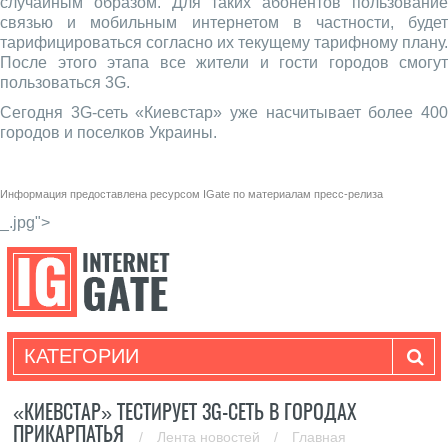
случайным образом. Для таких абонентов пользование
связью и мобильным интернетом в частности, будет
тарифицироваться согласно их текущему тарифному плану.
После этого этапа все жители и гости городов смогут
пользоваться 3G.
Сегодня 3G-сеть «Киевстар» уже насчитывает более 400
городов и поселков Украины.
Информация предоставлена ресурсом
IGate
по материалам пресс-релиза
_.jpg">
КАТЕГОРИИ
«КИЕВСТАР» ТЕСТИРУЕТ 3G-СЕТЬ В ГОРОДАХ
ПРИКАРПАТЬЯ
/
Лента новостей
/
Главная