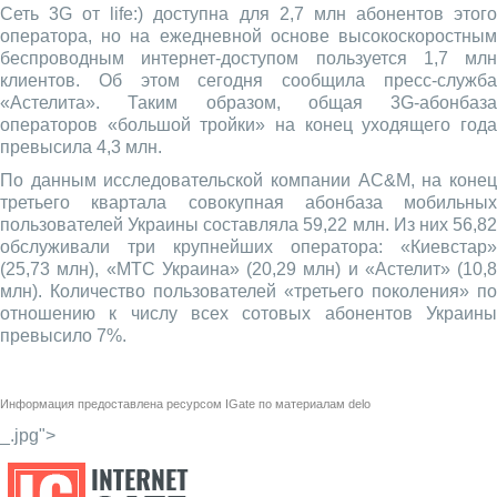
Сеть 3G от life:) доступна для 2,7 млн абонентов этого
оператора, но на ежедневной основе высокоскоростным
беспроводным интернет-доступом пользуется 1,7 млн
клиентов. Об этом сегодня сообщила пресс-служба
«Астелита». Таким образом, общая 3G-абонбаза
операторов «большой тройки» на конец уходящего года
превысила 4,3 млн.
По данным исследовательской компании AC&M, на конец
третьего квартала совокупная абонбаза мобильных
пользователей Украины составляла 59,22 млн. Из них 56,82
обслуживали три крупнейших оператора: «Киевстар»
(25,73 млн), «МТС Украина» (20,29 млн) и «Астелит» (10,8
млн). Количество пользователей «третьего поколения» по
отношению к числу всех сотовых абонентов Украины
превысило 7%.
Информация предоставлена ресурсом
IGate
по материалам
delo
_.jpg">