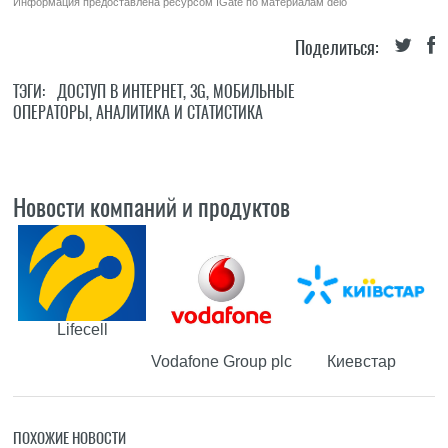
Информация предоставлена ресурсом
IGate
по материалам
delo
Поделиться:
ТЭГИ:
ДОСТУП В ИНТЕРНЕТ
,
3G
,
МОБИЛЬНЫЕ
ОПЕРАТОРЫ
,
АНАЛИТИКА И СТАТИСТИКА
Новости компаний и продуктов
Lifecell
Vodafone Group plc
Киевстар
ПОХОЖИЕ НОВОСТИ