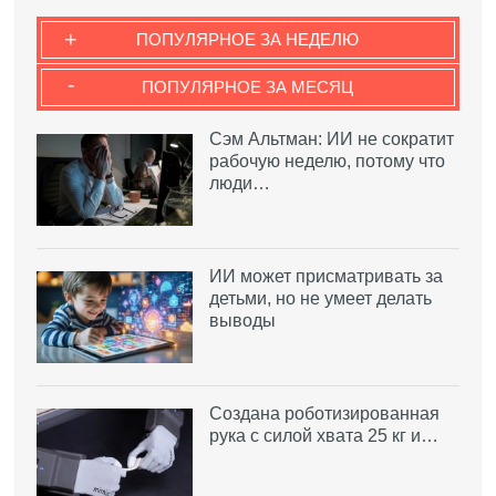
+
ПОПУЛЯРНОЕ ЗА НЕДЕЛЮ
-
ПОПУЛЯРНОЕ ЗА МЕСЯЦ
Сэм Альтман: ИИ не сократит
рабочую неделю, потому что
люди…
ИИ может присматривать за
детьми, но не умеет делать
выводы
Создана роботизированная
рука с силой хвата 25 кг и…