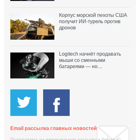
Корпус морской пехоты США
получит ИИ-турель против
дронов
Logitech начнёт продавать
мыши со сменными
батареями — но…
Email рассылка главных новостей
Подпишитесь на еженедельную рассылку и будьте в