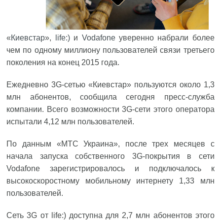
«
Киевстар
»,
life:)
и
Vodafone
уверенно набрали более
чем по одному миллиону пользователей связи третьего
поколения на конец 2015 года.
Ежедневно 3G-сетью «Киевстар» пользуются около 1,3
млн абонентов, сообщила сегодня пресс-служба
компании. Всего возможности 3G-сети этого оператора
испытали 4,12 млн пользователей.
По данным «МТС Украина», после трех месяцев с
начала запуска собственного 3G-покрытия в сети
Vodafone зарегистрировалось и подключалось к
высокоскоростному мобильному интернету 1,33 млн
пользователей.
Сеть 3G от life:) доступна для 2,7 млн абонентов этого