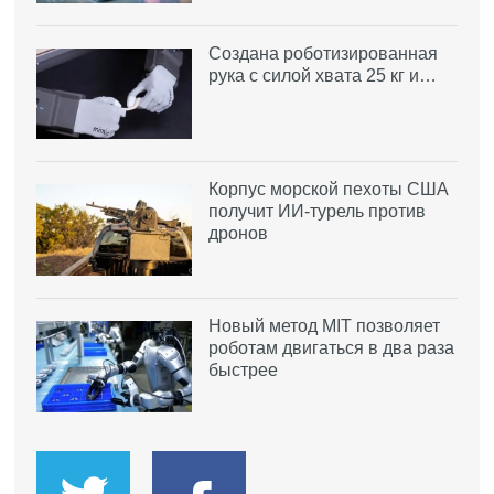
Создана роботизированная
рука с силой хвата 25 кг и…
Корпус морской пехоты США
получит ИИ-турель против
дронов
Новый метод MIT позволяет
роботам двигаться в два раза
быстрее