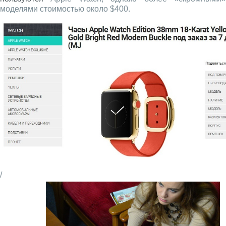
моделями стоимостью около $400.
/