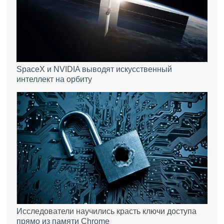
SpaceX и NVIDIA выводят искусственный
интеллект на орбиту
Исследователи научились красть ключи доступа
прямо из памяти Chrome