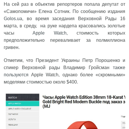
На сей раз в объектив репортеров попала депутат от
«Самопомичи» Елена Сотник. По сообщению издания
Golos.ua
, во время заседания Верховной Рады 16
марта, в среду, на руке нардепа красовались золотые
часы
Apple Watch
, стоимость которых
предположительно переваливает за полмиллиона
гривен.
Отметим, что Президент Украины Петр Порошенко и
спикер Верховной рады Владимир Гройсман
также
пользуются
Apple Watch, однако более «скромными»
моделями стоимостью около $400.