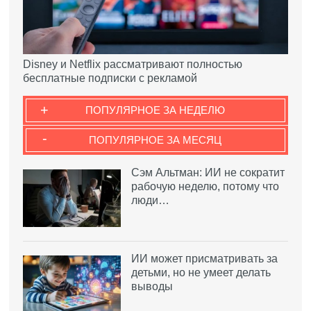
Disney и Netflix рассматривают полностью
бесплатные подписки с рекламой
+
ПОПУЛЯРНОЕ ЗА НЕДЕЛЮ
-
ПОПУЛЯРНОЕ ЗА МЕСЯЦ
Сэм Альтман: ИИ не сократит
рабочую неделю, потому что
люди…
ИИ может присматривать за
детьми, но не умеет делать
выводы