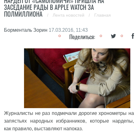
НАРДЕП ОТ «САМОПОМИЧИ» ПРИШЛА НА
ЗАСЕДАНИЕ РАДЫ В APPLE WATCH ЗА
ПОЛМИЛЛИОНА
/
Лента новостей
/
Главная
Борменталь Зорин
17.03.2016, 11:43
Поделиться:
Журналисты не раз подмечали дорогие хронометры на
запястьях народных избранников, которые нардепы,
как правило, выставляют напоказ.