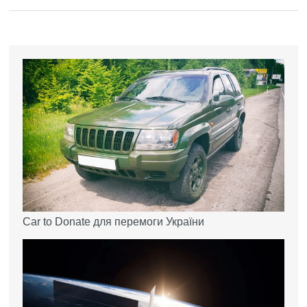
Car to Donate для перемоги України