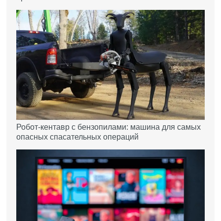
Робот-кентавр с бензопилами: машина для самых
опасных спасательных операций