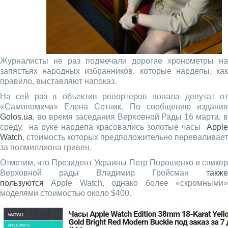
Журналисты не раз подмечали дорогие хронометры на
запястьях народных избранников, которые нардепы, как
правило, выставляют напоказ.
На сей раз в объектив репортеров попала депутат от
«Самопомичи» Елена Сотник. По сообщению издания
Golos.ua
, во время заседания Верховной Рады 16 марта, в
среду, на руке нардепа красовались золотые часы
Apple
Watch
, стоимость которых предположительно переваливает
за полмиллиона гривен.
Отметим, что Президент Украины Петр Порошенко и спикер
Верховной рады Владимир Гройсман
также
пользуются
Apple Watch, однако более «скромными»
моделями стоимостью около $400.