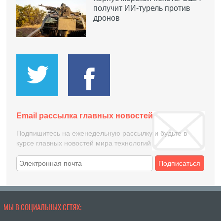
получит ИИ-турель против
дронов
Email рассылка главных новостей
Подпишитесь на еженедельную рассылку и будьте в
курсе главных новостей мира технологий
Подписаться
МЫ В СОЦИАЛЬНЫХ СЕТЯХ: