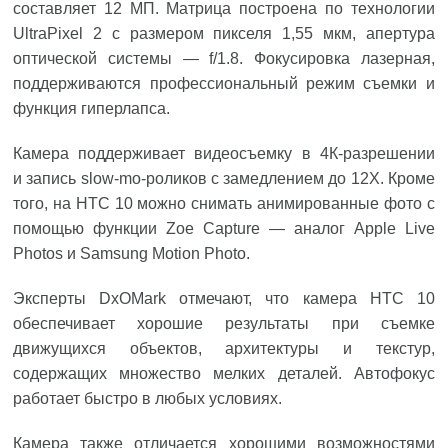
составляет 12 МП. Матрица построена по технологии
UltraPixel 2 c размером пикселя 1,55 мкм, апертура
оптической системы — f/1.8. Фокусировка лазерная,
поддерживаются профессиональный режим съемки и
функция гиперлапса.
Камера поддерживает видеосъемку в 4К-разрешении
и запись slow-mo-роликов с замедлением до 12Х. Кроме
того, на HTC 10 можно снимать анимированные фото с
помощью функции Zoe Capture — аналог Apple Live
Photos и Samsung Motion Photo.
Эксперты DxOMark отмечают, что камера HTC 10
обеспечивает хорошие результаты при съемке
движущихся объектов, архитектуры и текстур,
содержащих множество мелких деталей. Автофокус
работает быстро в любых условиях.
Камера также отличается хорошими возможностями