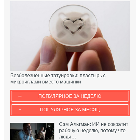
Безболезненные татуировки: пластырь с
микроиглами вместо машинки
+
ПОПУЛЯРНОЕ ЗА НЕДЕЛЮ
-
ПОПУЛЯРНОЕ ЗА МЕСЯЦ
Сэм Альтман: ИИ не сократит
рабочую неделю, потому что
люди…