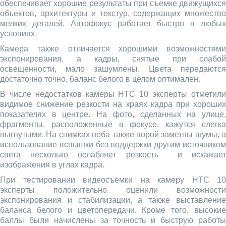
обеспечивает хорошие результаты при съемке движущихся
объектов, архитектуры и текстур, содержащих множество
мелких деталей. Автофокус работает быстро в любых
условиях.
Камера также отличается хорошими возможностями
экспонирования, а кадры, снятые при слабой
освещенности, мало зашумлены. Цвета передаются
достаточно точно, баланс белого в целом оптимален.
В числе недостатков камеры HTC 10 эксперты отметили
видимое снижение резкости на краях кадра при хороших
показателях в центре. На фото, сделанных на улице,
фрагменты, расположенные в фокусе, кажутся слегка
выгнутыми. На снимках неба также порой заметны шумы, а
использование вспышки без поддержки другим источником
света несколько ослабляет резкость и искажает
изображения в углах кадра.
При тестировании видеосъемки на камеру HTC 10
эксперты положительно оценили возможности
экспонирования и стабилизации, а также выставление
баланса белого и цветопередачи. Кроме того, высокие
баллы были начислены за точность и быструю работы