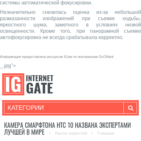
системы автоматической фокусировки.
Незначительно снизилась оценка из-за небольшой
размазанности изображений при съемке ходьбы,
яркостного шума, заметного в условиях низкой
освещенности. Кроме того, при панорамной съемке
автофокусировка не всегда срабатывала корректно.
Информация предоставлена ресурсом
IGate
по материалам
DxOMark
_.jpg">
КАТЕГОРИИ
КАМЕРА СМАРФТОНА HTC 10 НАЗВАНА ЭКСПЕРТАМИ
ЛУЧШЕЙ В МИРЕ
/
Лента новостей
/
Главная