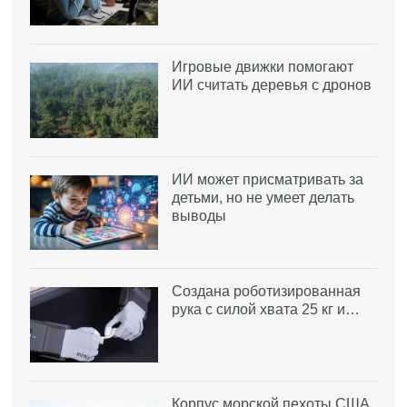
Игровые движки помогают
ИИ считать деревья с дронов
ИИ может присматривать за
детьми, но не умеет делать
выводы
Создана роботизированная
рука с силой хвата 25 кг и…
Корпус морской пехоты США