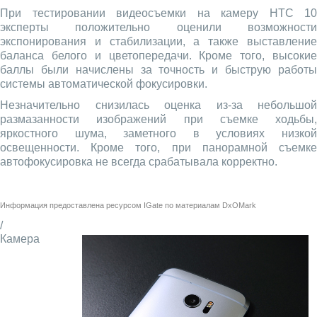
При тестировании видеосъемки на камеру HTC 10
эксперты положительно оценили возможности
экспонирования и стабилизации, а также выставление
баланса белого и цветопередачи. Кроме того, высокие
баллы были начислены за точность и быструю работы
системы автоматической фокусировки.
Незначительно снизилась оценка из-за небольшой
размазанности изображений при съемке ходьбы,
яркостного шума, заметного в условиях низкой
освещенности. Кроме того, при панорамной съемке
автофокусировка не всегда срабатывала корректно.
Информация предоставлена ресурсом
IGate
по материалам
DxOMark
/
Камера