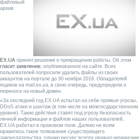
файловый
архив
EX.UA
принял решение о прекращении работы. Об этом
гласит заявление
, опубликованное на сайте. Всех
пользователей попросили удалить файлы из своих
аккаунтов на портале до 30 ноября 2016. Обладателей
ящиков на mail.ex.ua, в свою очередь, предупредили о
переносе на новый домен.
«За последний год EX.UA испытал на себе прямые угрозы,
DDoS атаки и шантаж (в том числе на межгосударственном
уровне). Такие действия ставят под угрозу безопасность
личной информации и файлов наших пользователей.
EX.UA работал в правовом поле. Далеко не всем
нравилось такое толкование существующего
законодательства, однако ресурс всегда уважал украинские