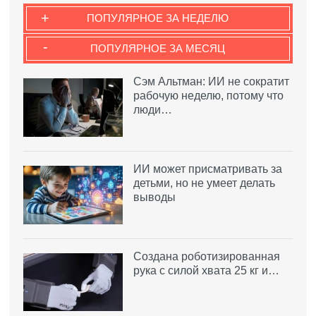
+
ПОПУЛЯРНОЕ ЗА НЕДЕЛЮ
-
ПОПУЛЯРНОЕ ЗА МЕСЯЦ
Сэм Альтман: ИИ не сократит
рабочую неделю, потому что
люди…
ИИ может присматривать за
детьми, но не умеет делать
выводы
Создана роботизированная
рука с силой хвата 25 кг и…