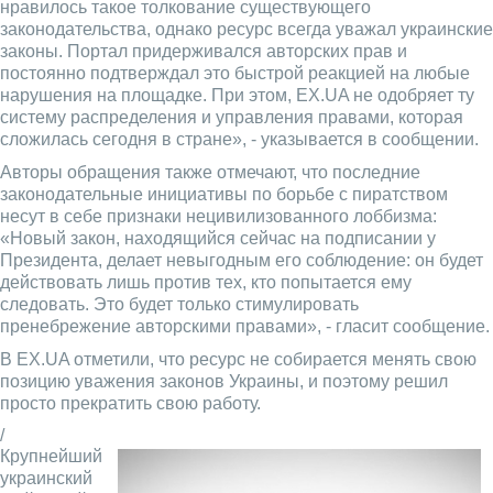
нравилось такое толкование существующего
законодательства, однако ресурс всегда уважал украинские
законы. Портал придерживался авторских прав и
постоянно подтверждал это быстрой реакцией на любые
нарушения на площадке. При этом, EX.UA не одобряет ту
систему распределения и управления правами, которая
сложилась сегодня в стране», - указывается в сообщении.
Авторы обращения также отмечают, что последние
законодательные инициативы по борьбе с пиратством
несут в себе признаки нецивилизованного лоббизма:
«Новый закон, находящийся сейчас на подписании у
Президента, делает невыгодным его соблюдение: он будет
действовать лишь против тех, кто попытается ему
следовать. Это будет только стимулировать
пренебрежение авторскими правами», - гласит сообщение.
В EX.UA отметили, что ресурс не собирается менять свою
позицию уважения законов Украины, и поэтому решил
просто прекратить свою работу.
/
Крупнейший
украинский