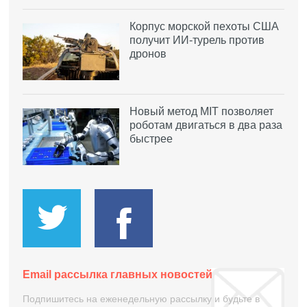
Корпус морской пехоты США
получит ИИ-турель против
дронов
Новый метод MIT позволяет
роботам двигаться в два раза
быстрее
Email рассылка главных новостей
Подпишитесь на еженедельную рассылку и будьте в