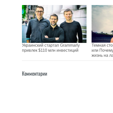
Украинский стартап Grammarly
Темная сто
привлек $110 млн инвестиций
или Почему
жизнь на л
Комментарии