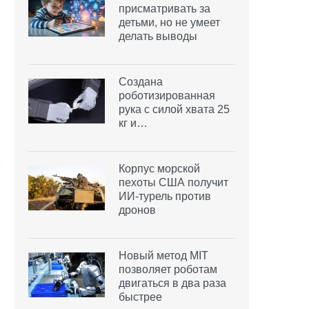
присматривать за
детьми, но не умеет
делать выводы
Создана
роботизированная
рука с силой хвата 25
кг и…
Корпус морской
пехоты США получит
ИИ-турель против
дронов
Новый метод MIT
позволяет роботам
двигаться в два раза
быстрее