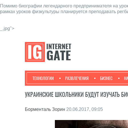
Помимо биографии легендарного предпринимателя на урок
рамках уроков физкультуры планируется преподавать регби,
_.jpg">
ТЕХНОЛОГИИ
РАЗВЛЕЧЕНИЯ
БИЗНЕС
Н
УКРАИНСКИЕ ШКОЛЬНИКИ БУДУТ ИЗУЧАТЬ Б
Борменталь Зорин
20.06.2017, 09:05