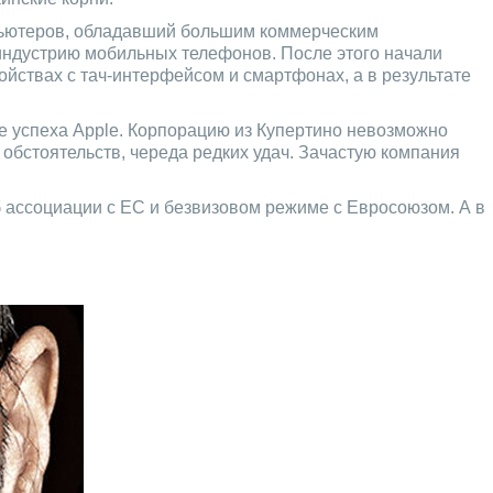
омпьютеров, обладавший большим коммерческим
индустрию мобильных телефонов. После этого начали
ройствах с тач-интерфейсом и смартфонах, а в результате
ие успеха Apple. Корпорацию из Купертино невозможно
е обстоятельств, череда редких удач. Зачастую компания
 ассоциации с ЕС и безвизовом режиме с Евросоюзом. А в