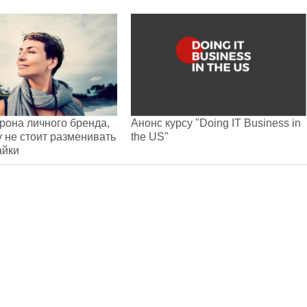
рона личного бренда,
Анонс курсу "Doing IT Business in
 не стоит разменивать
the US"
айки