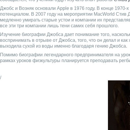
Джобс и Возняк основали Apple в 1976 году. В конце 197
потенциалом. В 2007 году на мероприятии MacWorld Стив 
медленно умирать старые устои и компании их представлявш
все эти три компании лишь тени самих себя прошлого.
Изучение биографии Джобса дает понимание того, наскольк
воспринимать в отрыве от Джобса, того, что он делал и ка
выходила сухой из воды именно благодаря гению Джобса.
Помимо биографии легендарного предпринимателя на урок
рамках уроков физкультуры планируется преподавать регби,
/