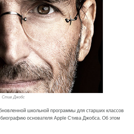
Стив Джобс
обновленной школьной программы для старших классов
 биографию основателя Apple Стива Джобса. Об этом