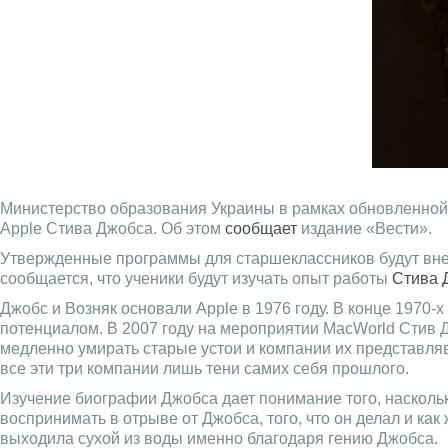
Министерство образования Украины в рамках обновленной
Apple Стива Джобса. Об этом
сообщает
издание «Вести».
Утвержденные программы для старшеклассников будут внед
сообщается, что ученики будут изучать опыт работы
Стива 
Джобс и Возняк основали Apple в 1976 году. В конце 197
потенциалом. В 2007 году на мероприятии MacWorld Стив 
медленно умирать старые устои и компании их представлявш
все эти три компании лишь тени самих себя прошлого.
Изучение биографии Джобса дает понимание того, наскольк
воспринимать в отрыве от Джобса, того, что он делал и ка
выходила сухой из воды именно благодаря гению Джобса.