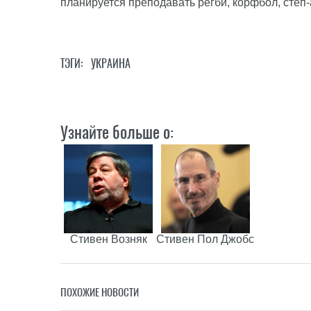
планируется преподавать регби, корфбол, степ-
ТЭГИ:
УКРАИНА
Узнайте больше о:
Стивен Возняк
Стивен Пол Джобс
ПОХОЖИЕ НОВОСТИ