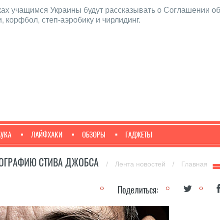
ах учащимся Украины будут рассказывать о Соглашении об
 корфбол, степ-аэробику и чирлидинг.
АУКА
ЛАЙФХАКИ
ОБЗОРЫ
ГАДЖЕТЫ
ИОГРАФИЮ СТИВА ДЖОБСА
/
Лента новостей
/
Главная
Поделиться: