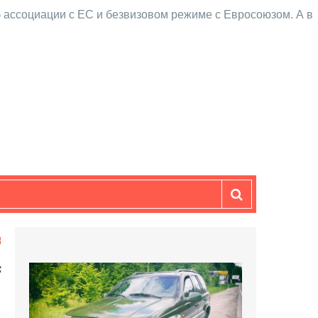
 ассоциации с ЕС и безвизовом режиме с Евросоюзом. А в