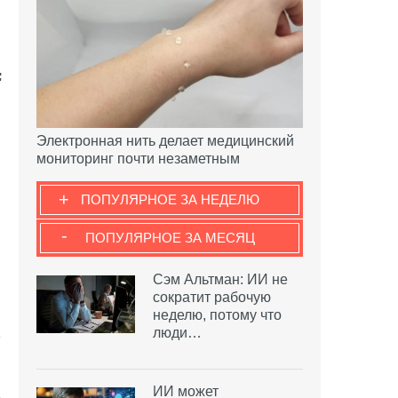
Электронная нить делает медицинский
мониторинг почти незаметным
+
ПОПУЛЯРНОЕ ЗА НЕДЕЛЮ
-
ПОПУЛЯРНОЕ ЗА МЕСЯЦ
Сэм Альтман: ИИ не
сократит рабочую
неделю, потому что
люди…
ИИ может