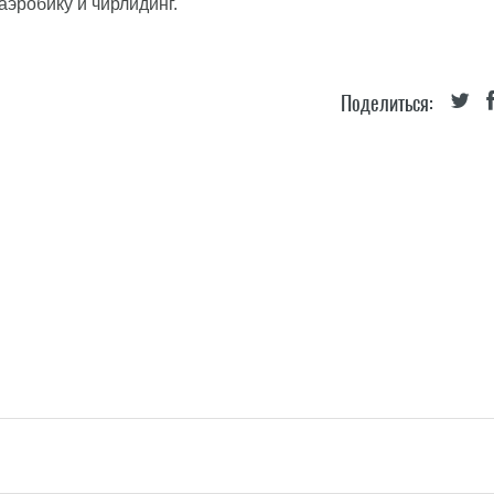
аэробику и чирлидинг.
Поделиться: