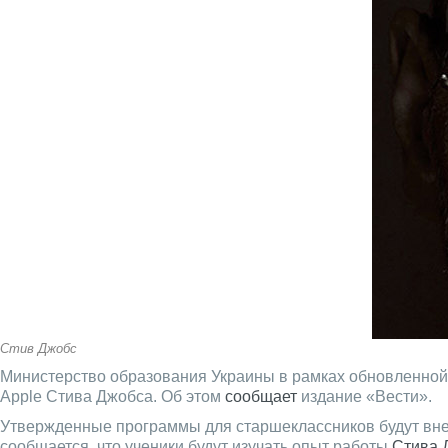
Стив Джобс
Министерство образования Украины в рамках обновленной
Apple Стива Джобса. Об этом
сообщает
издание «Вести».
Утвержденные программы для старшеклассников будут внед
сообщается, что ученики будут изучать опыт работы
Стива 