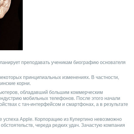
планирует преподавать ученикам биографию основателя
некоторых принципиальных изменениях. В частности,
аинские корни.
омпьютеров, обладавший большим коммерческим
индустрию мобильных телефонов. После этого начали
ройствах с тач-интерфейсом и смартфонах, а в результате
ие успеха Apple. Корпорацию из Купертино невозможно
е обстоятельств, череда редких удач. Зачастую компания