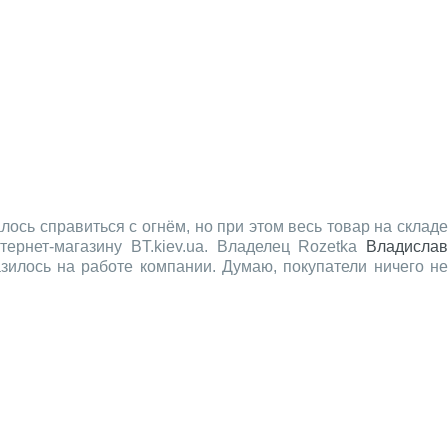
ось справиться с огнём, но при этом весь товар на склад
ернет-магазину BT.kiev.ua. Владелец Rozetka
Владислав
зилось на работе компании. Думаю, покупатели ничего не