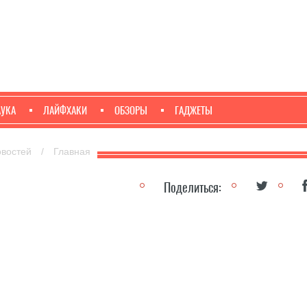
АУКА
ЛАЙФХАКИ
ОБЗОРЫ
ГАДЖЕТЫ
овостей
/
Главная
Поделиться: