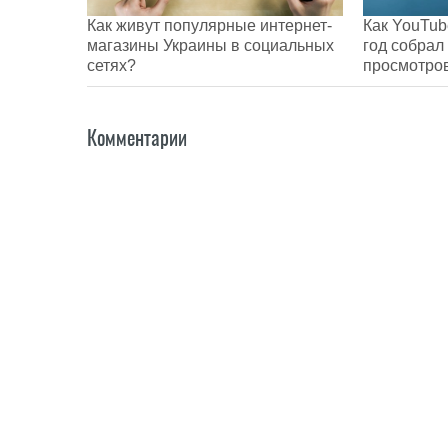
Как живут популярные интернет-
Как YouTub
магазины Украины в социальных
год собрал
сетях?
просмотро
Комментарии