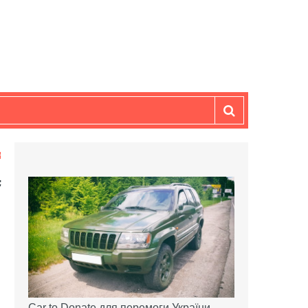
Car to Donate для перемоги України