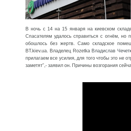
В ночь с 14 на 15 января на киевском склад
Спасателям удалось справиться с огнём, но п
обошлось без жертв. Само складское помещ
BT.kiev.ua. Владелец Rozetka
Владислав Чечет
прилагаем все усилия, для того чтобы это не о
заметят",- заявил он. Причины возгорания сей