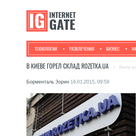
ТЕХНОЛОГИИ
РАЗВЛЕЧЕНИЯ
БИЗНЕС
Н
В КИЕВЕ ГОРЕЛ СКЛАД ROZETKA.UA
/
Лента н
Борменталь Зорин
16.01.2015, 09:59