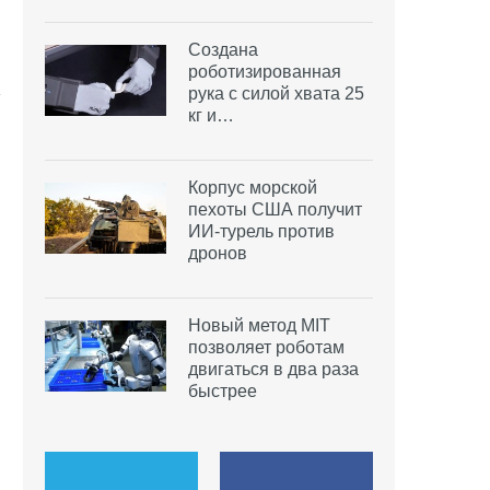
Создана
роботизированная
рука с силой хвата 25
кг и…
Корпус морской
пехоты США получит
ИИ-турель против
дронов
Новый метод MIT
позволяет роботам
двигаться в два раза
быстрее