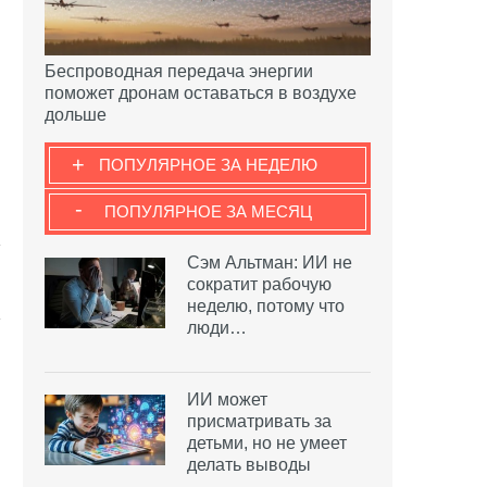
Беспроводная передача энергии
поможет дронам оставаться в воздухе
дольше
+
ПОПУЛЯРНОЕ ЗА НЕДЕЛЮ
-
ПОПУЛЯРНОЕ ЗА МЕСЯЦ
Сэм Альтман: ИИ не
сократит рабочую
неделю, потому что
люди…
ИИ может
присматривать за
детьми, но не умеет
делать выводы