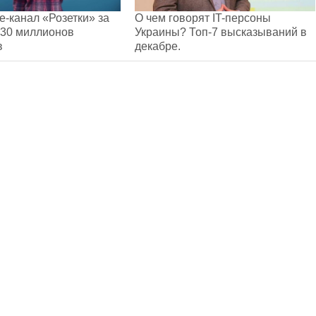
e-канал «Розетки» за
О чем говорят IT-персоны
 30 миллионов
Украины? Топ-7 высказываний в
в
декабре.