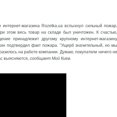
е интернет-магазина
Rozetka.ua
вспыхнул сильный пожар
ри этом весь товар на складе был уничтожен. К счастью
ение принадлежит другому крупному интернет-магазин
кин
подтвердил факт пожара. "Ущерб значительный, но м
тразилось на работе компании. Думаю, покупатели ничего н
час выясняются,
сообщает
Мой Киев
.