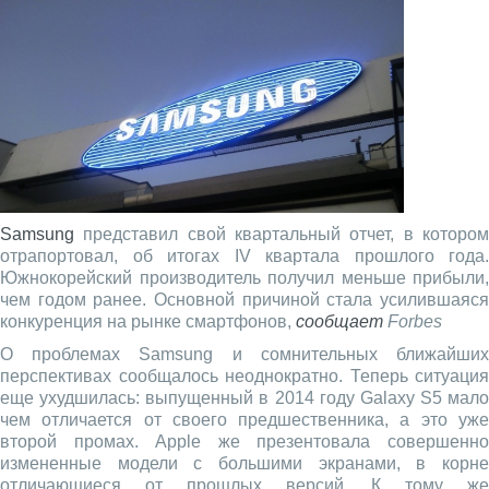
Samsung
представил свой квартальный отчет, в котором
отрапортовал, об итогах IV квартала прошлого года.
Южнокорейский производитель получил меньше прибыли,
чем годом ранее. Основной причиной стала усилившаяся
конкуренция на рынке смартфонов,
сообщает
Forbes
О проблемах Samsung и сомнительных ближайших
перспективах сообщалось неоднократно. Теперь ситуация
еще ухудшилась: выпущенный в 2014 году Galaxy S5 мало
чем отличается от своего предшественника, а это уже
второй промах. Apple же презентовала совершенно
измененные модели с большими экранами, в корне
отличающиеся от прошлых версий. К тому же