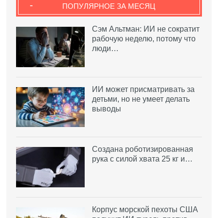
-
ПОПУЛЯРНОЕ ЗА МЕСЯЦ
Сэм Альтман: ИИ не сократит
рабочую неделю, потому что
люди…
ИИ может присматривать за
детьми, но не умеет делать
выводы
Создана роботизированная
рука с силой хвата 25 кг и…
Корпус морской пехоты США