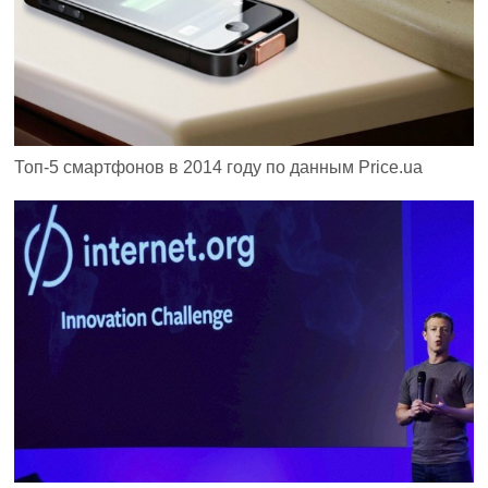
Топ-5 смартфонов в 2014 году по данным Price.ua