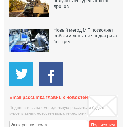
получит ИИ-турель против
дронов
Новый метод MIT позволяет
роботам двигаться в два раза
быстрее
Email рассылка главных новостей
Подпишитесь на еженедельную рассылку и будьте в
курсе главных новостей мира технологий
Подписаться