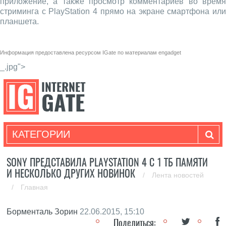
приложение, а также просмотр комментариев во время
стриминга с PlayStation 4 прямо на экране смартфона или
планшета.
Информация предоставлена ресурсом
IGate
по материалам
engadget
_.jpg">
КАТЕГОРИИ
SONY ПРЕДСТАВИЛА PLAYSTATION 4 С 1 ТБ ПАМЯТИ
И НЕСКОЛЬКО ДРУГИХ НОВИНОК
/
Лента новостей
/
Главная
Борменталь Зорин
22.06.2015, 15:10
Поделиться: