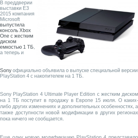
В преддверии
выставки E3
2015 компания
Microsoft
выпустила
консоль Xbox
One с жестким
диском
емкостью 1 ТБ
,
а теперь и
Sony
официально объявила о выпуске специальной версии
PlayStation 4 с накопителем на 1 ТБ.
Sony PlayStation 4 Ultimate Player Edition с жестким диском
на 1 ТБ поступит в продажу в Европе 15 июля. О каких-
либо других изменениях и дополнительных особенностях, а
также доступности новой модификации в других регионах
пока ничего не сообщается.
Еще одну новую модификацию PlayStation 4 представило