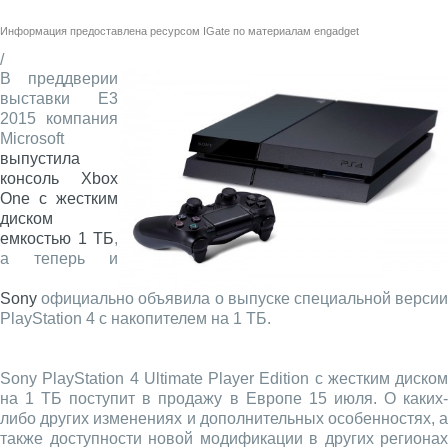
Информация предоставлена ресурсом
IGate
по материалам
engadget
/
В преддверии
выставки E3
2015 компания
Microsoft
выпустила
консоль Xbox
One с жестким
диском
емкостью 1 ТБ
,
а теперь и
Sony
официально объявила о выпуске специальной версии
PlayStation 4 с накопителем на 1 ТБ.
Sony PlayStation 4 Ultimate Player Edition с жестким диском
на 1 ТБ поступит в продажу в Европе 15 июля. О каких-
либо других изменениях и дополнительных особенностях, а
также доступности новой модификации в других регионах