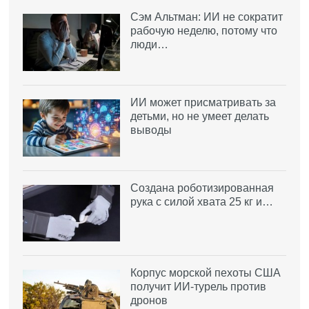
Сэм Альтман: ИИ не сократит
рабочую неделю, потому что
люди…
ИИ может присматривать за
детьми, но не умеет делать
выводы
Создана роботизированная
рука с силой хвата 25 кг и…
Корпус морской пехоты США
получит ИИ-турель против
дронов