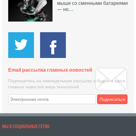
мыши со сменными батареями
— но…
Email рассылка главных новостей
Подпишитесь на еженедельную рассылку и будьте в курсе
главных новостей мира технологий
Подписаться
МЫ В СОЦИАЛЬНЫХ СЕТЯХ: