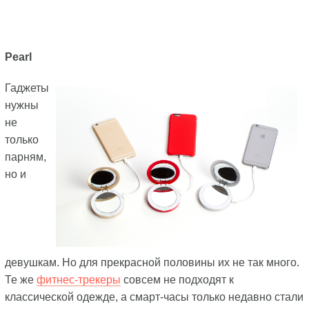
Pearl
Гаджеты
нужны
не
только
парням,
но и
девушкам. Но для прекрасной половины их не так много.
Те же
фитнес-трекеры
совсем не подходят к
классической одежде, а смарт-часы только недавно стали