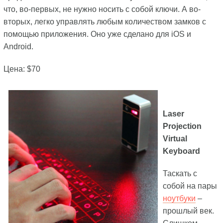
что, во-первых, не нужно носить с собой ключи. А во-
вторых, легко управлять любым количеством замков с
помощью приложения. Оно уже сделано для iOS и
Android.
Цена: $70
Laser
Projection
Virtual
Keyboard
Таскать с
собой на пары
ноутбуки
–
прошлый век.