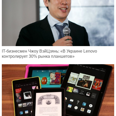
IT-бизнесмен Чжоу ВэйЦзянь: «В Украине Lenovo
контролирует 30% рынка планшетов»