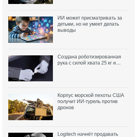
ИИ может присматривать за
детьми, но не умеет делать
выводы
Создана роботизированная
рука с силой хвата 25 кг и…
Корпус морской пехоты США
получит ИИ-турель против
дронов
Logitech начнёт продавать