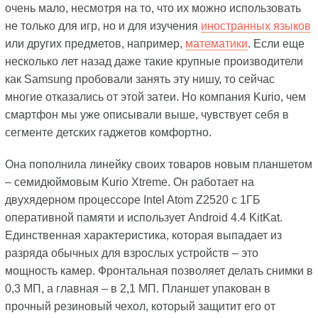
очень мало, несмотря на то, что их можно использовать
не только для игр, но и для изучения
иностранных языков
или других предметов, например,
математики
. Если еще
несколько лет назад даже такие крупные производители
как Samsung пробовали занять эту нишу, то сейчас
многие отказались от этой затеи. Но компания Kurio, чем
смартфон мы уже описывали выше, чувствует себя в
сегменте детских гаджетов комфортно.
Она пополнила линейку своих товаров новым планшетом
– семидюймовым Kurio Xtreme. Он работает на
двухядерном процессоре Intel Atom Z2520 с 1ГБ
оперативной памяти и использует Android 4.4 KitKat.
Единственная характеристика, которая выпадает из
разряда обычных для взрослых устройств – это
мощность камер. Фронтальная позволяет делать снимки в
0,3 МП, а главная – в 2,1 МП. Планшет упакован в
прочный резиновый чехол, который защитит его от